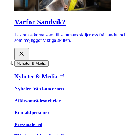
Varför Sandvik?
Läs om sakerna som tilllsammans skiljer oss från andra och
som möjliggör viktiga skiften.
Nyheter & Media
Nyheter & Media
Nyheter från koncernen
Affärsområdesnyheter
Kontaktpersoner
Pressmaterial