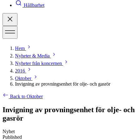
Hållbarhet
Hem
Nyheter & Media
Nyheter från koncernen
2016
Oktober
Invigning av provningsenhet för olje- och gasrör
Back to Oktober
Invigning av provningsenhet för olje- och
gasrör
Nyhet
Published