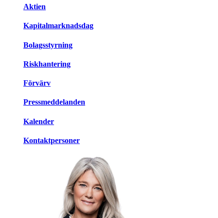
Aktien
Kapitalmarknadsdag
Bolagsstyrning
Riskhantering
Förvärv
Pressmeddelanden
Kalender
Kontaktpersoner