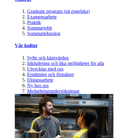
Graduate program (på engelska)
Examensarbete
Praktik
Sommarjobb
Sommarteknolog
Vår kultur
Syfte och kärnvärden
Inkludering och lika möjligheter för alla
Utvecklas med oss
Ersättning och förmåner
Distansarbete
Ny hos oss
Medarbetarundersökningar