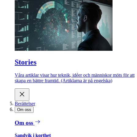
Stories
Våra artiklar visar hur teknik, idéer och människor möts för att
skapa en bättre framtid. (Artiklarna är på engelska)
Berättelser
Om oss
Om oss
Sandvik i korthet