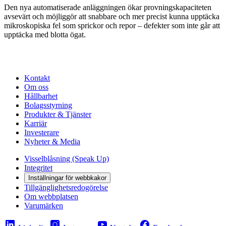
Den nya automatiserade anläggningen ökar provningskapaciteten
avsevärt och möjliggör att snabbare och mer precist kunna upptäcka
mikroskopiska fel som sprickor och repor – defekter som inte går att
upptäcka med blotta ögat.
Kontakt
Om oss
Hållbarhet
Bolagsstyrning
Produkter & Tjänster
Karriär
Investerare
Nyheter & Media
Visselblåsning (Speak Up)
Integritet
Inställningar för webbkakor
Tillgänglighetsredogörelse
Om webbplatsen
Varumärken