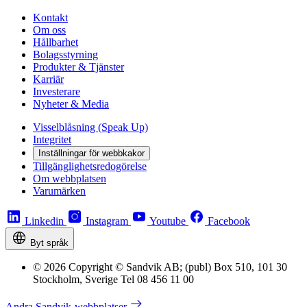
Kontakt
Om oss
Hållbarhet
Bolagsstyrning
Produkter & Tjänster
Karriär
Investerare
Nyheter & Media
Visselblåsning (Speak Up)
Integritet
Inställningar för webbkakor
Tillgänglighetsredogörelse
Om webbplatsen
Varumärken
Linkedin
Instagram
Youtube
Facebook
Byt språk
© 2026 Copyright © Sandvik AB; (publ) Box 510, 101 30
Stockholm, Sverige Tel 08 456 11 00
Andra Sandvik-webbplatser