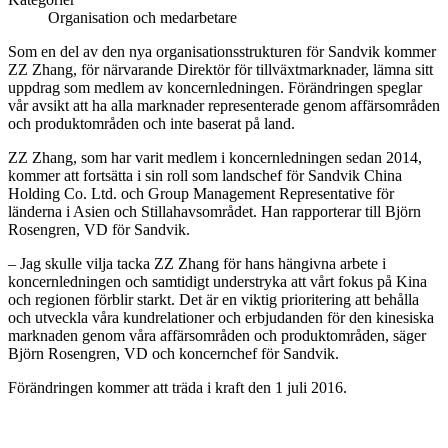
Organisation och medarbetare
Som en del av den nya organisationsstrukturen för Sandvik kommer
ZZ Zhang, för närvarande Direktör för tillväxtmarknader, lämna sitt
uppdrag som medlem av koncernledningen. Förändringen speglar
vår avsikt att ha alla marknader representerade genom affärsområden
och produktområden och inte baserat på land.
ZZ Zhang, som har varit medlem i koncernledningen sedan 2014,
kommer att fortsätta i sin roll som landschef för Sandvik China
Holding Co. Ltd. och Group Management Representative för
länderna i Asien och Stillahavsområdet. Han rapporterar till Björn
Rosengren, VD för Sandvik.
– Jag skulle vilja tacka ZZ Zhang för hans hängivna arbete i
koncernledningen och samtidigt understryka att vårt fokus på Kina
och regionen förblir starkt. Det är en viktig prioritering att behålla
och utveckla våra kundrelationer och erbjudanden för den kinesiska
marknaden genom våra affärsområden och produktområden, säger
Björn Rosengren, VD och koncernchef för Sandvik.
Förändringen kommer att träda i kraft den 1 juli 2016.