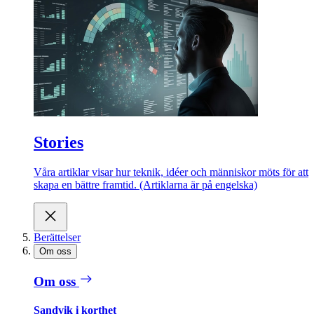
Stories
Våra artiklar visar hur teknik, idéer och människor möts för att
skapa en bättre framtid. (Artiklarna är på engelska)
Berättelser
Om oss
Om oss
Sandvik i korthet