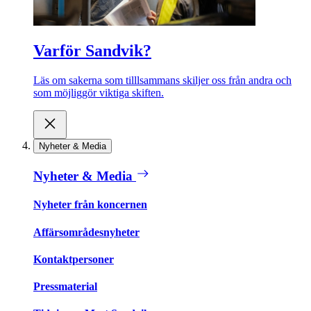
Varför Sandvik?
Läs om sakerna som tilllsammans skiljer oss från andra och
som möjliggör viktiga skiften.
Nyheter & Media
Nyheter & Media
Nyheter från koncernen
Affärsområdesnyheter
Kontaktpersoner
Pressmaterial