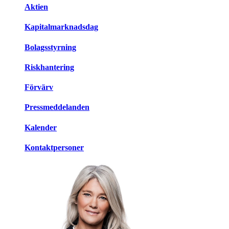
Aktien
Kapitalmarknadsdag
Bolagsstyrning
Riskhantering
Förvärv
Pressmeddelanden
Kalender
Kontaktpersoner