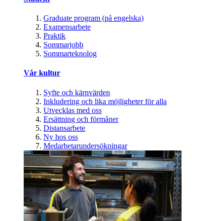
Graduate program (på engelska)
Examensarbete
Praktik
Sommarjobb
Sommarteknolog
Vår kultur
Syfte och kärnvärden
Inkludering och lika möjligheter för alla
Utvecklas med oss
Ersättning och förmåner
Distansarbete
Ny hos oss
Medarbetarundersökningar