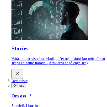
Stories
Våra artiklar visar hur teknik, idéer och människor möts för att
skapa en bättre framtid. (Artiklarna är på engelska)
Berättelser
Om oss
Om oss
Sandvik i korthet