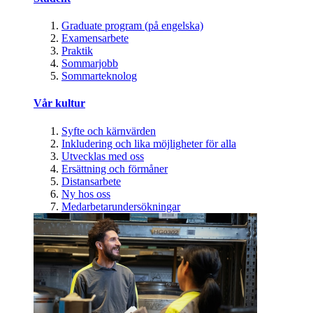
Graduate program (på engelska)
Examensarbete
Praktik
Sommarjobb
Sommarteknolog
Vår kultur
Syfte och kärnvärden
Inkludering och lika möjligheter för alla
Utvecklas med oss
Ersättning och förmåner
Distansarbete
Ny hos oss
Medarbetarundersökningar