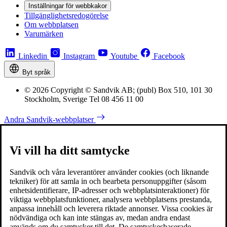
Inställningar för webbkakor
Tillgänglighetsredogörelse
Om webbplatsen
Varumärken
Linkedin
Instagram
Youtube
Facebook
Byt språk
© 2026 Copyright © Sandvik AB; (publ) Box 510, 101 30
Stockholm, Sverige Tel 08 456 11 00
Andra Sandvik-webbplatser
Vi vill ha ditt samtycke
Sandvik och våra leverantörer använder cookies (och liknande
tekniker) för att samla in och bearbeta personuppgifter (såsom
enhetsidentifierare, IP-adresser och webbplatsinteraktioner) för
viktiga webbplatsfunktioner, analysera webbplatsens prestanda,
anpassa innehåll och leverera riktade annonser. Vissa cookies är
nödvändiga och kan inte stängas av, medan andra endast
används om du samtycker till det. De samtyckesbaserade