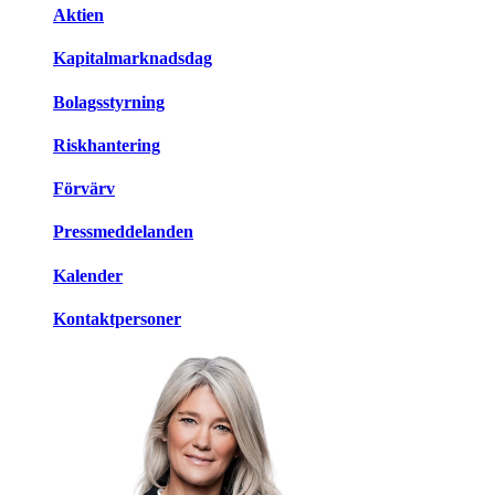
Aktien
Kapitalmarknadsdag
Bolagsstyrning
Riskhantering
Förvärv
Pressmeddelanden
Kalender
Kontaktpersoner