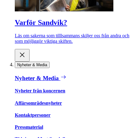
Varför Sandvik?
Läs om sakerna som tilllsammans skiljer oss från andra och
som möjliggör viktiga skiften.
Nyheter & Media
Nyheter & Media
Nyheter från koncernen
Affärsområdesnyheter
Kontaktpersoner
Pressmaterial