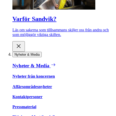
Varför Sandvik?
Läs om sakerna som tilllsammans skiljer oss från andra och
som möjliggör viktiga skiften.
Nyheter & Media
Nyheter & Media
Nyheter från koncernen
Affärsområdesnyheter
Kontaktpersoner
Pressmaterial