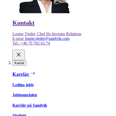
Kontakt
Louise Tjeder, Chef för Investor Relations
E-post:
louise.tjeder@sandvik.com
Tel.: +46 70 782 63 74
Karriär
Karriär
Lediga jobb
Jobbområden
Karriär på Sandvik
Student