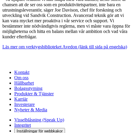
chansen att de ser oss som en produktivitetspartner, inte bara en
utrustningsleverantör, säger Joe Davison, chef för forskning och
utveckling vid Sandvik Construction. Avancerad teknik gör att vi
kan vara mycket mer proaktiva i vår service och support. Vi
bestämmer inte nödvändigtvis reglerna, men vi måste vara öppna för
möjligheterna och hitta en balans mellan vår ambition och vad våra
kunder efterfrågar.
Läs mer om verktygsbiblioteket Avedon (länk till sida på engelska)
Kontakt
Om oss
Hållbarhet
Bolagsstyrning
Produkter & Tjänster
Karriär
Investerare
Nyheter & Media
Visselblåsning (Speak Up)
Integritet
Inställningar för webbkakor