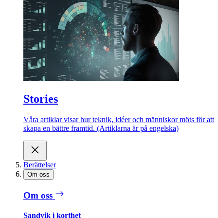
Stories
Våra artiklar visar hur teknik, idéer och människor möts för att
skapa en bättre framtid. (Artiklarna är på engelska)
Berättelser
Om oss
Om oss
Sandvik i korthet