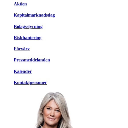
Aktien
Kapitalmarknadsdag
Bolagsstyrning
Riskhantering
Förvärv
Pressmeddelanden
Kalender
Kontaktpersoner