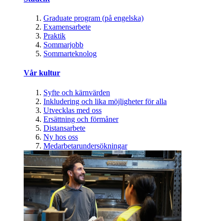
Graduate program (på engelska)
Examensarbete
Praktik
Sommarjobb
Sommarteknolog
Vår kultur
Syfte och kärnvärden
Inkludering och lika möjligheter för alla
Utvecklas med oss
Ersättning och förmåner
Distansarbete
Ny hos oss
Medarbetarundersökningar