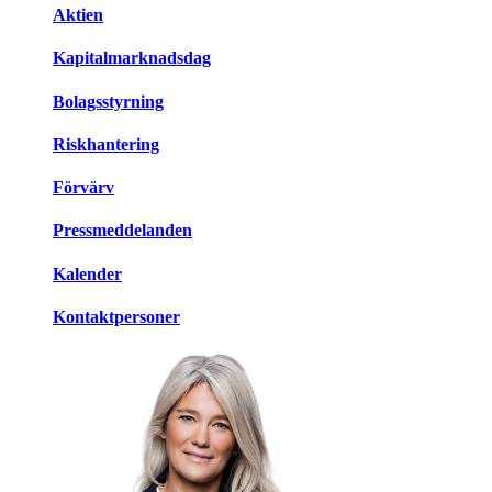
Aktien
Kapitalmarknadsdag
Bolagsstyrning
Riskhantering
Förvärv
Pressmeddelanden
Kalender
Kontaktpersoner