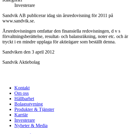
Investerare
Sandvik AB publicerar idag sin årsredovisning för 2011 på
www.sandvik.se.
Årsredovisningen omfattar den finansiella redovisningen, d v s
förvaltningsberättelse, resultat- och balansräkning, noter etc. och är
tryckt i en mindre upplaga för aktieägare som beställt denna.
Sandviken den 3 april 2012
Sandvik Aktiebolag
Kontakt
Om oss
Hållbarhet
Bolagsstyrning
Produkter & Tjänster
Karriär
Investerare
Nyheter & Media