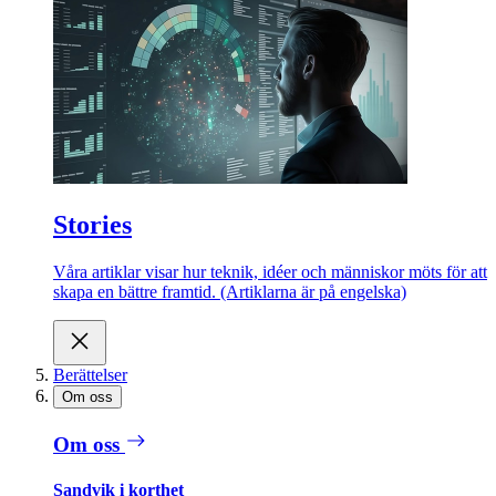
Stories
Våra artiklar visar hur teknik, idéer och människor möts för att
skapa en bättre framtid. (Artiklarna är på engelska)
Berättelser
Om oss
Om oss
Sandvik i korthet