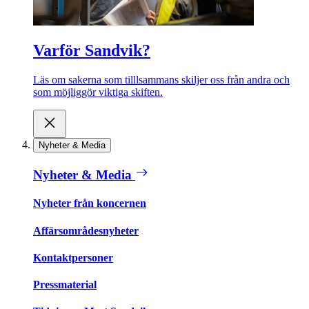
Varför Sandvik?
Läs om sakerna som tilllsammans skiljer oss från andra och
som möjliggör viktiga skiften.
Nyheter & Media
Nyheter & Media
Nyheter från koncernen
Affärsområdesnyheter
Kontaktpersoner
Pressmaterial