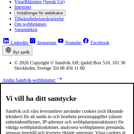
Visselblåsning (Speak Up)
Integritet
Inställningar för webbkakor
Tillgänglighetsredogörelse
Om webbplatsen
Varumärken
Linkedin
Instagram
Youtube
Facebook
Byt språk
© 2026 Copyright © Sandvik AB; (publ) Box 510, 101 30
Stockholm, Sverige Tel 08 456 11 00
Andra Sandvik-webbplatser
Vi vill ha ditt samtycke
Sandvik och våra leverantörer använder cookies (och liknande
tekniker) för att samla in och bearbeta personuppgifter (såsom
enhetsidentifierare, IP-adresser och webbplatsinteraktioner) för
viktiga webbplatsfunktioner, analysera webbplatsens prestanda,
anpassa innehåll och leverera riktade annonser. Vissa cookies är