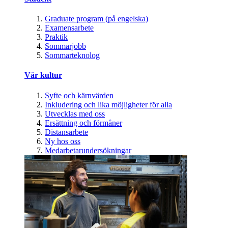
Graduate program (på engelska)
Examensarbete
Praktik
Sommarjobb
Sommarteknolog
Vår kultur
Syfte och kärnvärden
Inkludering och lika möjligheter för alla
Utvecklas med oss
Ersättning och förmåner
Distansarbete
Ny hos oss
Medarbetarundersökningar