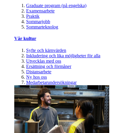
Graduate program (på engelska)
Examensarbete
Praktik
Sommarjobb
Sommarteknolog
Vår kultur
Syfte och kärnvärden
Inkludering och lika möjligheter för alla
Utvecklas med oss
Ersättning och förmåner
Distansarbete
Ny hos oss
Medarbetarundersökningar