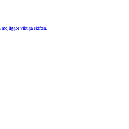
möjliggör viktiga skiften.