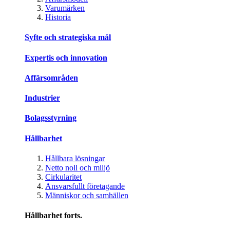
Varumärken
Historia
Syfte och strategiska mål
Expertis och innovation
Affärsområden
Industrier
Bolagsstyrning
Hållbarhet
Hållbara lösningar
Netto noll och miljö
Cirkularitet
Ansvarsfullt företagande
Människor och samhällen
Hållbarhet forts.