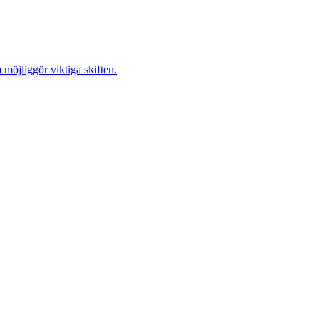
möjliggör viktiga skiften.