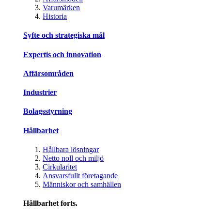
Varumärken
Historia
Syfte och strategiska mål
Expertis och innovation
Affärsområden
Industrier
Bolagsstyrning
Hållbarhet
Hållbara lösningar
Netto noll och miljö
Cirkularitet
Ansvarsfullt företagande
Människor och samhällen
Hållbarhet forts.