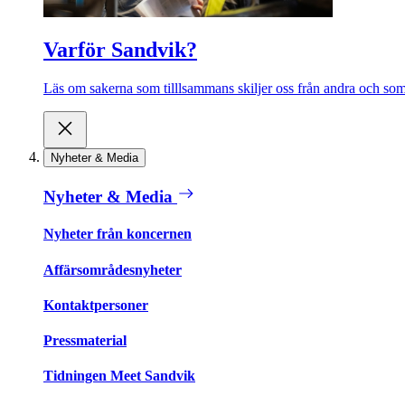
Varför Sandvik?
Läs om sakerna som tilllsammans skiljer oss från andra och som 
Nyheter & Media
Nyheter & Media
Nyheter från koncernen
Affärsområdesnyheter
Kontaktpersoner
Pressmaterial
Tidningen Meet Sandvik