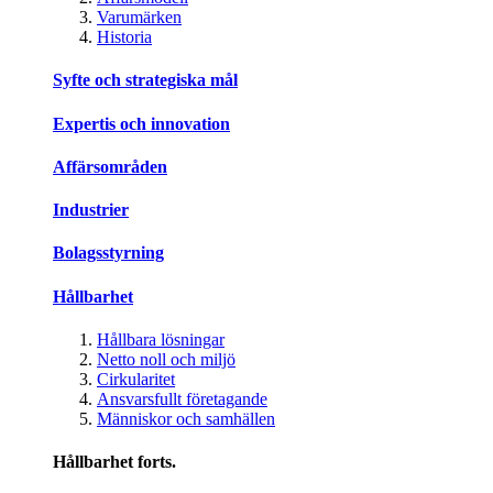
Varumärken
Historia
Syfte och strategiska mål
Expertis och innovation
Affärsområden
Industrier
Bolagsstyrning
Hållbarhet
Hållbara lösningar
Netto noll och miljö
Cirkularitet
Ansvarsfullt företagande
Människor och samhällen
Hållbarhet forts.