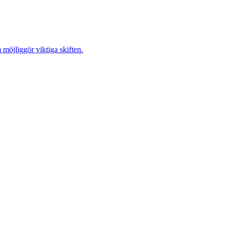
möjliggör viktiga skiften.