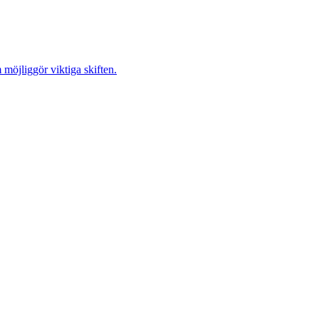
möjliggör viktiga skiften.