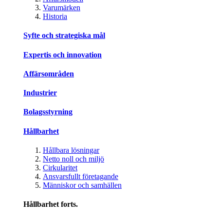
Varumärken
Historia
Syfte och strategiska mål
Expertis och innovation
Affärsområden
Industrier
Bolagsstyrning
Hållbarhet
Hållbara lösningar
Netto noll och miljö
Cirkularitet
Ansvarsfullt företagande
Människor och samhällen
Hållbarhet forts.