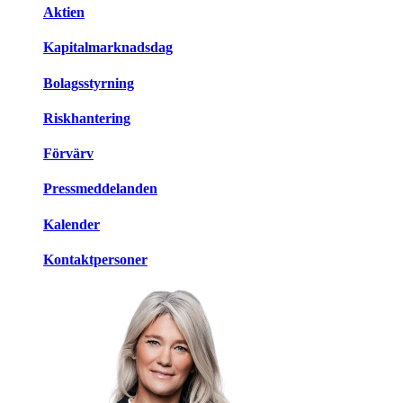
Aktien
Kapitalmarknadsdag
Bolagsstyrning
Riskhantering
Förvärv
Pressmeddelanden
Kalender
Kontaktpersoner