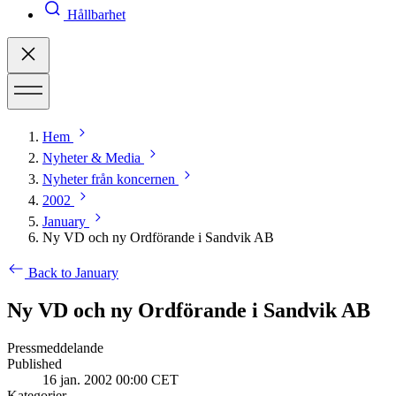
Hållbarhet
Hem
Nyheter & Media
Nyheter från koncernen
2002
January
Ny VD och ny Ordförande i Sandvik AB
Back to January
Ny VD och ny Ordförande i Sandvik AB
Pressmeddelande
Published
16 jan. 2002 00:00 CET
Kategorier