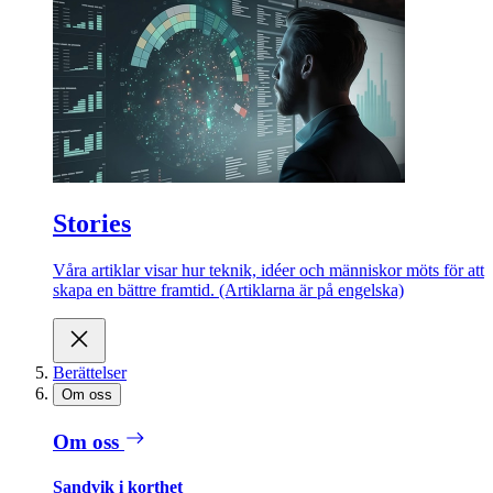
Stories
Våra artiklar visar hur teknik, idéer och människor möts för att
skapa en bättre framtid. (Artiklarna är på engelska)
Berättelser
Om oss
Om oss
Sandvik i korthet