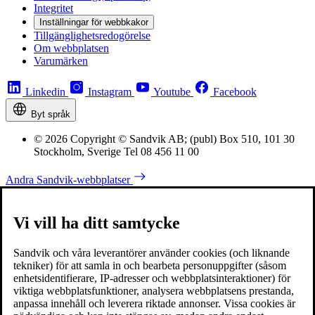
Integritet
Inställningar för webbkakor
Tillgänglighetsredogörelse
Om webbplatsen
Varumärken
Linkedin
Instagram
Youtube
Facebook
Byt språk
© 2026 Copyright © Sandvik AB; (publ) Box 510, 101 30
Stockholm, Sverige Tel 08 456 11 00
Andra Sandvik-webbplatser
Vi vill ha ditt samtycke
Sandvik och våra leverantörer använder cookies (och liknande
tekniker) för att samla in och bearbeta personuppgifter (såsom
enhetsidentifierare, IP-adresser och webbplatsinteraktioner) för
viktiga webbplatsfunktioner, analysera webbplatsens prestanda,
anpassa innehåll och leverera riktade annonser. Vissa cookies är