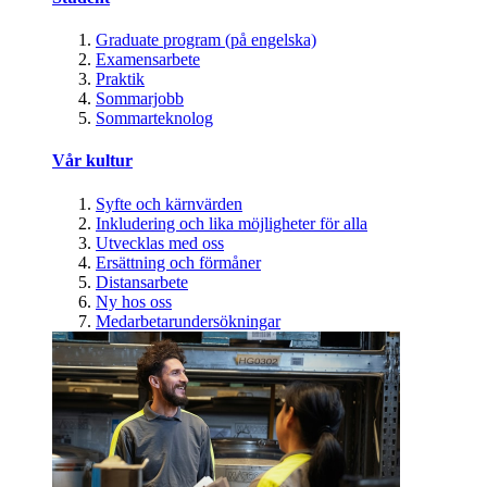
Graduate program (på engelska)
Examensarbete
Praktik
Sommarjobb
Sommarteknolog
Vår kultur
Syfte och kärnvärden
Inkludering och lika möjligheter för alla
Utvecklas med oss
Ersättning och förmåner
Distansarbete
Ny hos oss
Medarbetarundersökningar