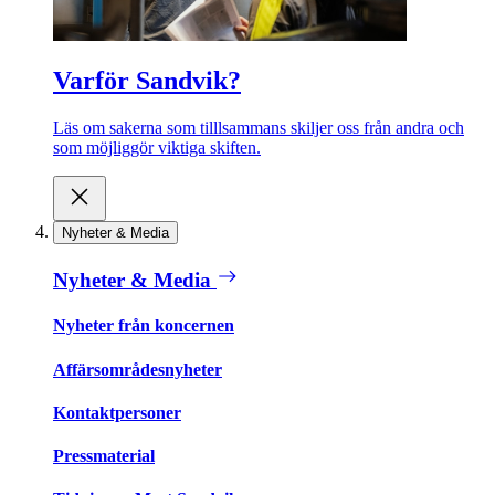
Varför Sandvik?
Läs om sakerna som tilllsammans skiljer oss från andra och
som möjliggör viktiga skiften.
Nyheter & Media
Nyheter & Media
Nyheter från koncernen
Affärsområdesnyheter
Kontaktpersoner
Pressmaterial