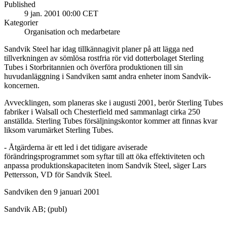
Published
9 jan. 2001 00:00 CET
Kategorier
Organisation och medarbetare
Sandvik Steel har idag tillkännagivit planer på att lägga ned
tillverkningen av sömlösa rostfria rör vid dotterbolaget Sterling
Tubes i Storbritannien och överföra produktionen till sin
huvudanläggning i Sandviken samt andra enheter inom Sandvik-
koncernen.
Avvecklingen, som planeras ske i augusti 2001, berör Sterling Tubes
fabriker i Walsall och Chesterfield med sammanlagt cirka 250
anställda. Sterling Tubes försäljningskontor kommer att finnas kvar
liksom varumärket Sterling Tubes.
- Åtgärderna är ett led i det tidigare aviserade
förändringsprogrammet som syftar till att öka effektiviteten och
anpassa produktionskapaciteten inom Sandvik Steel, säger Lars
Pettersson, VD för Sandvik Steel.
Sandviken den 9 januari 2001
Sandvik AB; (publ)