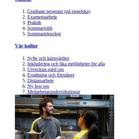
Graduate program (på engelska)
Examensarbete
Praktik
Sommarjobb
Sommarteknolog
Vår kultur
Syfte och kärnvärden
Inkludering och lika möjligheter för alla
Utvecklas med oss
Ersättning och förmåner
Distansarbete
Ny hos oss
Medarbetarundersökningar