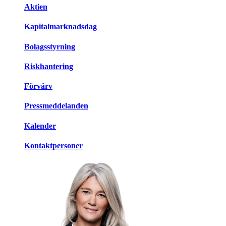
Aktien
Kapitalmarknadsdag
Bolagsstyrning
Riskhantering
Förvärv
Pressmeddelanden
Kalender
Kontaktpersoner