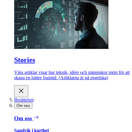
Stories
Våra artiklar visar hur teknik, idéer och människor möts för att
skapa en bättre framtid. (Artiklarna är på engelska)
Berättelser
Om oss
Om oss
Sandvik i korthet