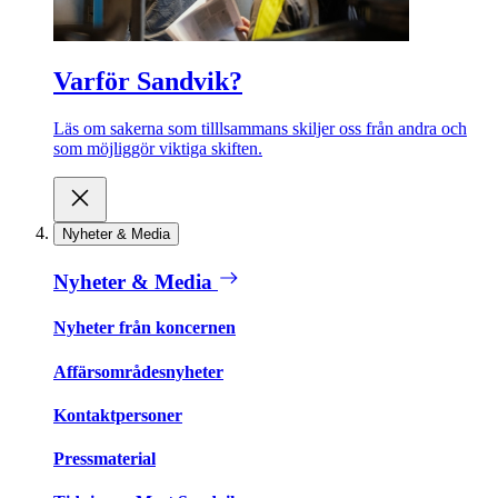
Varför Sandvik?
Läs om sakerna som tilllsammans skiljer oss från andra och
som möjliggör viktiga skiften.
Nyheter & Media
Nyheter & Media
Nyheter från koncernen
Affärsområdesnyheter
Kontaktpersoner
Pressmaterial