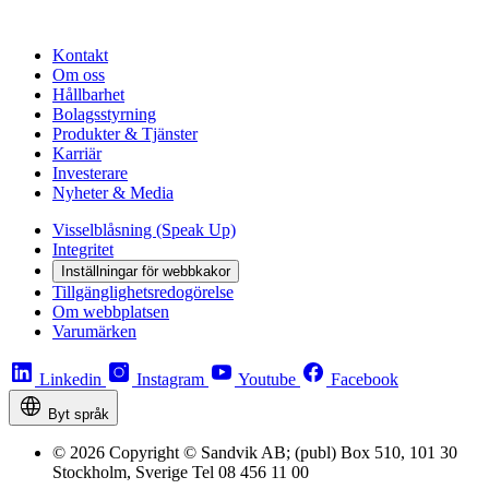
Kontakt
Om oss
Hållbarhet
Bolagsstyrning
Produkter & Tjänster
Karriär
Investerare
Nyheter & Media
Visselblåsning (Speak Up)
Integritet
Inställningar för webbkakor
Tillgänglighetsredogörelse
Om webbplatsen
Varumärken
Linkedin
Instagram
Youtube
Facebook
Byt språk
© 2026 Copyright © Sandvik AB; (publ) Box 510, 101 30
Stockholm, Sverige Tel 08 456 11 00