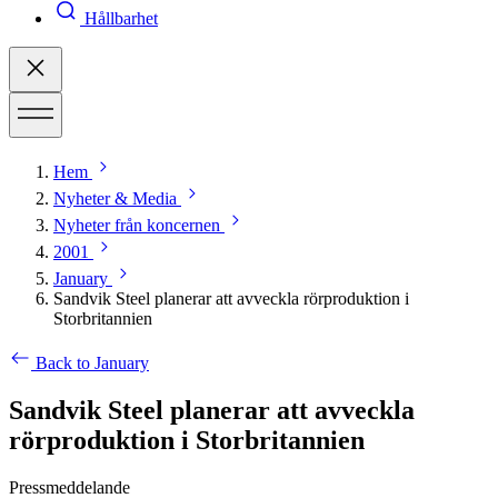
Hållbarhet
Hem
Nyheter & Media
Nyheter från koncernen
2001
January
Sandvik Steel planerar att avveckla rörproduktion i
Storbritannien
Back to January
Sandvik Steel planerar att avveckla
rörproduktion i Storbritannien
Pressmeddelande