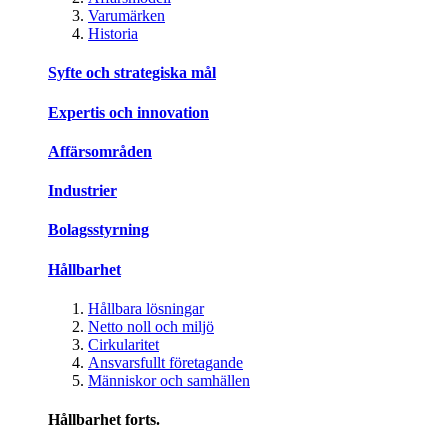
Varumärken
Historia
Syfte och strategiska mål
Expertis och innovation
Affärsområden
Industrier
Bolagsstyrning
Hållbarhet
Hållbara lösningar
Netto noll och miljö
Cirkularitet
Ansvarsfullt företagande
Människor och samhällen
Hållbarhet forts.