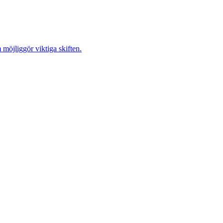
möjliggör viktiga skiften.