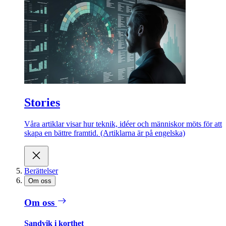
Stories
Våra artiklar visar hur teknik, idéer och människor möts för att
skapa en bättre framtid. (Artiklarna är på engelska)
Berättelser
Om oss
Om oss
Sandvik i korthet