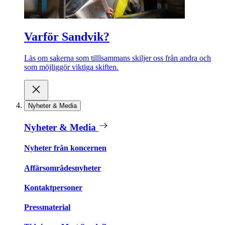
Varför Sandvik?
Läs om sakerna som tilllsammans skiljer oss från andra och
som möjliggör viktiga skiften.
Nyheter & Media
Nyheter & Media
Nyheter från koncernen
Affärsområdesnyheter
Kontaktpersoner
Pressmaterial