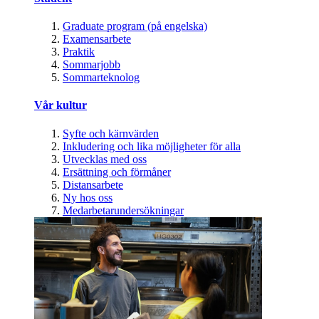
Graduate program (på engelska)
Examensarbete
Praktik
Sommarjobb
Sommarteknolog
Vår kultur
Syfte och kärnvärden
Inkludering och lika möjligheter för alla
Utvecklas med oss
Ersättning och förmåner
Distansarbete
Ny hos oss
Medarbetarundersökningar