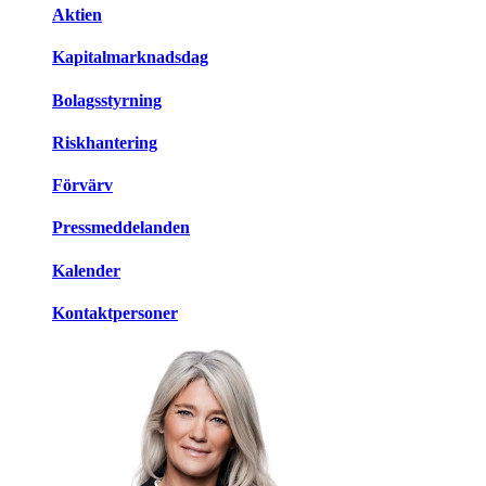
Aktien
Kapitalmarknadsdag
Bolagsstyrning
Riskhantering
Förvärv
Pressmeddelanden
Kalender
Kontaktpersoner