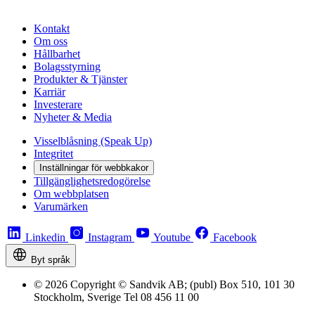
Kontakt
Om oss
Hållbarhet
Bolagsstyrning
Produkter & Tjänster
Karriär
Investerare
Nyheter & Media
Visselblåsning (Speak Up)
Integritet
Inställningar för webbkakor
Tillgänglighetsredogörelse
Om webbplatsen
Varumärken
Linkedin
Instagram
Youtube
Facebook
Byt språk
© 2026 Copyright © Sandvik AB; (publ) Box 510, 101 30
Stockholm, Sverige Tel 08 456 11 00