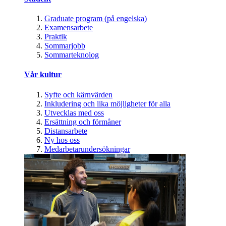
Graduate program (på engelska)
Examensarbete
Praktik
Sommarjobb
Sommarteknolog
Vår kultur
Syfte och kärnvärden
Inkludering och lika möjligheter för alla
Utvecklas med oss
Ersättning och förmåner
Distansarbete
Ny hos oss
Medarbetarundersökningar