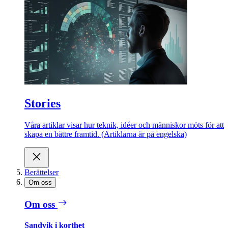
Stories
Våra artiklar visar hur teknik, idéer och människor möts för att
skapa en bättre framtid. (Artiklarna är på engelska)
Berättelser
Om oss
Om oss
Sandvik i korthet