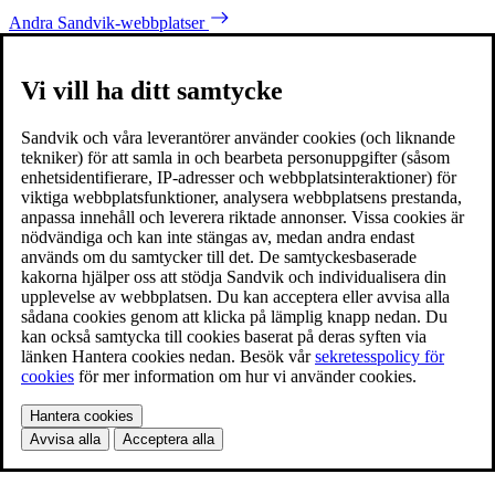
Andra Sandvik-webbplatser
Vi vill ha ditt samtycke
Sandvik och våra leverantörer använder cookies (och liknande
tekniker) för att samla in och bearbeta personuppgifter (såsom
enhetsidentifierare, IP-adresser och webbplatsinteraktioner) för
viktiga webbplatsfunktioner, analysera webbplatsens prestanda,
anpassa innehåll och leverera riktade annonser. Vissa cookies är
nödvändiga och kan inte stängas av, medan andra endast
används om du samtycker till det. De samtyckesbaserade
kakorna hjälper oss att stödja Sandvik och individualisera din
upplevelse av webbplatsen. Du kan acceptera eller avvisa alla
sådana cookies genom att klicka på lämplig knapp nedan. Du
kan också samtycka till cookies baserat på deras syften via
länken Hantera cookies nedan. Besök vår
sekretesspolicy för
cookies
för mer information om hur vi använder cookies.
Hantera cookies
Avvisa alla
Acceptera alla