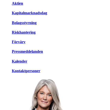
Aktien
Kapitalmarknadsdag
Bolagsstyrning
Riskhantering
Förvärv
Pressmeddelanden
Kalender
Kontaktpersoner