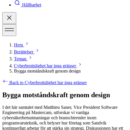
Hållbarhet
Hem
Berättelser
Teman
Cyberbrottslighet har inga gränser
Bygga motståndskraft genom design
Back to Cyberbrottslighet har inga gränser
Bygga motståndskraft genom design
I det här samtalet med Matthieu Saner, Vice President Software
Engineering på Mastercam, utforskar vi vanliga
cybersäkerhetsutmaningar och branschtrender inom
programvaruteknik, och belyser hur företag som Sandvik
kontinuerligt arbetar för att stärka sin strategi. Diskussionen har ett