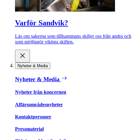
Varför Sandvik?
Läs om sakerna som tilllsammans skiljer oss från andra och
som möjliggör viktiga skiften.
Nyheter & Media
Nyheter & Media
Nyheter från koncernen
Affärsområdesnyheter
Kontaktpersoner
Pressmaterial