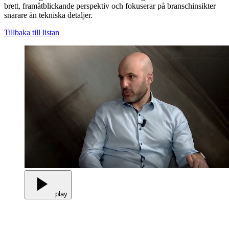
brett, framåtblickande perspektiv och fokuserar på branschinsikter
snarare än tekniska detaljer.
Tillbaka till listan
play