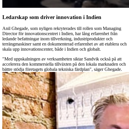
Ledarskap som driver innovation i Indien
Anil Ghegade, som nyligen rekryterades till rollen som Managing
Director för innovationscentret i Indien, har lång erfarenhet från
ledande befattningar inom tillverkning, industriprodukter och
terrängmaskiner samt en dokumenterad erfarenhet av att etablera och
skala upp innovationscenter, både i Indien och globalt.
"Med uppskalningen av verksamheten siktar Sandvik också på att
accelerera den kommersiella tillväxten på den lokala marknaden och
bättre stödja företagets globala tekniska färdplan", säger Ghegade.