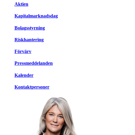
Aktien
Kapitalmarknadsdag
Bolagsstyrning
Riskhantering
Förvärv
Pressmeddelanden
Kalender
Kontaktpersoner