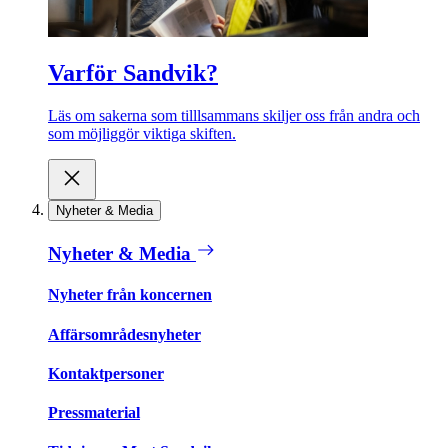
Varför Sandvik?
Läs om sakerna som tilllsammans skiljer oss från andra och
som möjliggör viktiga skiften.
Nyheter & Media
Nyheter & Media
Nyheter från koncernen
Affärsområdesnyheter
Kontaktpersoner
Pressmaterial