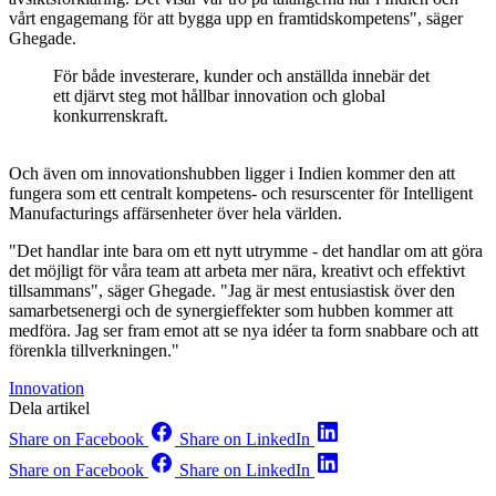
vårt engagemang för att bygga upp en framtidskompetens", säger
Ghegade.
För både investerare, kunder och anställda innebär det
ett djärvt steg mot hållbar innovation och global
konkurrenskraft.
Och även om innovationshubben ligger i Indien kommer den att
fungera som ett centralt kompetens- och resurscenter för Intelligent
Manufacturings affärsenheter över hela världen.
"Det handlar inte bara om ett nytt utrymme - det handlar om att göra
det möjligt för våra team att arbeta mer nära, kreativt och effektivt
tillsammans", säger Ghegade. "Jag är mest entusiastisk över den
samarbetsenergi och de synergieffekter som hubben kommer att
medföra. Jag ser fram emot att se nya idéer ta form snabbare och att
förenkla tillverkningen."
Innovation
Dela artikel
Share on Facebook
Share on LinkedIn
Share on Facebook
Share on LinkedIn