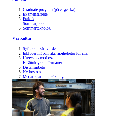
Graduate program (på engelska)
Examensarbete
Praktik
Sommarjobb
Sommarteknolog
Vår kultur
Syfte och kärnvärden
Inkludering och lika möjligheter för alla
Utvecklas med oss
Ersättning och förmåner
Distansarbete
Ny hos oss
Medarbetarundersökningar