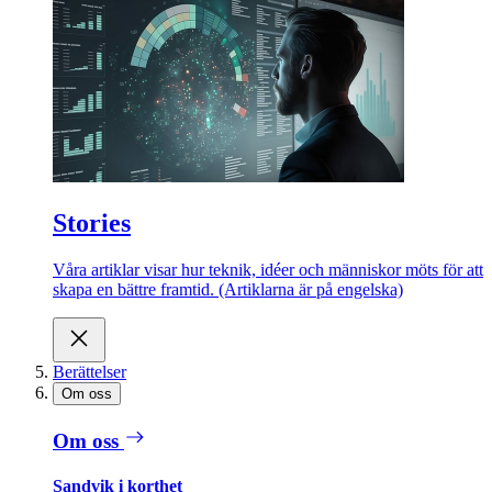
Stories
Våra artiklar visar hur teknik, idéer och människor möts för att
skapa en bättre framtid. (Artiklarna är på engelska)
Berättelser
Om oss
Om oss
Sandvik i korthet