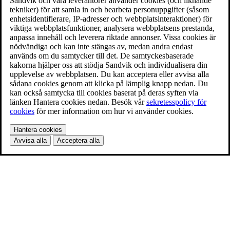
Sandvik och våra leverantörer använder cookies (och liknande
tekniker) för att samla in och bearbeta personuppgifter (såsom
enhetsidentifierare, IP-adresser och webbplatsinteraktioner) för
viktiga webbplatsfunktioner, analysera webbplatsens prestanda,
anpassa innehåll och leverera riktade annonser. Vissa cookies är
nödvändiga och kan inte stängas av, medan andra endast
används om du samtycker till det. De samtyckesbaserade
kakorna hjälper oss att stödja Sandvik och individualisera din
upplevelse av webbplatsen. Du kan acceptera eller avvisa alla
sådana cookies genom att klicka på lämplig knapp nedan. Du
kan också samtycka till cookies baserat på deras syften via
länken Hantera cookies nedan. Besök vår
sekretesspolicy för
cookies
för mer information om hur vi använder cookies.
Hantera cookies
Avvisa alla
Acceptera alla