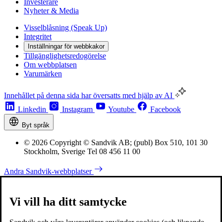
Investerare
Nyheter & Media
Visselblåsning (Speak Up)
Integritet
Inställningar för webbkakor
Tillgänglighetsredogörelse
Om webbplatsen
Varumärken
Innehållet på denna sida har översatts med hjälp av AI
Linkedin
Instagram
Youtube
Facebook
Byt språk
© 2026 Copyright © Sandvik AB; (publ) Box 510, 101 30
Stockholm, Sverige Tel 08 456 11 00
Andra Sandvik-webbplatser
Vi vill ha ditt samtycke