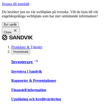
Hoppa till innehåll
Du besöker just nu vår webbplats på svenska. Vill du byta till vår
engelskspråkiga webbplats som har mer omfattande information?
Byt språk
Close
Produkter & Tjänster
Investerare
Investerare
Investera i Sandvik
Rapporter & Presentationer
Finansiell information
Upplåning och kreditvärdering