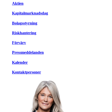
Aktien
Kapitalmarknadsdag
Bolagsstyrning
Riskhantering
Förvärv
Pressmeddelanden
Kalender
Kontaktpersoner