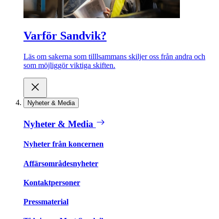
Varför Sandvik?
Läs om sakerna som tilllsammans skiljer oss från andra och
som möjliggör viktiga skiften.
Nyheter & Media
Nyheter & Media
Nyheter från koncernen
Affärsområdesnyheter
Kontaktpersoner
Pressmaterial