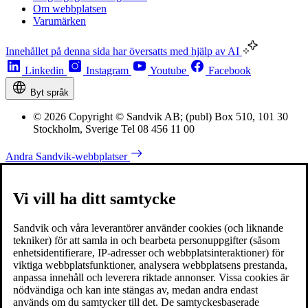
Om webbplatsen
Varumärken
Innehållet på denna sida har översatts med hjälp av AI
Linkedin
Instagram
Youtube
Facebook
Byt språk
© 2026 Copyright © Sandvik AB; (publ) Box 510, 101 30
Stockholm, Sverige Tel 08 456 11 00
Andra Sandvik-webbplatser
Vi vill ha ditt samtycke
Sandvik och våra leverantörer använder cookies (och liknande
tekniker) för att samla in och bearbeta personuppgifter (såsom
enhetsidentifierare, IP-adresser och webbplatsinteraktioner) för
viktiga webbplatsfunktioner, analysera webbplatsens prestanda,
anpassa innehåll och leverera riktade annonser. Vissa cookies är
nödvändiga och kan inte stängas av, medan andra endast
används om du samtycker till det. De samtyckesbaserade