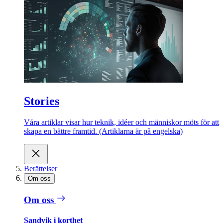
Stories
Våra artiklar visar hur teknik, idéer och människor möts för att
skapa en bättre framtid. (Artiklarna är på engelska)
Berättelser
Om oss
Om oss
Sandvik i korthet