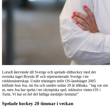
Lorsell återvände till Sverige och spelade elithockey med det
svenska laget Brynäs IF och representerade Sverige i tre
världsmästerskap. Under träningen inför OS-landslaget 2005
träffade hon Joa, sin fru och sambo sedan 20 år tillbaka. "Jag var sist
ut, men Joa har spelat i tre olympiska spel, inklusive vinter-OS i
Turin. Vi har en hel del häftiga medaljer hemma!"
Spelade hockey 20 timmar i veckan