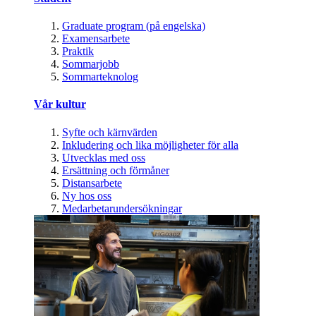
Graduate program (på engelska)
Examensarbete
Praktik
Sommarjobb
Sommarteknolog
Vår kultur
Syfte och kärnvärden
Inkludering och lika möjligheter för alla
Utvecklas med oss
Ersättning och förmåner
Distansarbete
Ny hos oss
Medarbetarundersökningar