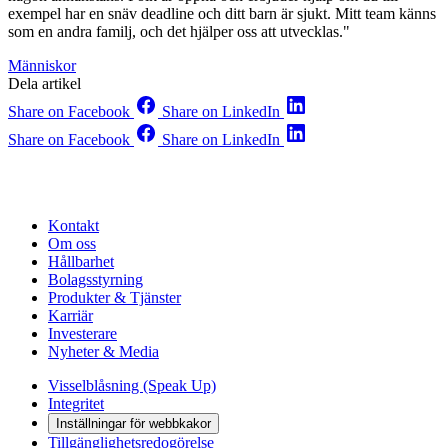
exempel har en snäv deadline och ditt barn är sjukt. Mitt team känns
som en andra familj, och det hjälper oss att utvecklas."
Människor
Dela artikel
Share on Facebook
Share on LinkedIn
Share on Facebook
Share on LinkedIn
Kontakt
Om oss
Hållbarhet
Bolagsstyrning
Produkter & Tjänster
Karriär
Investerare
Nyheter & Media
Visselblåsning (Speak Up)
Integritet
Inställningar för webbkakor
Tillgänglighetsredogörelse