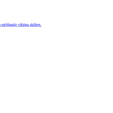
möjliggör viktiga skiften.