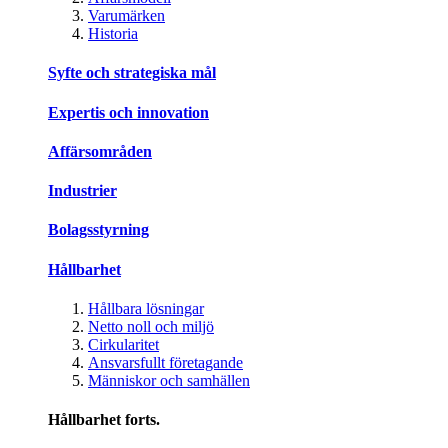
Varumärken
Historia
Syfte och strategiska mål
Expertis och innovation
Affärsområden
Industrier
Bolagsstyrning
Hållbarhet
Hållbara lösningar
Netto noll och miljö
Cirkularitet
Ansvarsfullt företagande
Människor och samhällen
Hållbarhet forts.