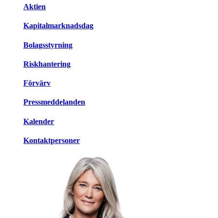
Aktien
Kapitalmarknadsdag
Bolagsstyrning
Riskhantering
Förvärv
Pressmeddelanden
Kalender
Kontaktpersoner