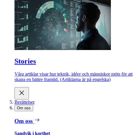
Stories
Våra artiklar visar hur teknik, idéer och människor möts för att
skapa en bättre framtid. (Artiklarna är på engelska)
Berättelser
Om oss
Om oss
Sandvik i korthet