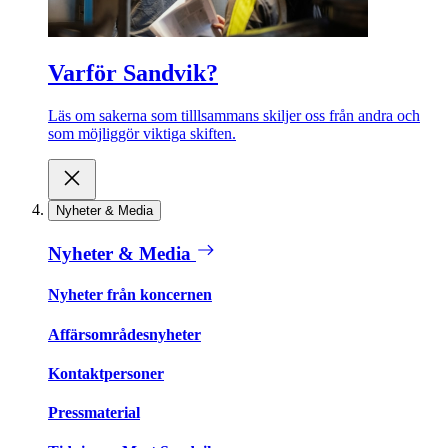
Varför Sandvik?
Läs om sakerna som tilllsammans skiljer oss från andra och
som möjliggör viktiga skiften.
Nyheter & Media
Nyheter & Media
Nyheter från koncernen
Affärsområdesnyheter
Kontaktpersoner
Pressmaterial