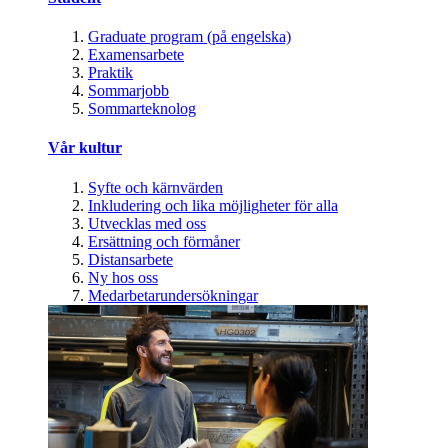
Graduate program (på engelska)
Examensarbete
Praktik
Sommarjobb
Sommarteknolog
Vår kultur
Syfte och kärnvärden
Inkludering och lika möjligheter för alla
Utvecklas med oss
Ersättning och förmåner
Distansarbete
Ny hos oss
Medarbetarundersökningar