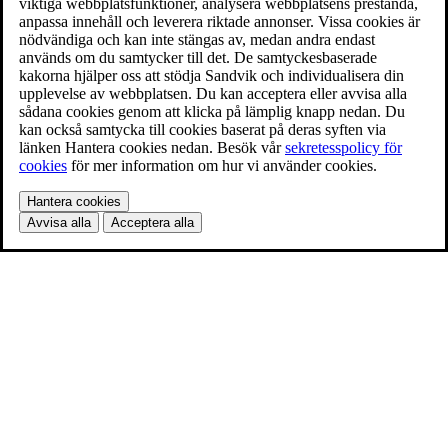
viktiga webbplatsfunktioner, analysera webbplatsens prestanda,
anpassa innehåll och leverera riktade annonser. Vissa cookies är
nödvändiga och kan inte stängas av, medan andra endast
används om du samtycker till det. De samtyckesbaserade
kakorna hjälper oss att stödja Sandvik och individualisera din
upplevelse av webbplatsen. Du kan acceptera eller avvisa alla
sådana cookies genom att klicka på lämplig knapp nedan. Du
kan också samtycka till cookies baserat på deras syften via
länken Hantera cookies nedan. Besök vår
sekretesspolicy för
cookies
för mer information om hur vi använder cookies.
Hantera cookies
Avvisa alla
Acceptera alla