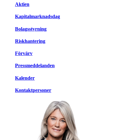
Aktien
Kapitalmarknadsdag
Bolagsstyrning
Riskhantering
Förvärv
Pressmeddelanden
Kalender
Kontaktpersoner