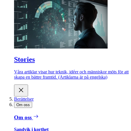
Stories
Våra artiklar visar hur teknik, idéer och människor möts för att
skapa en bättre framtid. (Artiklarna är på engelska)
Berättelser
Om oss
Om oss
Sandvik i korthet