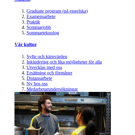
Graduate program (på engelska)
Examensarbete
Praktik
Sommarjobb
Sommarteknolog
Vår kultur
Syfte och kärnvärden
Inkludering och lika möjligheter för alla
Utvecklas med oss
Ersättning och förmåner
Distansarbete
Ny hos oss
Medarbetarundersökningar