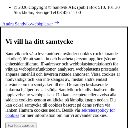
© 2026 Copyright © Sandvik AB; (publ) Box 510, 101 30
Stockholm, Sverige Tel 08 456 11 00
Andra Sandvik-webbplatser
Vi vill ha ditt samtycke
Sandvik och våra leverantörer använder cookies (och liknande
tekniker) för att samla in och bearbeta personuppgifter (såsom
enhetsidentifierare, IP-adresser och webbplatsinteraktioner) för
viktiga webbplatsfunktioner, analysera webbplatsens prestanda,
anpassa innehåll och leverera riktade annonser. Vissa cookies är
nödvändiga och kan inte stängas av, medan andra endast
används om du samtycker till det. De samtyckesbaserade
kakorna hjälper oss att stödja Sandvik och individualisera din
upplevelse av webbplatsen. Du kan acceptera eller avvisa alla
sådana cookies genom att klicka på lämplig knapp nedan. Du
kan också samtycka till cookies baserat på deras syften via
länken Hantera cookies nedan. Besök vår
sekretesspolicy för
cookies
för mer information om hur vi använder cookies.
Hantera cookies