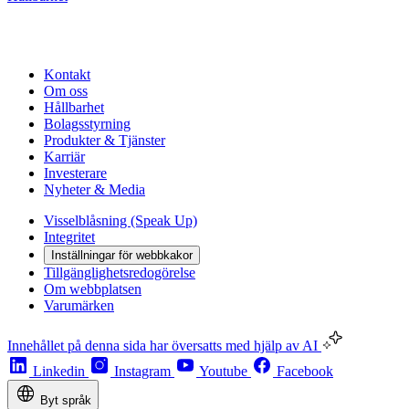
Kontakt
Om oss
Hållbarhet
Bolagsstyrning
Produkter & Tjänster
Karriär
Investerare
Nyheter & Media
Visselblåsning (Speak Up)
Integritet
Inställningar för webbkakor
Tillgänglighetsredogörelse
Om webbplatsen
Varumärken
Innehållet på denna sida har översatts med hjälp av AI
Linkedin
Instagram
Youtube
Facebook
Byt språk