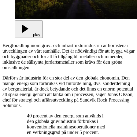
play
Bergförädling inom gruv- och infrastrukturindustrin är hörnstenar i
utvecklingen av vårt samhälle. Det är nödvändigt för att bygga vägar
och byggnader och för att få tillgång till metaller och mineraler,
inklusive de sällsynta jordartsmetaller som krävs för den gröna
omställningen.
Därför står industrin för en stor del av den globala ekonomin. Den
mängd energi som förbrukas vid finfördelning, dvs. sönderdelning
av bergmaterial, är dock betydande och det finns en enorm potential
att spara energi genom att tänka om i processen, säger Jonas Olsson,
chef för strategi och affärsutveckling på Sandvik Rock Processing
Solutions.
40 procent av den energi som används i
den globala gruvindustrin förbrukas i
konventionella malningsoperationer med
en verkningsgrad på under 5 procent.