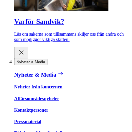
Varför Sandvik?
Läs om sakerna som tilllsammans skiljer oss från andra och
som möjliggör viktiga skiften.
Nyheter & Media
Nyheter & Media
Nyheter från koncernen
Affärsområdesnyheter
Kontaktpersoner
Pressmaterial