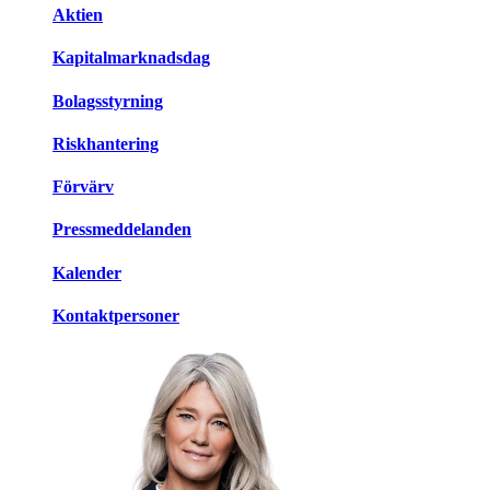
Aktien
Kapitalmarknadsdag
Bolagsstyrning
Riskhantering
Förvärv
Pressmeddelanden
Kalender
Kontaktpersoner