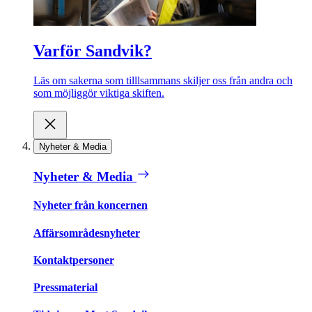
Varför Sandvik?
Läs om sakerna som tilllsammans skiljer oss från andra och
som möjliggör viktiga skiften.
Nyheter & Media
Nyheter & Media
Nyheter från koncernen
Affärsområdesnyheter
Kontaktpersoner
Pressmaterial