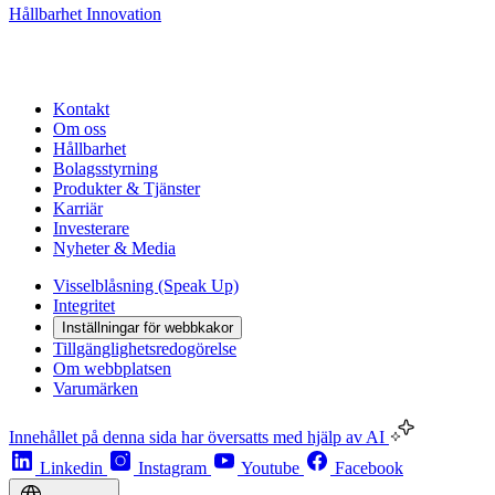
Hållbarhet
Innovation
Kontakt
Om oss
Hållbarhet
Bolagsstyrning
Produkter & Tjänster
Karriär
Investerare
Nyheter & Media
Visselblåsning (Speak Up)
Integritet
Inställningar för webbkakor
Tillgänglighetsredogörelse
Om webbplatsen
Varumärken
Innehållet på denna sida har översatts med hjälp av AI
Linkedin
Instagram
Youtube
Facebook