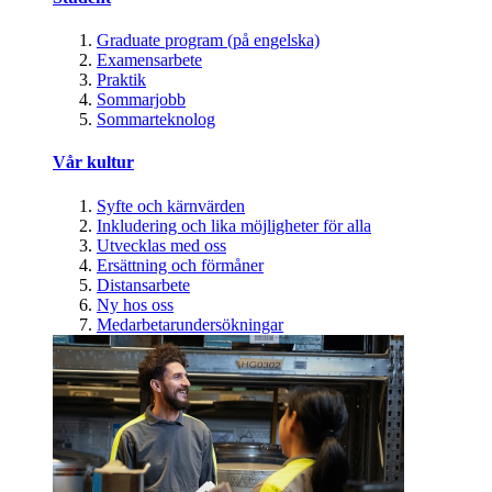
Graduate program (på engelska)
Examensarbete
Praktik
Sommarjobb
Sommarteknolog
Vår kultur
Syfte och kärnvärden
Inkludering och lika möjligheter för alla
Utvecklas med oss
Ersättning och förmåner
Distansarbete
Ny hos oss
Medarbetarundersökningar