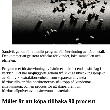
Sandvik genomför ett unikt program för återvinning av hårdmetall.
Det kommer att ge stora fördelar för kunder, lokalsamhällen och
planeten.
Programmet för återvinning av hårdmetall är det enda i sitt slag i
världen. Det har möjliggjorts genom två viktiga utvecklingsprojekt
av Sandvik: extraktionsenheter som separerar använda
hårdmetallskär från borrkronornas stålkropp på kundernas
anläggningar, och en process för att skapa premium
hårdmetallpulver av det återvunna materialet.
Målet är att köpa tillbaka 90 procent