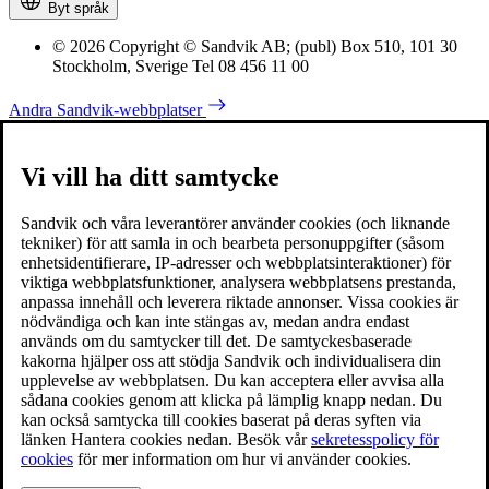
Byt språk
© 2026 Copyright © Sandvik AB; (publ) Box 510, 101 30
Stockholm, Sverige Tel 08 456 11 00
Andra Sandvik-webbplatser
Vi vill ha ditt samtycke
Sandvik och våra leverantörer använder cookies (och liknande
tekniker) för att samla in och bearbeta personuppgifter (såsom
enhetsidentifierare, IP-adresser och webbplatsinteraktioner) för
viktiga webbplatsfunktioner, analysera webbplatsens prestanda,
anpassa innehåll och leverera riktade annonser. Vissa cookies är
nödvändiga och kan inte stängas av, medan andra endast
används om du samtycker till det. De samtyckesbaserade
kakorna hjälper oss att stödja Sandvik och individualisera din
upplevelse av webbplatsen. Du kan acceptera eller avvisa alla
sådana cookies genom att klicka på lämplig knapp nedan. Du
kan också samtycka till cookies baserat på deras syften via
länken Hantera cookies nedan. Besök vår
sekretesspolicy för
cookies
för mer information om hur vi använder cookies.