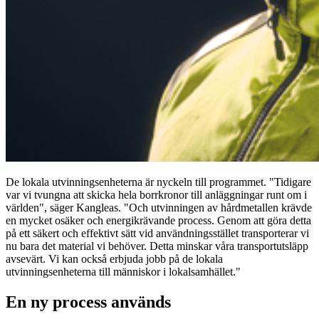
De lokala utvinningsenheterna är nyckeln till programmet. "Tidigare
var vi tvungna att skicka hela borrkronor till anläggningar runt om i
världen", säger Kangleas. "Och utvinningen av hårdmetallen krävde
en mycket osäker och energikrävande process. Genom att göra detta
på ett säkert och effektivt sätt vid användningsstället transporterar vi
nu bara det material vi behöver. Detta minskar våra transportutsläpp
avsevärt. Vi kan också erbjuda jobb på de lokala
utvinningsenheterna till människor i lokalsamhället."
En ny process används