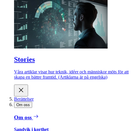
Stories
Våra artiklar visar hur teknik, idéer och människor möts för att
skapa en bättre framtid. (Artiklarna är på engelska)
Berättelser
Om oss
Om oss
Sandvik i korthet