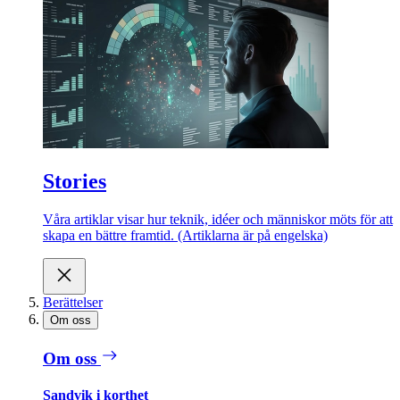
Stories
Våra artiklar visar hur teknik, idéer och människor möts för att
skapa en bättre framtid. (Artiklarna är på engelska)
Berättelser
Om oss
Om oss
Sandvik i korthet