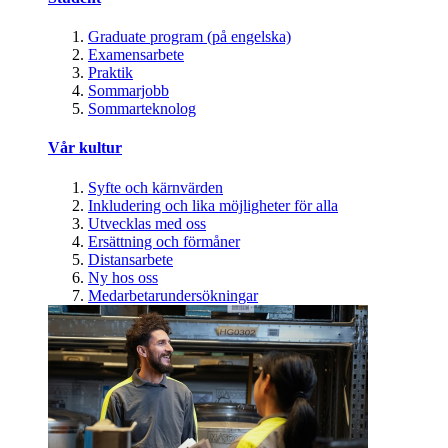
Graduate program (på engelska)
Examensarbete
Praktik
Sommarjobb
Sommarteknolog
Vår kultur
Syfte och kärnvärden
Inkludering och lika möjligheter för alla
Utvecklas med oss
Ersättning och förmåner
Distansarbete
Ny hos oss
Medarbetarundersökningar