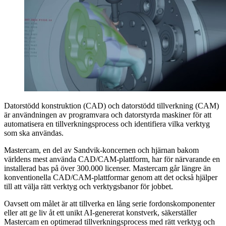
Datorstödd konstruktion (CAD) och datorstödd tillverkning (CAM)
är användningen av programvara och datorstyrda maskiner för att
automatisera en tillverkningsprocess och identifiera vilka verktyg
som ska användas.
Mastercam, en del av Sandvik-koncernen och hjärnan bakom
världens mest använda CAD/CAM-plattform, har för närvarande en
installerad bas på över 300.000 licenser. Mastercam går längre än
konventionella CAD/CAM-plattformar genom att det också hjälper
till att välja rätt verktyg och verktygsbanor för jobbet.
Oavsett om målet är att tillverka en lång serie fordonskomponenter
eller att ge liv åt ett unikt AI-genererat konstverk, säkerställer
Mastercam en optimerad tillverkningsprocess med rätt verktyg och