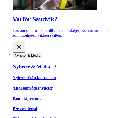
Varför Sandvik?
Läs om sakerna som tilllsammans skiljer oss från andra och
som möjliggör viktiga skiften.
Nyheter & Media
Nyheter & Media
Nyheter från koncernen
Affärsområdesnyheter
Kontaktpersoner
Pressmaterial