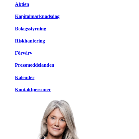
Aktien
Kapitalmarknadsdag
Bolagsstyrning
Riskhantering
Förvärv
Pressmeddelanden
Kalender
Kontaktpersoner