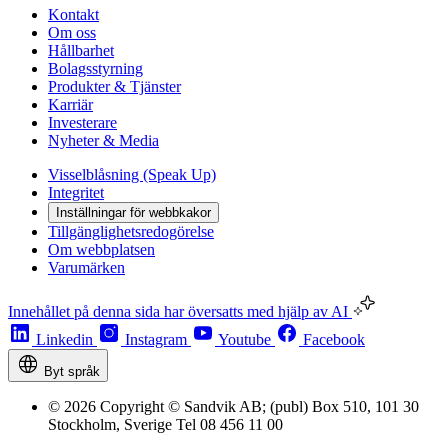
Kontakt
Om oss
Hållbarhet
Bolagsstyrning
Produkter & Tjänster
Karriär
Investerare
Nyheter & Media
Visselblåsning (Speak Up)
Integritet
Inställningar för webbkakor
Tillgänglighetsredogörelse
Om webbplatsen
Varumärken
Innehållet på denna sida har översatts med hjälp av AI
Linkedin
Instagram
Youtube
Facebook
Byt språk
© 2026 Copyright © Sandvik AB; (publ) Box 510, 101 30
Stockholm, Sverige Tel 08 456 11 00