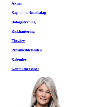
Aktien
Kapitalmarknadsdag
Bolagsstyrning
Riskhantering
Förvärv
Pressmeddelanden
Kalender
Kontaktpersoner