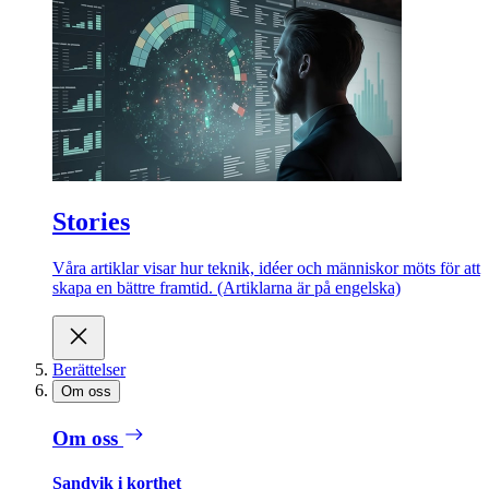
Stories
Våra artiklar visar hur teknik, idéer och människor möts för att
skapa en bättre framtid. (Artiklarna är på engelska)
Berättelser
Om oss
Om oss
Sandvik i korthet