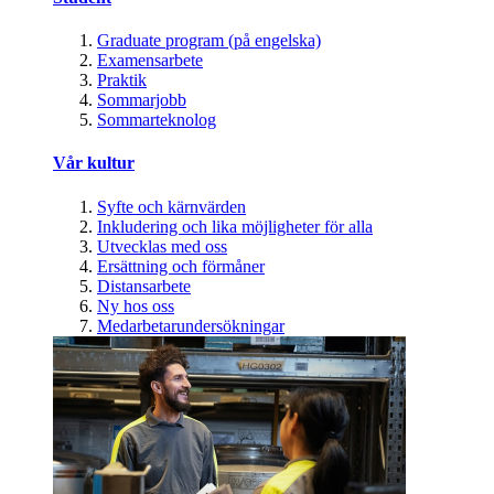
Graduate program (på engelska)
Examensarbete
Praktik
Sommarjobb
Sommarteknolog
Vår kultur
Syfte och kärnvärden
Inkludering och lika möjligheter för alla
Utvecklas med oss
Ersättning och förmåner
Distansarbete
Ny hos oss
Medarbetarundersökningar