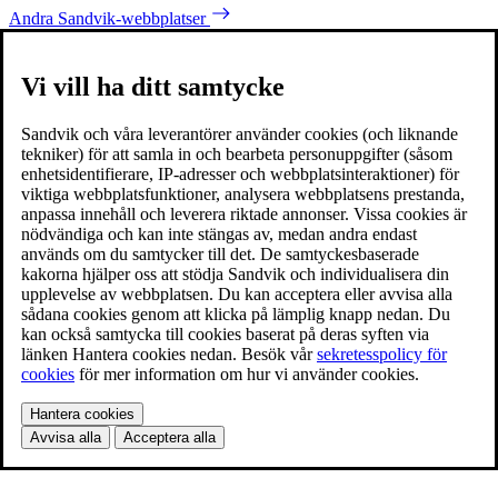
Andra Sandvik-webbplatser
Vi vill ha ditt samtycke
Sandvik och våra leverantörer använder cookies (och liknande
tekniker) för att samla in och bearbeta personuppgifter (såsom
enhetsidentifierare, IP-adresser och webbplatsinteraktioner) för
viktiga webbplatsfunktioner, analysera webbplatsens prestanda,
anpassa innehåll och leverera riktade annonser. Vissa cookies är
nödvändiga och kan inte stängas av, medan andra endast
används om du samtycker till det. De samtyckesbaserade
kakorna hjälper oss att stödja Sandvik och individualisera din
upplevelse av webbplatsen. Du kan acceptera eller avvisa alla
sådana cookies genom att klicka på lämplig knapp nedan. Du
kan också samtycka till cookies baserat på deras syften via
länken Hantera cookies nedan. Besök vår
sekretesspolicy för
cookies
för mer information om hur vi använder cookies.
Hantera cookies
Avvisa alla
Acceptera alla