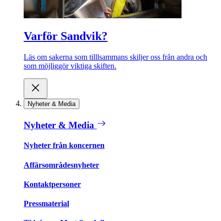
Varför Sandvik?
Läs om sakerna som tilllsammans skiljer oss från andra och
som möjliggör viktiga skiften.
Nyheter & Media
Nyheter & Media
Nyheter från koncernen
Affärsområdesnyheter
Kontaktpersoner
Pressmaterial