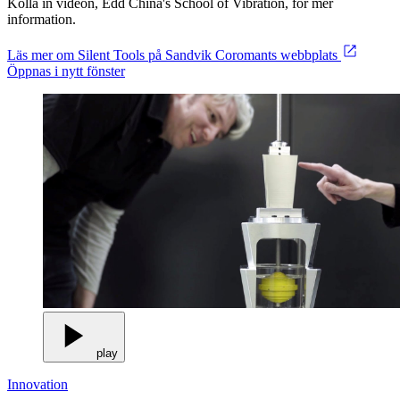
Kolla in videon, Edd China's School of Vibration, för mer
information.
Läs mer om Silent Tools på Sandvik Coromants webbplats
Öppnas i nytt fönster
play
Innovation