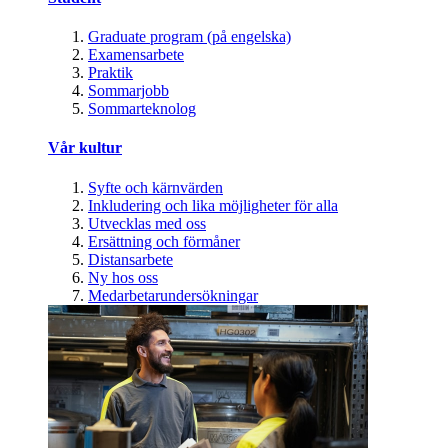
Graduate program (på engelska)
Examensarbete
Praktik
Sommarjobb
Sommarteknolog
Vår kultur
Syfte och kärnvärden
Inkludering och lika möjligheter för alla
Utvecklas med oss
Ersättning och förmåner
Distansarbete
Ny hos oss
Medarbetarundersökningar