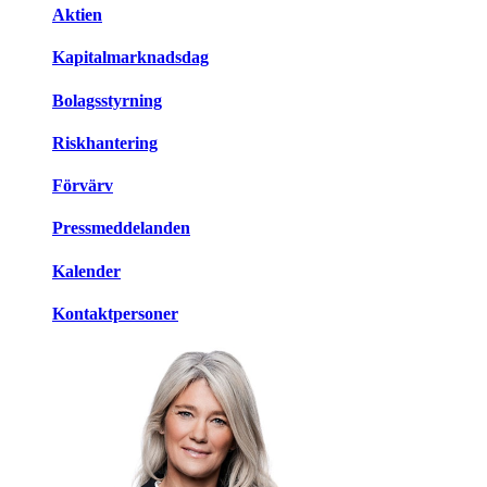
Aktien
Kapitalmarknadsdag
Bolagsstyrning
Riskhantering
Förvärv
Pressmeddelanden
Kalender
Kontaktpersoner