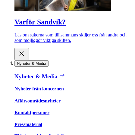
Varför Sandvik?
Läs om sakerna som tilllsammans skiljer oss från andra och
som möjliggör viktiga skiften.
Nyheter & Media
Nyheter & Media
Nyheter från koncernen
Affärsområdesnyheter
Kontaktpersoner
Pressmaterial