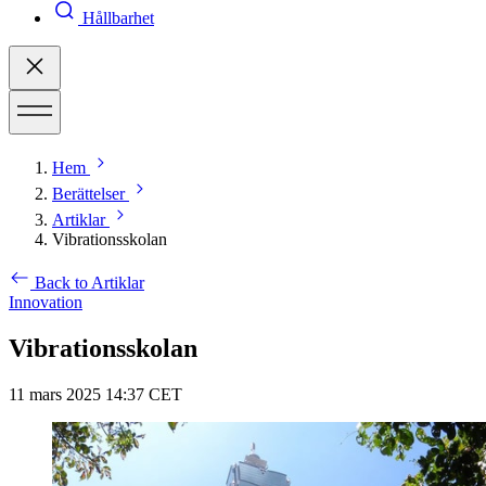
Hållbarhet
Hem
Berättelser
Artiklar
Vibrationsskolan
Back to Artiklar
Innovation
Vibrationsskolan
11 mars 2025 14:37 CET