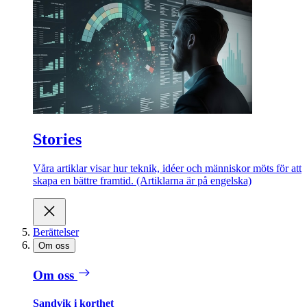
Stories
Våra artiklar visar hur teknik, idéer och människor möts för att
skapa en bättre framtid. (Artiklarna är på engelska)
Berättelser
Om oss
Om oss
Sandvik i korthet