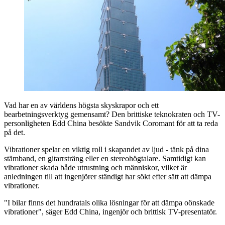
Vad har en av världens högsta skyskrapor och ett
bearbetningsverktyg gemensamt? Den brittiske teknokraten och TV-
personligheten Edd China besökte Sandvik Coromant för att ta reda
på det.
Vibrationer spelar en viktig roll i skapandet av ljud - tänk på dina
stämband, en gitarrsträng eller en stereohögtalare. Samtidigt kan
vibrationer skada både utrustning och människor, vilket är
anledningen till att ingenjörer ständigt har sökt efter sätt att dämpa
vibrationer.
"I bilar finns det hundratals olika lösningar för att dämpa oönskade
vibrationer", säger Edd China, ingenjör och brittisk TV-presentatör.