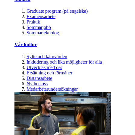
Graduate program (på engelska)
Examensarbete
Praktik
Sommarjobb
Sommarteknolog
Vår kultur
Syfte och kärnvärden
Inkludering och lika möjligheter för alla
Utvecklas med oss
Ersättning och förmåner
Distansarbete
Ny hos oss
Medarbetarundersökningar