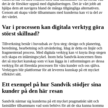
det är de försöker uppnå med digitaliseringen. Det är vårt jobb att
hjälpa dem att navigera bland de många tillgängliga alternativen.
Genom att skapa värde tillsammans med kunderna kan vi ta del av
det värdet.
Var i processen kan digitala verktyg göra
störst skillnad?
Tillverkning består i huvudsak av fyra steg: design och planering,
beredning, bearbetning och utvärdering. Idag är detta en linjär och
fragmenterad process. Med digitala verktyg kan vi knyta ihop stegen
och skapa en inlärningscykel. Inom hela Sandvik-koncernen finns
det så mycket kunskap som vi kan lägga in i utformningen av dessa
verktyg för att förenkla processen för våra kunder och oss själva.
Verktygen blir plattformar för att leverera kunskap på ett mycket
effektivt sätt.
Ett exempel på hur Sandvik stödjer sina
kunder på den här resan
Sandvik närmar sig kunderna på ett mycket pragmatiskt sätt och
fastställer tillsammans vad som behövs för att de ska kunna komma