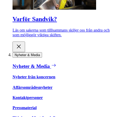
Varför Sandvik?
Läs om sakerna som tilllsammans skiljer oss från andra och
som möjliggör viktiga skiften.
Nyheter & Media
Nyheter & Media
Nyheter från koncernen
Affärsområdesnyheter
Kontaktpersoner
Pressmaterial