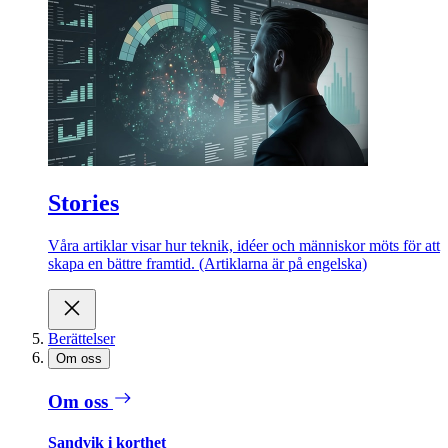
Stories
Våra artiklar visar hur teknik, idéer och människor möts för att
skapa en bättre framtid. (Artiklarna är på engelska)
Berättelser
Om oss
Om oss
Sandvik i korthet