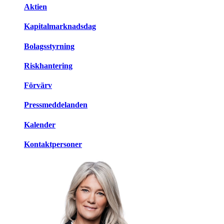
Aktien
Kapitalmarknadsdag
Bolagsstyrning
Riskhantering
Förvärv
Pressmeddelanden
Kalender
Kontaktpersoner