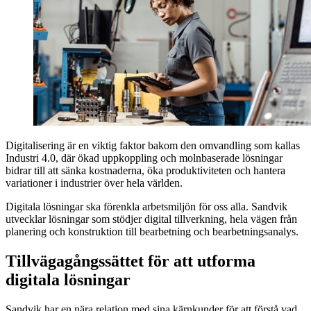
Digitalisering är en viktig faktor bakom den omvandling som kallas
Industri 4.0, där ökad uppkoppling och molnbaserade lösningar
bidrar till att sänka kostnaderna, öka produktiviteten och hantera
variationer i industrier över hela världen.
Digitala lösningar ska förenkla arbetsmiljön för oss alla. Sandvik
utvecklar lösningar som stödjer digital tillverkning, hela vägen från
planering och konstruktion till bearbetning och bearbetningsanalys.
Tillvägagångssättet för att utforma
digitala lösningar
Sandvik har en nära relation med sina kärnkunder för att förstå vad