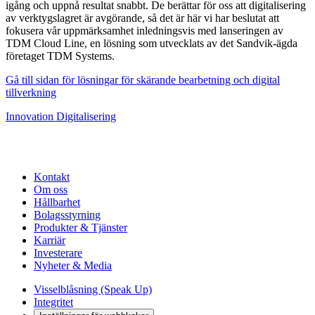
igång och uppnå resultat snabbt. De berättar för oss att digitalisering
av verktygslagret är avgörande, så det är här vi har beslutat att
fokusera vår uppmärksamhet inledningsvis med lanseringen av
TDM Cloud Line, en lösning som utvecklats av det Sandvik-ägda
företaget TDM Systems.
Gå till sidan för lösningar för skärande bearbetning och digital
tillverkning
Innovation
Digitalisering
Kontakt
Om oss
Hållbarhet
Bolagsstyrning
Produkter & Tjänster
Karriär
Investerare
Nyheter & Media
Visselblåsning (Speak Up)
Integritet