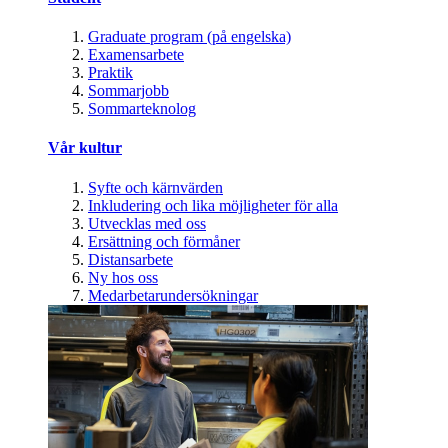
Graduate program (på engelska)
Examensarbete
Praktik
Sommarjobb
Sommarteknolog
Vår kultur
Syfte och kärnvärden
Inkludering och lika möjligheter för alla
Utvecklas med oss
Ersättning och förmåner
Distansarbete
Ny hos oss
Medarbetarundersökningar