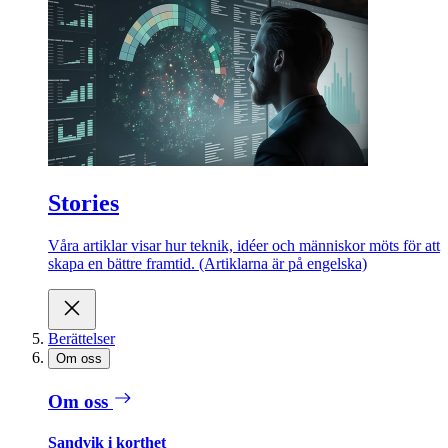
Stories
Våra artiklar visar hur teknik, idéer och människor möts för att
skapa en bättre framtid. (Artiklarna är på engelska)
Berättelser
Om oss
Om oss
Sandvik i korthet