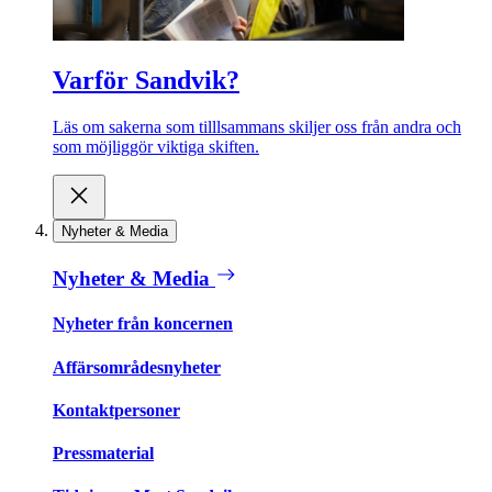
Varför Sandvik?
Läs om sakerna som tilllsammans skiljer oss från andra och
som möjliggör viktiga skiften.
Nyheter & Media
Nyheter & Media
Nyheter från koncernen
Affärsområdesnyheter
Kontaktpersoner
Pressmaterial