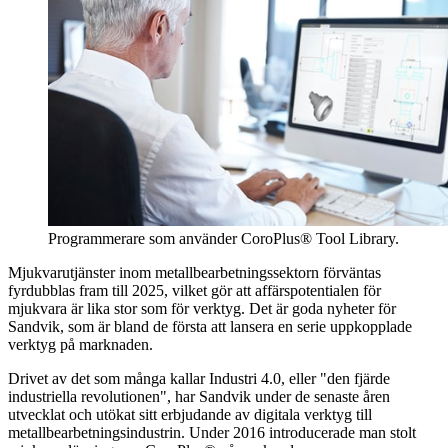
Programmerare som använder CoroPlus® Tool Library.
Mjukvarutjänster inom metallbearbetningssektorn förväntas
fyrdubblas fram till 2025, vilket gör att affärspotentialen för
mjukvara är lika stor som för verktyg. Det är goda nyheter för
Sandvik, som är bland de första att lansera en serie uppkopplade
verktyg på marknaden.
Drivet av det som många kallar Industri 4.0, eller "den fjärde
industriella revolutionen", har Sandvik under de senaste åren
utvecklat och utökat sitt erbjudande av digitala verktyg till
metallbearbetningsindustrin. Under 2016 introducerade man stolt