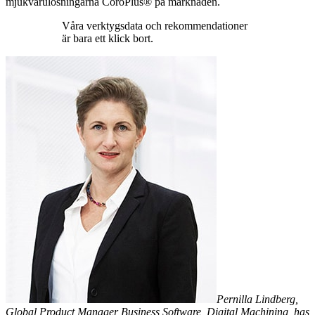
mjukvarulösningarna CoroPlus® på marknaden.
Våra verktygsdata och rekommendationer
är bara ett klick bort.
Pernilla Lindberg,
Global Product Manager Business Software, Digital Machining, has