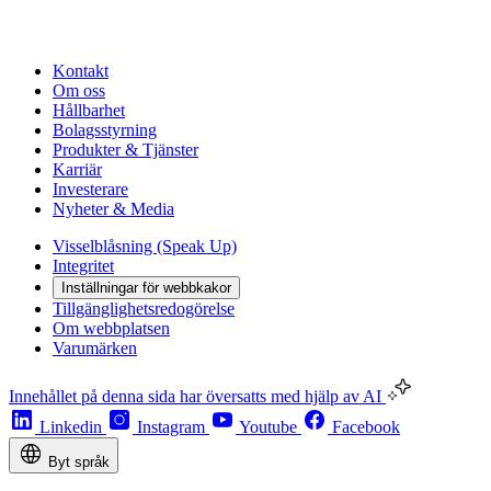
Kontakt
Om oss
Hållbarhet
Bolagsstyrning
Produkter & Tjänster
Karriär
Investerare
Nyheter & Media
Visselblåsning (Speak Up)
Integritet
Inställningar för webbkakor
Tillgänglighetsredogörelse
Om webbplatsen
Varumärken
Innehållet på denna sida har översatts med hjälp av AI
Linkedin
Instagram
Youtube
Facebook
Byt språk