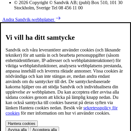
© 2026 Copyright © Sandvik AB; (publ) Box 510, 101 30
Stockholm, Sverige Tel 08 456 11 00
Andra Sandvik-webbplatser
Vi vill ha ditt samtycke
Sandvik och våra leverantörer använder cookies (och liknande
tekniker) för att samla in och bearbeta personuppgifter (såsom
enhetsidentifierare, IP-adresser och webbplatsinteraktioner) för
viktiga webbplatsfunktioner, analysera webbplatsens prestanda,
anpassa innehåll och leverera riktade annonser. Vissa cookies är
nödvändiga och kan inte stängas av, medan andra endast
används om du samtycker till det. De samtyckesbaserade
kakorna hjälper oss att stödja Sandvik och individualisera din
upplevelse av webbplatsen. Du kan acceptera eller avvisa alla
sådana cookies genom att klicka på lämplig knapp nedan. Du
kan också samtycka till cookies baserat på deras syften via
länken Hantera cookies nedan. Besök vår
sekretesspolicy för
cookies
för mer information om hur vi använder cookies.
Hantera cookies
Avvisa alla
Acceptera alla