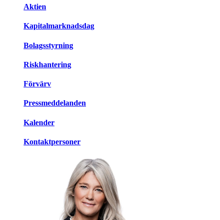
Aktien
Kapitalmarknadsdag
Bolagsstyrning
Riskhantering
Förvärv
Pressmeddelanden
Kalender
Kontaktpersoner