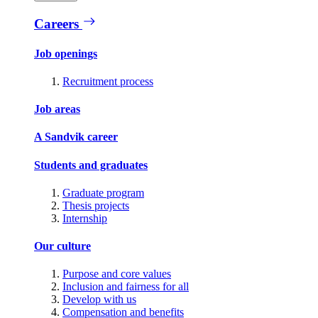
Careers
Job openings
Recruitment process
Job areas
A Sandvik career
Students and graduates
Graduate program
Thesis projects
Internship
Our culture
Purpose and core values
Inclusion and fairness for all
Develop with us
Compensation and benefits