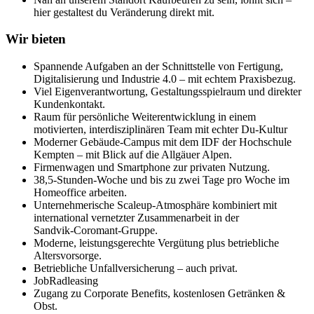
hier gestaltest du Veränderung direkt mit.
Wir bieten
Spannende Aufgaben an der Schnittstelle von Fertigung,
Digitalisierung und Industrie 4.0 – mit echtem Praxisbezug.
Viel Eigenverantwortung, Gestaltungsspielraum und direkter
Kundenkontakt.
Raum für persönliche Weiterentwicklung in einem
motivierten, interdisziplinären Team mit echter Du‑Kultur
Moderner Gebäude-Campus mit dem IDF der Hochschule
Kempten – mit Blick auf die Allgäuer Alpen.
Firmenwagen und Smartphone zur privaten Nutzung.
38,5‑Stunden‑Woche und bis zu zwei Tage pro Woche im
Homeoffice arbeiten.
Unternehmerische Scaleup‑Atmosphäre kombiniert mit
international vernetzter Zusammenarbeit in der
Sandvik‑Coromant-Gruppe.
Moderne, leistungsgerechte Vergütung plus betriebliche
Altersvorsorge.
Betriebliche Unfallversicherung – auch privat.
JobRadleasing
Zugang zu Corporate Benefits, kostenlosen Getränken &
Obst.