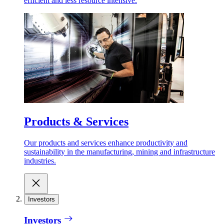
efficient and less resource intensive.
Products & Services
Our products and services enhance productivity and
sustainability in the manufacturing, mining and infrastructure
industries.
Investors
Investors