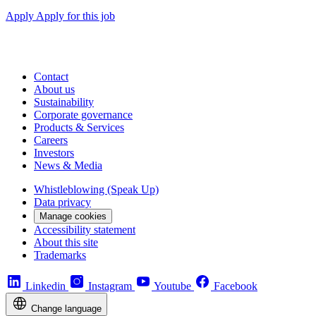
Apply
Apply for this job
Contact
About us
Sustainability
Corporate governance
Products & Services
Careers
Investors
News & Media
Whistleblowing (Speak Up)
Data privacy
Manage cookies
Accessibility statement
About this site
Trademarks
Linkedin
Instagram
Youtube
Facebook
Change language