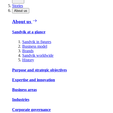
Stories
About us
About us
Sandvik at a glance
Sandvik in figures
Business model
Brands
Sandvik worldwide
History
Purpose and strategic objectives
Expertise and innovation
Business areas
Industries
Corporate governance