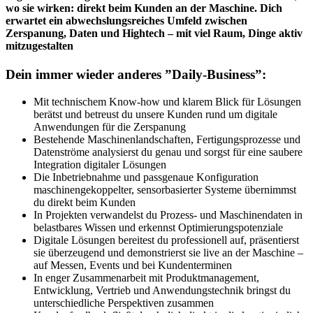
wo sie wirken: direkt beim Kunden an der Maschine. Dich
erwartet ein abwechslungsreiches Umfeld zwischen
Zerspanung, Daten und Hightech – mit viel Raum, Dinge aktiv
mitzugestalten
Dein immer wieder anderes ”Daily-Business”:
Mit technischem Know-how und klarem Blick für Lösungen
berätst und betreust du unsere Kunden rund um digitale
Anwendungen für die Zerspanung
Bestehende Maschinenlandschaften, Fertigungsprozesse und
Datenströme analysierst du genau und sorgst für eine saubere
Integration digitaler Lösungen
Die Inbetriebnahme und passgenaue Konfiguration
maschinengekoppelter, sensorbasierter Systeme übernimmst
du direkt beim Kunden
In Projekten verwandelst du Prozess‑ und Maschinendaten in
belastbares Wissen und erkennst Optimierungspotenziale
Digitale Lösungen bereitest du professionell auf, präsentierst
sie überzeugend und demonstrierst sie live an der Maschine –
auf Messen, Events und bei Kundenterminen
In enger Zusammenarbeit mit Produktmanagement,
Entwicklung, Vertrieb und Anwendungstechnik bringst du
unterschiedliche Perspektiven zusammen