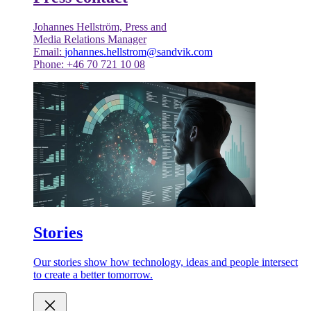
Johannes Hellström, Press and
Media Relations Manager
Email:
johannes.hellstrom@sandvik.com
Phone: +46 70 721 10 08
Stories
Our stories show how technology, ideas and people intersect
to create a better tomorrow.