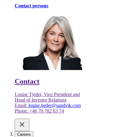
Contact persons
Contact
Louise Tjeder, Vice President and
Head of Investor Relations
Email:
louise.tjeder@sandvik.com
Phone: +46 70 782 63 74
Careers