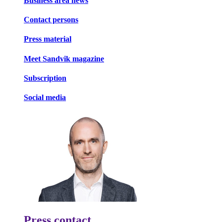
Business area news
Contact persons
Press material
Meet Sandvik magazine
Subscription
Social media
Press contact