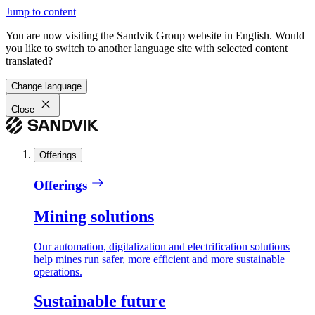
Jump to content
You are now visiting the Sandvik Group website in English. Would
you like to switch to another language site with selected content
translated?
Change language
Close
Offerings
Offerings
Mining solutions
Our automation, digitalization and electrification solutions
help mines run safer, more efficient and more sustainable
operations.
Sustainable future