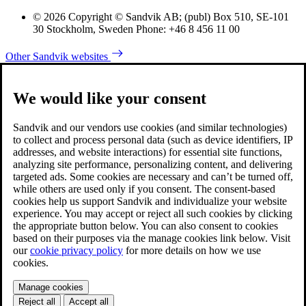
© 2026 Copyright © Sandvik AB; (publ) Box 510, SE-101
30 Stockholm, Sweden Phone: +46 8 456 11 00
Other Sandvik websites
We would like your consent
Sandvik and our vendors use cookies (and similar technologies)
to collect and process personal data (such as device identifiers, IP
addresses, and website interactions) for essential site functions,
analyzing site performance, personalizing content, and delivering
targeted ads. Some cookies are necessary and can’t be turned off,
while others are used only if you consent. The consent-based
cookies help us support Sandvik and individualize your website
experience. You may accept or reject all such cookies by clicking
the appropriate button below. You can also consent to cookies
based on their purposes via the manage cookies link below. Visit
our
cookie privacy policy
for more details on how we use
cookies.
Manage cookies
Reject all
Accept all