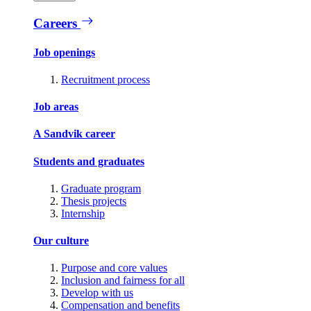
Careers
Job openings
Recruitment process
Job areas
A Sandvik career
Students and graduates
Graduate program
Thesis projects
Internship
Our culture
Purpose and core values
Inclusion and fairness for all
Develop with us
Compensation and benefits