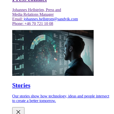
Johannes Hellström, Press and
Media Relations Manager
Email:
johannes.hellstrom@sandvik.com
Phone: +46 70 721 10 08
Stories
Our stories show how technology, ideas and people intersect
to create a better tomorrow.