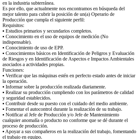
en la industria subterránea.
Es por ello, que actualmente nos encontramos en búsqueda del
mejor talento para cubrir la posición de un(a) Operario de
Producción que cumpla el siguiente perfil:
Requisitos:
▪ Estudios primarios y secundarios completos.
▪ Conocimiento en el uso de equipos de medición (No
indispensable).
▪ Conocimiento de uso de EPP.
▪ Conocimientos básicos en Identificación de Peligros y Evaluación
de Riesgos y en Identificación de Aspectos e Impactos Ambientales
asociados a actividades propias.
Funciones:
▪ Verificar que las máquinas estén en perfecto estado antes de iniciar
la operación.
▪ Informar sobre la producción realizada diariamente.
▪ Realizar su producción cumpliendo con los parámetros de calidad
y seguridad establecidos.
▪ Contribuir desde su puesto con el cuidado del medio ambiente.
▪ Fomentar el autocontrol durante la realización de su trabajo.
▪ Notificar al Jefe de Producción y/o Jefe de Mantenimiento
cualquier anomalía o producto no conforme que se dé durante el
proceso de producción.
▪ Apoyar a sus compañeros en la realización del trabajo, fomentando
el trabajo en equipo.