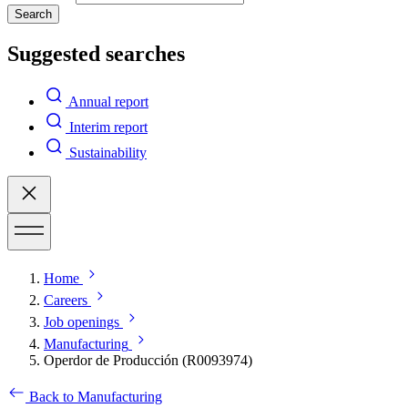
Search
Suggested searches
Annual report
Interim report
Sustainability
Home
Careers
Job openings
Manufacturing
Operdor de Producción (R0093974)
Back to Manufacturing