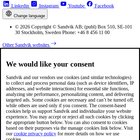
Linkedin
Instagram
Youtube
Facebook
Change language
© 2026 Copyright © Sandvik AB; (publ) Box 510, SE-101
30 Stockholm, Sweden Phone: +46 8 456 11 00
Other Sandvik websites
We would like your consent
Sandvik and our vendors use cookies (and similar technologies)
to collect and process personal data (such as device identifiers, IP
addresses, and website interactions) for essential site functions,
analyzing site performance, personalizing content, and delivering
targeted ads. Some cookies are necessary and can’t be turned off,
while others are used only if you consent. The consent-based
cookies help us support Sandvik and individualize your website
experience. You may accept or reject all such cookies by clicking
the appropriate button below. You can also consent to cookies
based on their purposes via the manage cookies link below. Visit
our
cookie privacy policy
for more details on how we use
cookies.