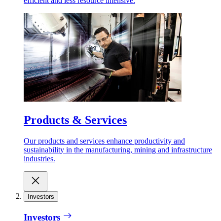
efficient and less resource intensive.
Products & Services
Our products and services enhance productivity and
sustainability in the manufacturing, mining and infrastructure
industries.
Investors
Investors