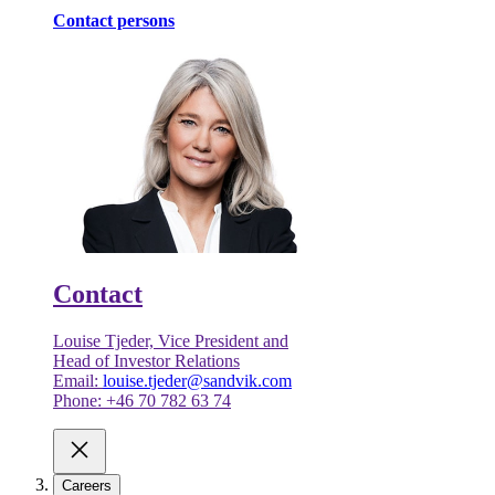
Contact persons
Contact
Louise Tjeder, Vice President and
Head of Investor Relations
Email:
louise.tjeder@sandvik.com
Phone: +46 70 782 63 74
Careers