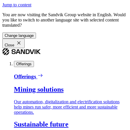
Jump to content
You are now visiting the Sandvik Group website in English. Would
you like to switch to another language site with selected content
translated?
Change language
Close
Offerings
Offerings
Mining solutions
Our automation, digitalization and electrification solutions
help mines run safer, more efficient and more sustainable
operations.
Sustainable future