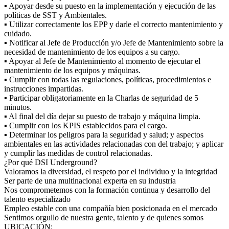
▪ Apoyar desde su puesto en la implementación y ejecución de las
políticas de SST y Ambientales.
▪ Utilizar correctamente los EPP y darle el correcto mantenimiento y
cuidado.
▪ Notificar al Jefe de Producción y/o Jefe de Mantenimiento sobre la
necesidad de mantenimiento de los equipos a su cargo.
▪ Apoyar al Jefe de Mantenimiento al momento de ejecutar el
mantenimiento de los equipos y máquinas.
▪ Cumplir con todas las regulaciones, políticas, procedimientos e
instrucciones impartidas.
▪ Participar obligatoriamente en la Charlas de seguridad de 5
minutos.
▪ Al final del día dejar su puesto de trabajo y máquina limpia.
▪ Cumplir con los KPIS establecidos para el cargo.
▪ Determinar los peligros para la seguridad y salud; y aspectos
ambientales en las actividades relacionadas con del trabajo; y aplicar
y cumplir las medidas de control relacionadas.
¿Por qué DSI Underground?
Valoramos la diversidad, el respeto por el individuo y la integridad
Ser parte de una multinacional experta en su industria
Nos comprometemos con la formación continua y desarrollo del
talento especializado
Empleo estable con una compañía bien posicionada en el mercado
Sentimos orgullo de nuestra gente, talento y de quienes somos
UBICACIÓN: