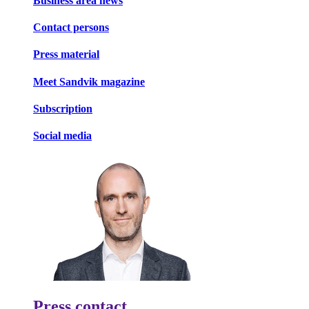
Business area news
Contact persons
Press material
Meet Sandvik magazine
Subscription
Social media
Press contact