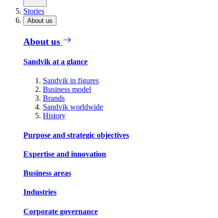
Stories
About us
About us
Sandvik at a glance
Sandvik in figures
Business model
Brands
Sandvik worldwide
History
Purpose and strategic objectives
Expertise and innovation
Business areas
Industries
Corporate governance