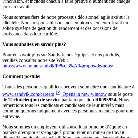
l’inclusion, et incitons chacun à faire preuve d’authenticité chaque
jour au travail!
Nous sommes fiers de notre processus décisionnel agile axé sur la
clientèle. Nous responsabilisons nos employés, en leur offrant un
solide système de gestion du rendement et des occasions de
croissance dans leur carrière.
Vous souhaitez en savoir plus?
Pour en savoir plus sur Sandvik, nos équipes et nos produits,
veuillez consulter notre site Web :
https://www.home.sandvik/fr/%C3%A0-propos-de-nous/
Comment postuler
Toutes les personnes qualifiées peuvent soumettre une candidature à
www.sandvik.com/careers
Opens in new window
sous le poste
de
Technicien(ne) de service
par la réquisition
R0093954
.
Nous
remercions tous les candidats et candidates de leur intérêt, mais
communiquerons uniquement avec les personnes retenues pour une
entrevue.
Nous sommes un employeur qui souscrit au principe d’équité en
matière d’emploi et s’engage à promouvoir un milieu de travail
diversifié, équitable et inclusif. Nous encourageons les candidatures