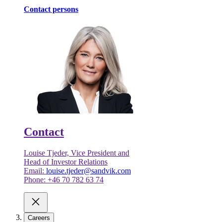
Contact persons
Contact
Louise Tjeder, Vice President and
Head of Investor Relations
Email:
louise.tjeder@sandvik.com
Phone: +46 70 782 63 74
Careers