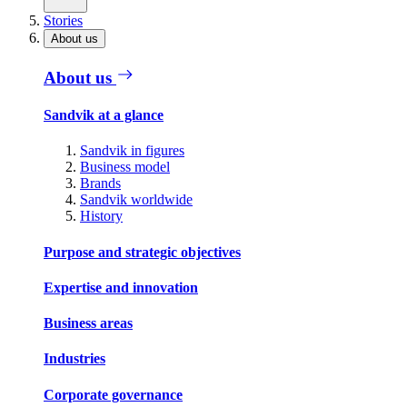
Stories
About us
About us
Sandvik at a glance
Sandvik in figures
Business model
Brands
Sandvik worldwide
History
Purpose and strategic objectives
Expertise and innovation
Business areas
Industries
Corporate governance