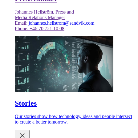
Johannes Hellström, Press and
Media Relations Manager
Email:
johannes.hellstrom@sandvik.com
Phone: +46 70 721 10 08
Stories
Our stories show how technology, ideas and people intersect
to create a better tomorrow.