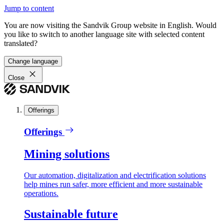
Jump to content
You are now visiting the Sandvik Group website in English. Would
you like to switch to another language site with selected content
translated?
Change language
Close
Offerings
Offerings
Mining solutions
Our automation, digitalization and electrification solutions
help mines run safer, more efficient and more sustainable
operations.
Sustainable future