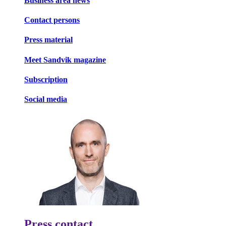
Business area news
Contact persons
Press material
Meet Sandvik magazine
Subscription
Social media
Press contact