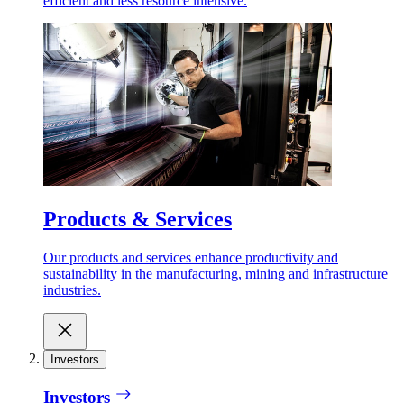
efficient and less resource intensive.
Products & Services
Our products and services enhance productivity and
sustainability in the manufacturing, mining and infrastructure
industries.
Investors
Investors