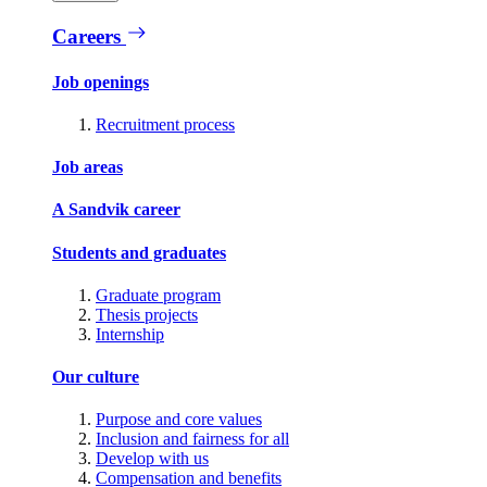
Careers
Job openings
Recruitment process
Job areas
A Sandvik career
Students and graduates
Graduate program
Thesis projects
Internship
Our culture
Purpose and core values
Inclusion and fairness for all
Develop with us
Compensation and benefits