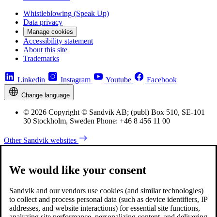
Whistleblowing (Speak Up)
Data privacy
Manage cookies
Accessibility statement
About this site
Trademarks
Linkedin
Instagram
Youtube
Facebook
Change language
© 2026 Copyright © Sandvik AB; (publ) Box 510, SE-101
30 Stockholm, Sweden Phone: +46 8 456 11 00
Other Sandvik websites
We would like your consent
Sandvik and our vendors use cookies (and similar technologies)
to collect and process personal data (such as device identifiers, IP
addresses, and website interactions) for essential site functions,
analyzing site performance, personalizing content, and delivering