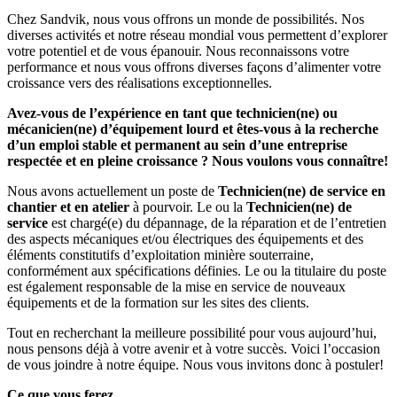
Chez Sandvik, nous vous offrons un monde de possibilités. Nos
diverses activités et notre réseau mondial vous permettent d’explorer
votre potentiel et de vous épanouir. Nous reconnaissons votre
performance et nous vous offrons diverses façons d’alimenter votre
croissance vers des réalisations exceptionnelles.
Avez-vous de l’expérience en tant que technicien(ne) ou
mécanicien(ne) d’équipement lourd et êtes-vous à la recherche
d’un emploi stable et permanent au sein d’une entreprise
respectée et en pleine croissance ? Nous voulons vous connaître!
Nous avons actuellement un poste de
Technicien(ne) de service en
chantier et en atelier
à pourvoir. Le ou la
Technicien(ne) de
service
est chargé(e) du dépannage, de la réparation et de l’entretien
des aspects mécaniques et/ou électriques des équipements et des
éléments constitutifs d’exploitation minière souterraine,
conformément aux spécifications définies. Le ou la titulaire du poste
est également responsable de la mise en service de nouveaux
équipements et de la formation sur les sites des clients.
Tout en recherchant la meilleure possibilité pour vous aujourd’hui,
nous pensons déjà à votre avenir et à votre succès. Voici l’occasion
de vous joindre à notre équipe. Nous vous invitons donc à postuler!
Ce que vous ferez