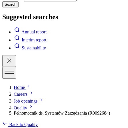
Search
Suggested searches
Annual report
Interim report
Sustainability
Home
Careers
Job openings
Quality
Pełnomocnik ds. Systemów Zarządzania (R0092684)
Back to Quality