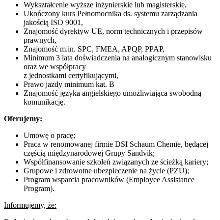
Wykształcenie wyższe inżynierskie lub magisterskie,
Ukończony kurs Pełnomocnika ds. systemu zarządzania
jakością ISO 9001,
Znajomość dyrektyw UE, norm technicznych i przepisów
prawnych,
Znajomość m.in. SPC, FMEA, APQP, PPAP,
Minimum 3 lata doświadczenia na analogicznym stanowisku
oraz we współpracy
z jednostkami certyfikującymi,
Prawo jazdy minimum kat. B
Znajomość języka angielskiego umożliwiająca swobodną
komunikację.
Oferujemy:
Umowę o pracę;
Praca w renomowanej firmie DSI Schaum Chemie, będącej
częścią międzynarodowej Grupy Sandvik;
Współfinansowanie szkoleń związanych ze ścieżką kariery;
Grupowe i zdrowotne ubezpieczenie na życie (PZU);
Program wsparcia pracowników (Employee Assistance
Program).
Informujemy, że: