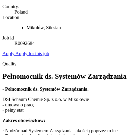
Country:
Poland
Location
Mikołów, Silesian
Job id
R0092684
Apply
Apply for this job
Quality
Pełnomocnik ds. Systemów Zarządzania
- Pełnomocnik ds. Systemów Zarządzania.
DSI Schaum Chemie Sp. z o.o. w Mikołowie
- umowa o pracę
- pełny etat
Zakres obowiązków:
· Nadzór nad Systemem Zarządzania Jakością poprzez m.in.: