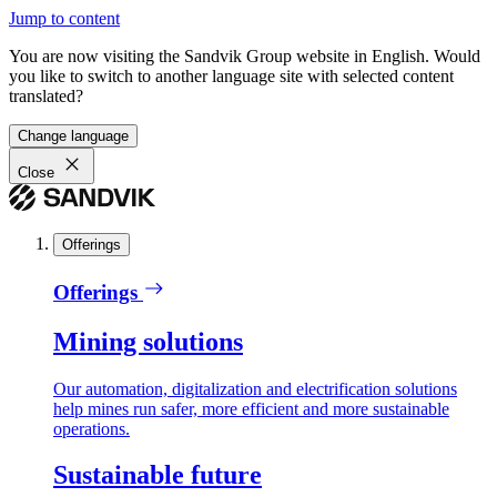
Jump to content
You are now visiting the Sandvik Group website in English. Would
you like to switch to another language site with selected content
translated?
Change language
Close
Offerings
Offerings
Mining solutions
Our automation, digitalization and electrification solutions
help mines run safer, more efficient and more sustainable
operations.
Sustainable future