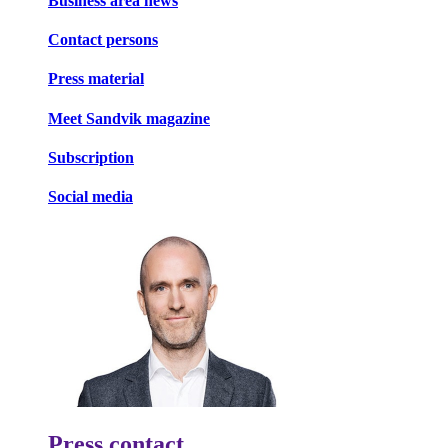
Business area news
Contact persons
Press material
Meet Sandvik magazine
Subscription
Social media
Press contact