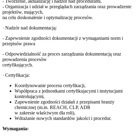
- Tworzenie, aktualizację i nadzór nad procedurami,
- Organizacja i udział w przeglądach zarządzania oraz prowadzenie
projektów, mających,
na celu doskonalenie i optymalizację procesów.
· Nadzór nad dokumentacją:
- Zapewnienie zgodności dokumentacji z wymaganiami norm i
przepisów prawa
- Odpowiedzialność za proces zarządzania dokumentacją oraz
prowadzenia procesów
certyfikujących.
· Certyfikacja:
Koordynowanie procesu certyfikacji,
Współpraca z jednostkami certyfikujacymi i instytucjami
kontrolującymi,
Zapewnienie zgodności działań z przepisami branży
chemicznej (m.in. REACH, CLP, ADR
w zakresie właściwym dla roli),
Wdrażanie nowych standardów jakości i procedur.
Wymagania: