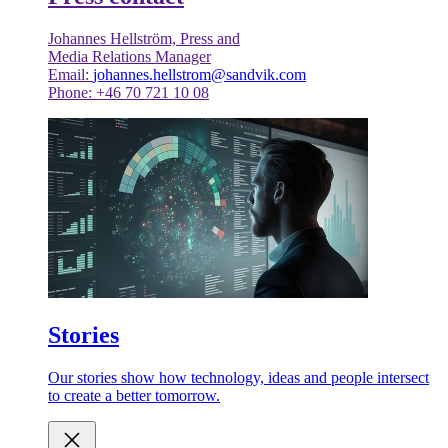
Johannes Hellström, Press and
Media Relations Manager
Email:
johannes.hellstrom@sandvik.com
Phone: +46 70 721 10 08
Stories
Our stories show how technology, ideas and people intersect
to create a better tomorrow.