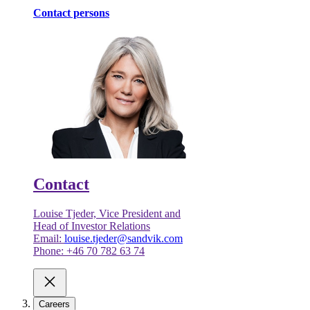
Contact persons
Contact
Louise Tjeder, Vice President and
Head of Investor Relations
Email:
louise.tjeder@sandvik.com
Phone: +46 70 782 63 74
Careers