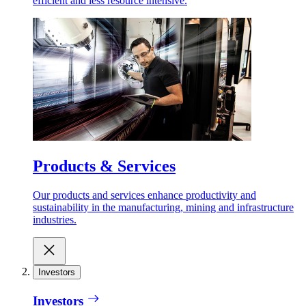
efficient and less resource intensive.
Products & Services
Our products and services enhance productivity and
sustainability in the manufacturing, mining and infrastructure
industries.
Investors
Investors