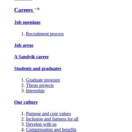
Careers
Job openings
Recruitment process
Job areas
A Sandvik career
Students and graduates
Graduate program
Thesis projects
Internship
Our culture
Purpose and core values
Inclusion and fairness for all
Develop with us
Compensation and benefits