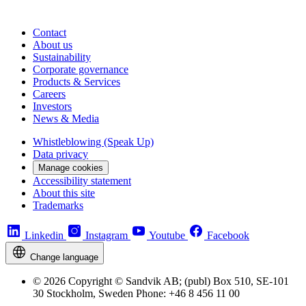
Contact
About us
Sustainability
Corporate governance
Products & Services
Careers
Investors
News & Media
Whistleblowing (Speak Up)
Data privacy
Manage cookies
Accessibility statement
About this site
Trademarks
Linkedin
Instagram
Youtube
Facebook
Change language
© 2026 Copyright © Sandvik AB; (publ) Box 510, SE-101
30 Stockholm, Sweden Phone: +46 8 456 11 00