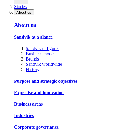
Stories
About us
About us
Sandvik at a glance
Sandvik in figures
Business model
Brands
Sandvik worldwide
History
Purpose and strategic objectives
Expertise and innovation
Business areas
Industries
Corporate governance