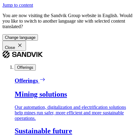
Jump to content
You are now visiting the Sandvik Group website in English. Would
you like to switch to another language site with selected content
translated?
Change language
Close
Offerings
Offerings
Mining solutions
Our automation, digitalization and electrification solutions
help mines run safer, more efficient and more sustainable
operations.
Sustainable future