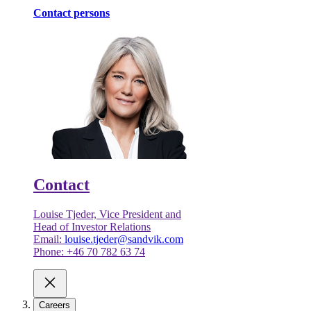
Contact persons
Contact
Louise Tjeder, Vice President and
Head of Investor Relations
Email:
louise.tjeder@sandvik.com
Phone: +46 70 782 63 74
Careers