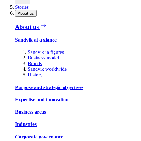
Stories
About us
About us
Sandvik at a glance
Sandvik in figures
Business model
Brands
Sandvik worldwide
History
Purpose and strategic objectives
Expertise and innovation
Business areas
Industries
Corporate governance