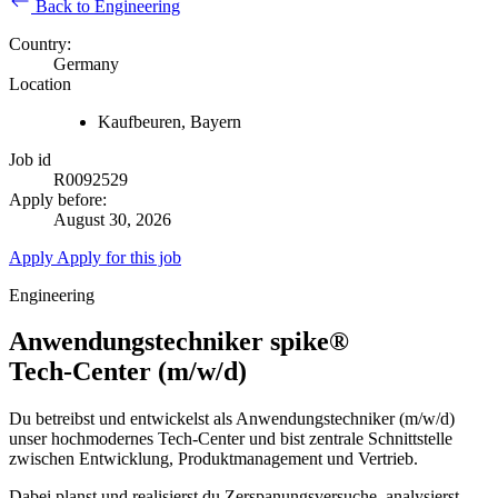
Back to Engineering
Country:
Germany
Location
Kaufbeuren, Bayern
Job id
R0092529
Apply before:
August 30, 2026
Apply
Apply for this job
Engineering
Anwendungstechniker spike®
Tech‑Center (m/w/d)
Du betreibst und entwickelst als Anwendungstechniker (m/w/d)
unser hochmodernes Tech‑Center und bist zentrale Schnittstelle
zwischen Entwicklung, Produktmanagement und Vertrieb.
Dabei planst und realisierst du Zerspanungsversuche, analysierst