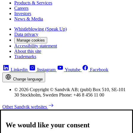
Products & Services
Careers
Investors
News & Media
Whistleblowing (Speak Up)
Data privacy
Manage cookies
Accessibility statement
About this site
Trademarks
Linkedin
Instagram
Youtube
Facebook
Change language
© 2026 Copyright © Sandvik AB; (publ) Box 510, SE-101
30 Stockholm, Sweden Phone: +46 8 456 11 00
Other Sandvik websites
We would like your consent