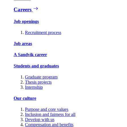
Careers
Job openings
Recruitment process
Job areas
A Sandvik career
Students and graduates
Graduate program
Thesis projects
Internship
Our culture
Purpose and core values
Inclusion and fairness for all
Develop with us
Compensation and benefits