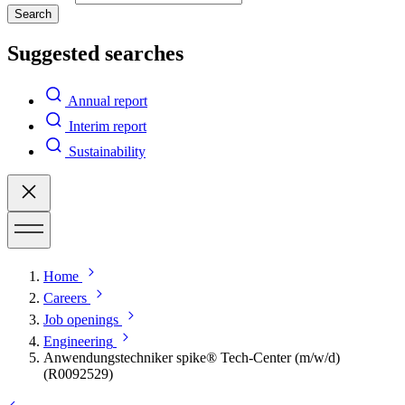
Search
Suggested searches
Annual report
Interim report
Sustainability
Home
Careers
Job openings
Engineering
Anwendungstechniker spike® Tech‑Center (m/w/d)
(R0092529)