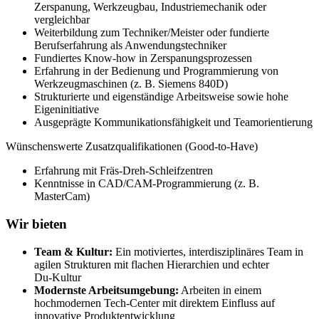
Zerspanung, Werkzeugbau, Industriemechanik oder
vergleichbar
Weiterbildung zum Techniker/Meister oder fundierte
Berufserfahrung als Anwendungstechniker
Fundiertes Know-how in Zerspanungsprozessen
Erfahrung in der Bedienung und Programmierung von
Werkzeugmaschinen (z. B. Siemens 840D)
Strukturierte und eigenständige Arbeitsweise sowie hohe
Eigeninitiative
Ausgeprägte Kommunikationsfähigkeit und Teamorientierung
Wünschenswerte Zusatzqualifikationen (Good‑to‑Have)
Erfahrung mit Fräs‑Dreh‑Schleifzentren
Kenntnisse in CAD/CAM‑Programmierung (z. B.
MasterCam)
Wir bieten
Team & Kultur:
Ein motiviertes, interdisziplinäres Team in
agilen Strukturen mit flachen Hierarchien und echter
Du‑Kultur
Modernste Arbeitsumgebung:
Arbeiten in einem
hochmodernen Tech‑Center mit direktem Einfluss auf
innovative Produktentwicklung