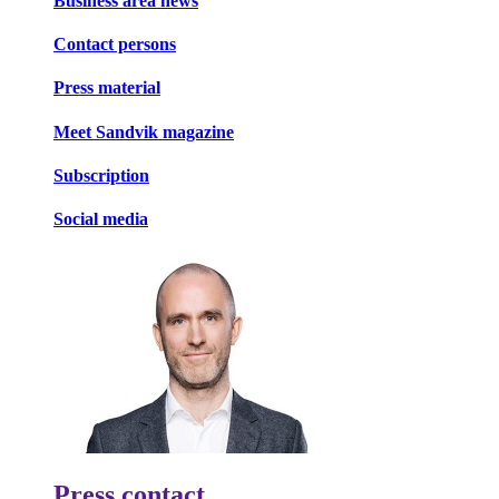
Business area news
Contact persons
Press material
Meet Sandvik magazine
Subscription
Social media
Press contact