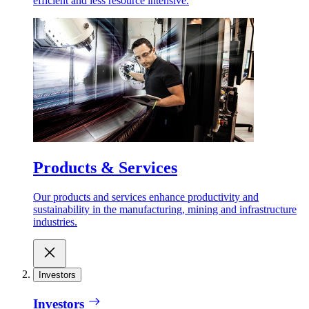
efficient and less resource intensive.
Products & Services
Our products and services enhance productivity and
sustainability in the manufacturing, mining and infrastructure
industries.
Investors
Investors