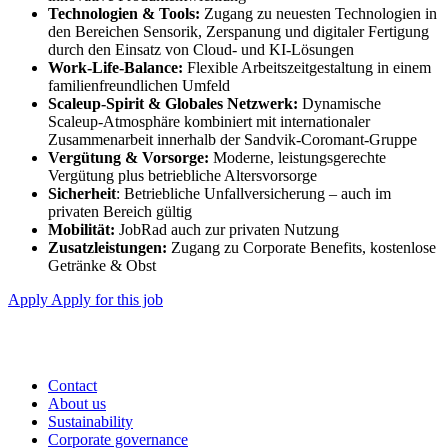
Technologien & Tools:
Zugang zu neuesten Technologien in
den Bereichen Sensorik, Zerspanung und digitaler Fertigung
durch den Einsatz von Cloud- und KI-Lösungen
Work‑Life‑Balance:
Flexible Arbeitszeitgestaltung in einem
familienfreundlichen Umfeld
Scaleup‑Spirit & Globales Netzwerk:
Dynamische
Scaleup‑Atmosphäre kombiniert mit internationaler
Zusammenarbeit innerhalb der Sandvik‑Coromant‑Gruppe
Vergütung & Vorsorge:
Moderne, leistungsgerechte
Vergütung plus betriebliche Altersvorsorge
Sicherheit
: Betriebliche Unfallversicherung – auch im
privaten Bereich gültig
Mobilität:
JobRad auch zur privaten Nutzung
Zusatzleistungen:
Zugang zu Corporate Benefits, kostenlose
Getränke & Obst
Apply
Apply for this job
Contact
About us
Sustainability
Corporate governance