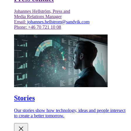
Johannes Hellström, Press and
Media Relations Manager
Email:
johannes.hellstrom@sandvik.com
Phone: +46 70 721 10 08
Stories
Our stories show how technology, ideas and people intersect
to create a better tomorrow.