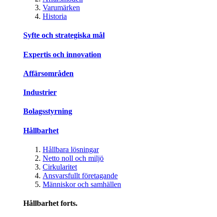
Varumärken
Historia
Syfte och strategiska mål
Expertis och innovation
Affärsområden
Industrier
Bolagsstyrning
Hållbarhet
Hållbara lösningar
Netto noll och miljö
Cirkularitet
Ansvarsfullt företagande
Människor och samhällen
Hållbarhet forts.