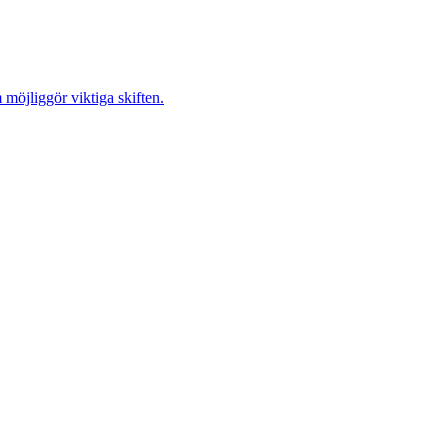
möjliggör viktiga skiften.