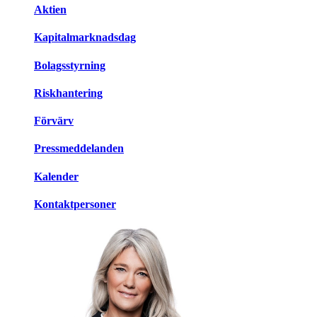
Aktien
Kapitalmarknadsdag
Bolagsstyrning
Riskhantering
Förvärv
Pressmeddelanden
Kalender
Kontaktpersoner