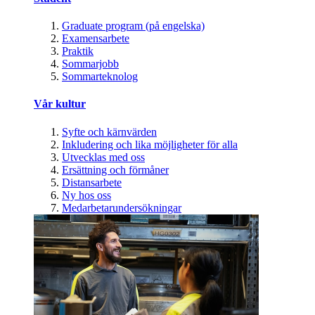
Graduate program (på engelska)
Examensarbete
Praktik
Sommarjobb
Sommarteknolog
Vår kultur
Syfte och kärnvärden
Inkludering och lika möjligheter för alla
Utvecklas med oss
Ersättning och förmåner
Distansarbete
Ny hos oss
Medarbetarundersökningar