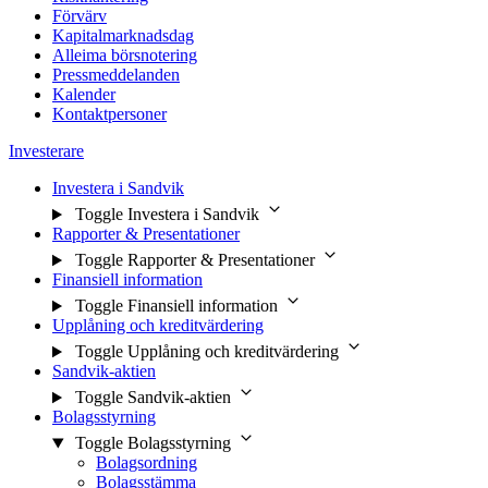
Förvärv
Kapitalmarknadsdag
Alleima börsnotering
Pressmeddelanden
Kalender
Kontaktpersoner
Investerare
Investera i Sandvik
Toggle Investera i Sandvik
Rapporter & Presentationer
Toggle Rapporter & Presentationer
Finansiell information
Toggle Finansiell information
Upplåning och kreditvärdering
Toggle Upplåning och kreditvärdering
Sandvik-aktien
Toggle Sandvik-aktien
Bolagsstyrning
Toggle Bolagsstyrning
Bolagsordning
Bolagsstämma