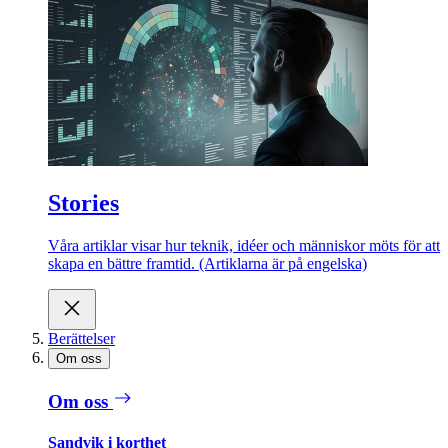
Stories
Våra artiklar visar hur teknik, idéer och människor möts för att
skapa en bättre framtid. (Artiklarna är på engelska)
Berättelser
Om oss
Om oss
Sandvik i korthet