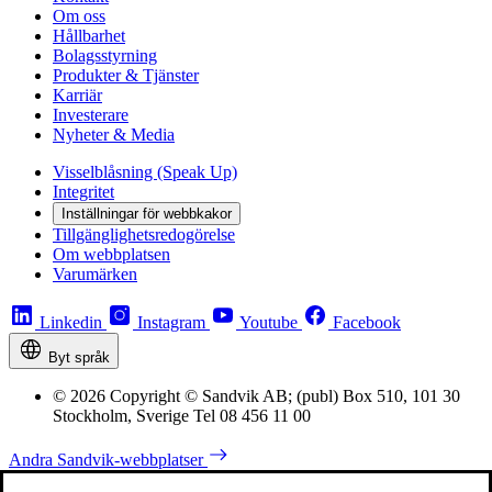
Om oss
Hållbarhet
Bolagsstyrning
Produkter & Tjänster
Karriär
Investerare
Nyheter & Media
Visselblåsning (Speak Up)
Integritet
Inställningar för webbkakor
Tillgänglighetsredogörelse
Om webbplatsen
Varumärken
Linkedin
Instagram
Youtube
Facebook
Byt språk
© 2026 Copyright © Sandvik AB; (publ) Box 510, 101 30
Stockholm, Sverige Tel 08 456 11 00
Andra Sandvik-webbplatser