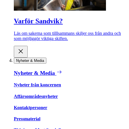
Varför Sandvik?
Läs om sakerna som tilllsammans skiljer oss från andra och
som möjliggör viktiga skiften.
Nyheter & Media
Nyheter & Media
Nyheter från koncernen
Affärsområdesnyheter
Kontaktpersoner
Pressmaterial