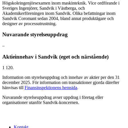
Högskoleingenjörsexamen inom maskinteknik. Vice ordförande i
Sveriges Ingenjörer, Sandvik i Västberga, och
Akademikerföreningen inom Sandvik. Olika befattningar inom
Sandvik Coromant sedan 2004, bland annat produktägare och
designer av processutrustning.
Nuvarande styrelseuppdrag
–
Aktieinnehav i Sandvik (eget och närstående)
1 120.
Information om styrelseuppdrag och innehav av aktier per den 31
december 2025. För information om transaktioner gjorda därefter
hänvisas till
Finansinspektionens hemsida
.
Nuvarande styrelseuppdrag avser uppdrag i företag eller
organisationer utanför Sandvik-koncernen.
Kontakt