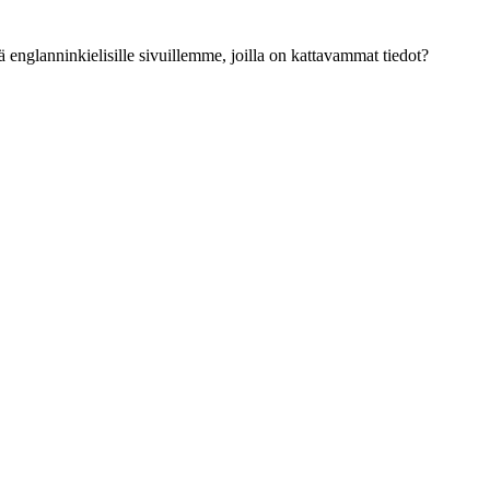
ä englanninkielisille sivuillemme, joilla on kattavammat tiedot?