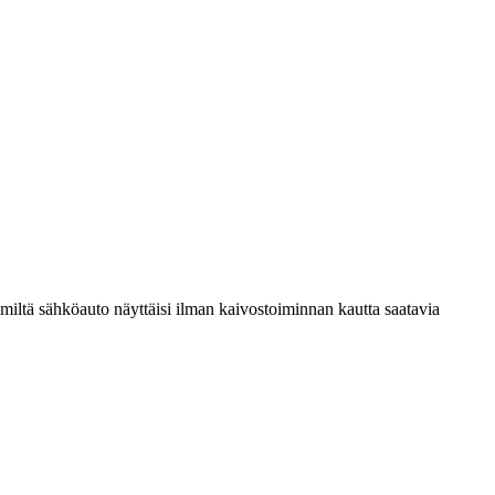
iltä sähköauto näyttäisi ilman kaivostoiminnan kautta saatavia