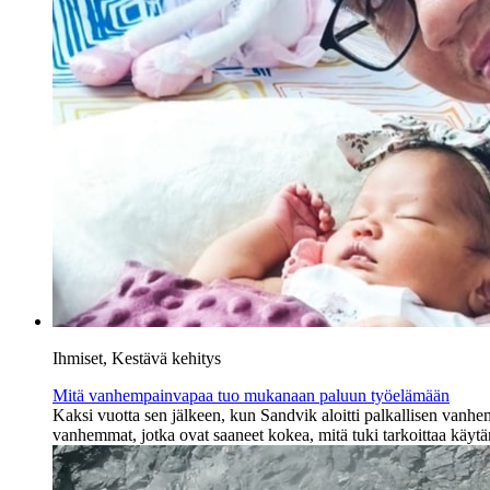
Ihmiset, Kestävä kehitys
Mitä vanhempainvapaa tuo mukanaan paluun työelämään
Kaksi vuotta sen jälkeen, kun Sandvik aloitti palkallisen vanh
vanhemmat, jotka ovat saaneet kokea, mitä tuki tarkoittaa käyt