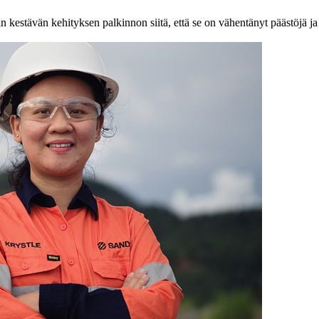
estävän kehityksen palkinnon siitä, että se on vähentänyt päästöjä ja 