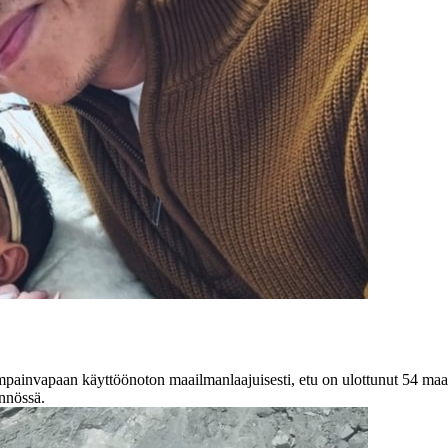
empainvapaan käyttöönoton maailmanlaajuisesti, etu on ulottunut 54 maa
ännössä.