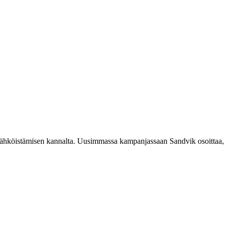
sähköistämisen kannalta. Uusimmassa kampanjassaan Sandvik osoittaa, m