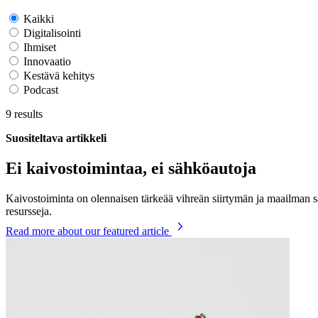
Kaikki
Digitalisointi
Ihmiset
Innovaatio
Kestävä kehitys
Podcast
9
results
Suositeltava artikkeli
Ei kaivostoimintaa, ei sähköautoja
Kaivostoiminta on olennaisen tärkeää vihreän siirtymän ja maailman 
resursseja.
Read more
about our featured article