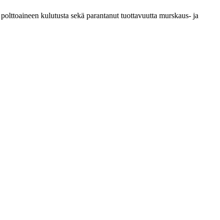
polttoaineen kulutusta sekä parantanut tuottavuutta murskaus- ja