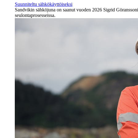
Suunniteltu sähkökäyttöiseksi
Sandvikin sähköjuna on saanut vuoden 2026 Sigrid Göranssonin k
seulontaprosesseissa.