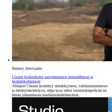
Ihmiset, Innovaatio
Uusien korkeuksien saavuttaminen ammatillisesti ja
henkilökohtaisesti
Abhijeet Choure keskittyy sinnikkyyteen, valmistautumiseen
ja tiimityöskentelyyn, olipa kyse sitten vuoristokiipeilystä tai
tiimin johtamisesta markkinointitehtävässä.