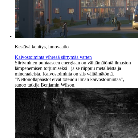
Kestävä kehitys, Innovaatio
Kaivostoiminta vihreää siirtymää varten
Siirtyminen puhtaaseen energiaan on välttämätöntä ilmaston
lämpenemisen torjumiseksi - ja se riippuu metalleista ja
mineraaleista. Kaivostoiminta on siis välttämätöntä.
"Nettonollapäästöt eivät toteudu ilman kaivostoimintaa",
sanoo tutkija Benjamin Wilson.