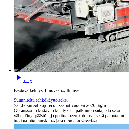
play
Kestävä kehitys, Innovaatio, Ihmiset
Suunniteltu sähkökäyttöiseksi
Sandvikin sähköjuna on saanut vuoden 2026 Sigrid
Göranssonin kestävän kehityksen palkinnon siitä, että se on
vähentänyt päästöjä ja polttoaineen kulutusta sekä parantanut
tuottavuutta murskaus- ja seulontaprosesseissa.