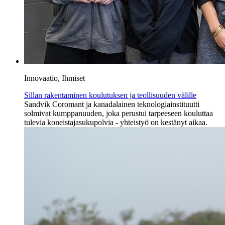
Innovaatio, Ihmiset
Sillan rakentaminen koulutuksen ja teollisuuden välille
Sandvik Coromant ja kanadalainen teknologiainstituutti
solmivat kumppanuuden, joka perustui tarpeeseen kouluttaa
tulevia koneistajasukupolvia - yhteistyö on kestänyt aikaa.