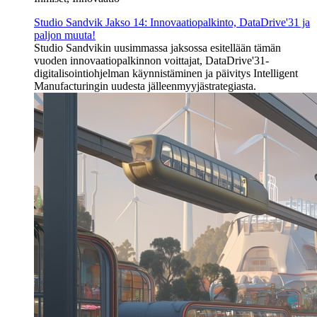
Studio Sandvik Jakso 14: Innovaatiopalkinto, DataDrive'31 ja
paljon muuta!
Studio Sandvikin uusimmassa jaksossa esitellään tämän
vuoden innovaatiopalkinnon voittajat, DataDrive'31-
digitalisointiohjelman käynnistäminen ja päivitys Intelligent
Manufacturingin uudesta jälleenmyyjästrategiasta.