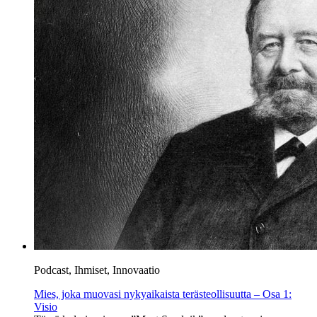
Podcast, Ihmiset, Innovaatio
Mies, joka muovasi nykyaikaista terästeollisuutta – Osa 1:
Visio