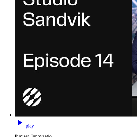
play
Ihmiset, Innovaatio