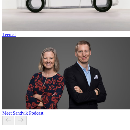
Teemat
Meet Sandvik Podcast