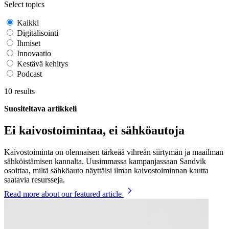
Select topics
Kaikki
Digitalisointi
Ihmiset
Innovaatio
Kestävä kehitys
Podcast
10
results
Suositeltava artikkeli
Ei kaivostoimintaa, ei sähköautoja
Kaivostoiminta on olennaisen tärkeää vihreän siirtymän ja maailman
sähköistämisen kannalta. Uusimmassa kampanjassaan Sandvik
osoittaa, miltä sähköauto näyttäisi ilman kaivostoiminnan kautta
saatavia resursseja.
Read more
about our featured article