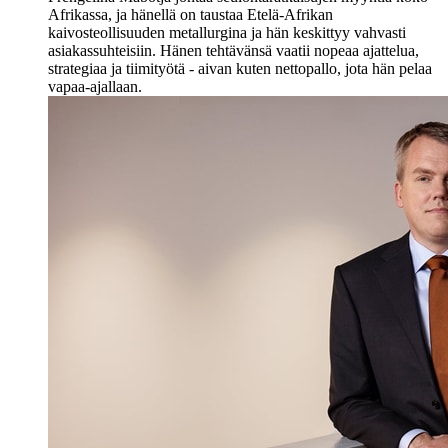
Afrikassa, ja hänellä on taustaa Etelä-Afrikan
kaivosteollisuuden metallurgina ja hän keskittyy vahvasti
asiakassuhteisiin. Hänen tehtävänsä vaatii nopeaa ajattelua,
strategiaa ja tiimityötä - aivan kuten nettopallo, jota hän pelaa
vapaa-ajallaan.