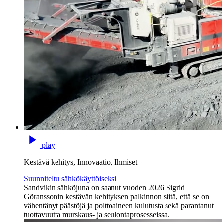
play
Kestävä kehitys, Innovaatio, Ihmiset
Suunniteltu sähkökäyttöiseksi
Sandvikin sähköjuna on saanut vuoden 2026 Sigrid
Göranssonin kestävän kehityksen palkinnon siitä, että se on
vähentänyt päästöjä ja polttoaineen kulutusta sekä parantanut
tuottavuutta murskaus- ja seulontaprosesseissa.