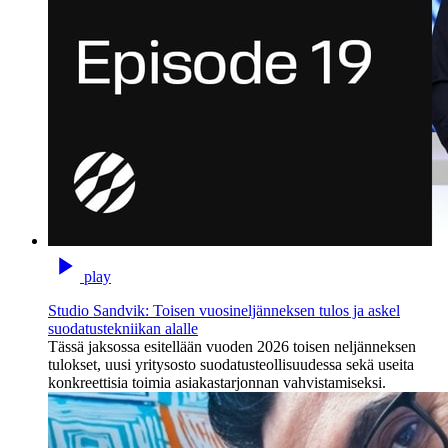
play
Studio Sandvik: Toisen vuosineljänneksen tulos ja askel
suodatustekniikan alalle
Tässä jaksossa esitellään vuoden 2026 toisen neljänneksen
tulokset, uusi yritysosto suodatusteollisuudessa sekä useita
konkreettisia toimia asiakastarjonnan vahvistamiseksi.