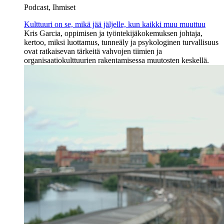
Podcast, Ihmiset
Kulttuuri on se, mikä jää jäljelle, kun kaikki muu muuttuu
Kris Garcia, oppimisen ja työntekijäkokemuksen johtaja,
kertoo, miksi luottamus, tunneäly ja psykologinen turvallisuus
ovat ratkaisevan tärkeitä vahvojen tiimien ja
organisaatiokulttuurien rakentamisessa muutosten keskellä.