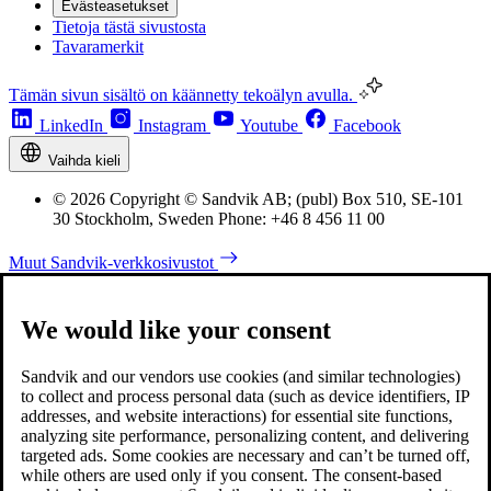
Evästeasetukset
Tietoja tästä sivustosta
Tavaramerkit
Tämän sivun sisältö on käännetty tekoälyn avulla.
LinkedIn
Instagram
Youtube
Facebook
Vaihda kieli
© 2026 Copyright © Sandvik AB; (publ) Box 510, SE-101
30 Stockholm, Sweden Phone: +46 8 456 11 00
Muut Sandvik-verkkosivustot
We would like your consent
Sandvik and our vendors use cookies (and similar technologies)
to collect and process personal data (such as device identifiers, IP
addresses, and website interactions) for essential site functions,
analyzing site performance, personalizing content, and delivering
targeted ads. Some cookies are necessary and can’t be turned off,
while others are used only if you consent. The consent-based