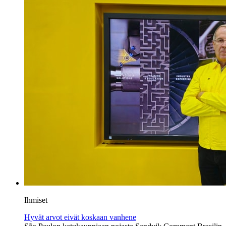
Ihmiset
Hyvät arvot eivät koskaan vanhene