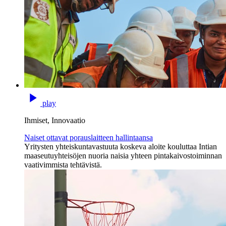
play
Ihmiset, Innovaatio
Naiset ottavat porauslaitteen hallintaansa
Yritysten yhteiskuntavastuuta koskeva aloite kouluttaa Intian
maaseutuyhteisöjen nuoria naisia yhteen pintakaivostoiminnan
vaativimmista tehtävistä.