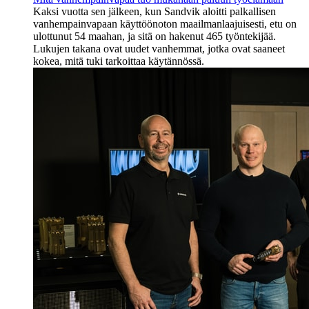
Kaksi vuotta sen jälkeen, kun Sandvik aloitti palkallisen
vanhempainvapaan käyttöönoton maailmanlaajuisesti, etu on
ulottunut 54 maahan, ja sitä on hakenut 465 työntekijää.
Lukujen takana ovat uudet vanhemmat, jotka ovat saaneet
kokea, mitä tuki tarkoittaa käytännössä.