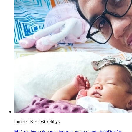
Ihmiset, Kestävä kehitys
Mitä vanhempainvapaa tuo mukanaan paluun työelämään