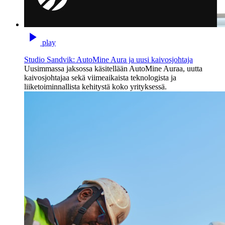
play
Studio Sandvik: AutoMine Aura ja uusi kaivosjohtaja
Uusimmassa jaksossa käsitellään AutoMine Auraa, uutta
kaivosjohtajaa sekä viimeaikaista teknologista ja
liiketoiminnallista kehitystä koko yrityksessä.