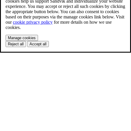
cookies help us support Sandvik and individualize your website
experience. You may accept or reject all such cookies by clicking
the appropriate button below. You can also consent to cookies
based on their purposes via the manage cookies link below. Visit
our
cookie privacy policy
for more details on how we use
cookies.
Manage cookies
Reject all
Accept all