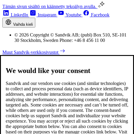
Tämän sivun sisältö on käännetty tekoälyn avulla.
LinkedIn
Instagram
Youtube
Facebook
Vaihda kieli
© 2026 Copyright © Sandvik AB; (publ) Box 510, SE-101
30 Stockholm, Sweden Phone: +46 8 456 11 00
Muut Sandvik-verkkosivustot
We would like your consent
Sandvik and our vendors use cookies (and similar technologies)
to collect and process personal data (such as device identifiers, IP
addresses, and website interactions) for essential site functions,
analyzing site performance, personalizing content, and delivering
targeted ads. Some cookies are necessary and can’t be turned off,
while others are used only if you consent. The consent-based
cookies help us support Sandvik and individualize your website
experience. You may accept or reject all such cookies by clicking
the appropriate button below. You can also consent to cookies
based on their purposes via the manage cookies link below. Visit