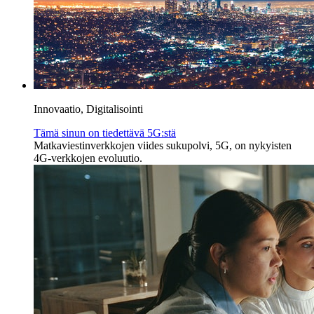
Innovaatio, Digitalisointi
Tämä sinun on tiedettävä 5G:stä
Matkaviestinverkkojen viides sukupolvi, 5G, on nykyisten
4G-verkkojen evoluutio.