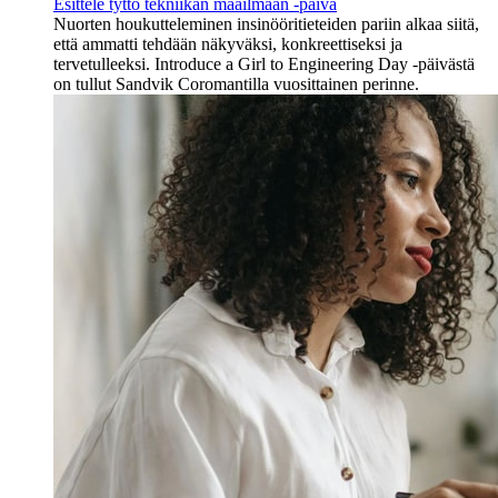
Esittele tyttö tekniikan maailmaan -päivä
Nuorten houkutteleminen insinööritieteiden pariin alkaa siitä,
että ammatti tehdään näkyväksi, konkreettiseksi ja
tervetulleeksi. Introduce a Girl to Engineering Day -päivästä
on tullut Sandvik Coromantilla vuosittainen perinne.