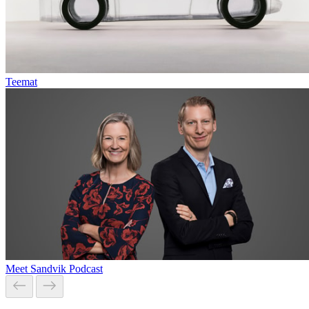
Teemat
Meet Sandvik Podcast