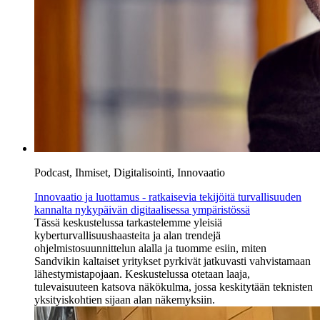
Podcast, Ihmiset, Digitalisointi, Innovaatio
Innovaatio ja luottamus - ratkaisevia tekijöitä turvallisuuden
kannalta nykypäivän digitaalisessa ympäristössä
Tässä keskustelussa tarkastelemme yleisiä
kyberturvallisuushaasteita ja alan trendejä
ohjelmistosuunnittelun alalla ja tuomme esiin, miten
Sandvikin kaltaiset yritykset pyrkivät jatkuvasti vahvistamaan
lähestymistapojaan. Keskustelussa otetaan laaja,
tulevaisuuteen katsova näkökulma, jossa keskitytään teknisten
yksityiskohtien sijaan alan näkemyksiin.