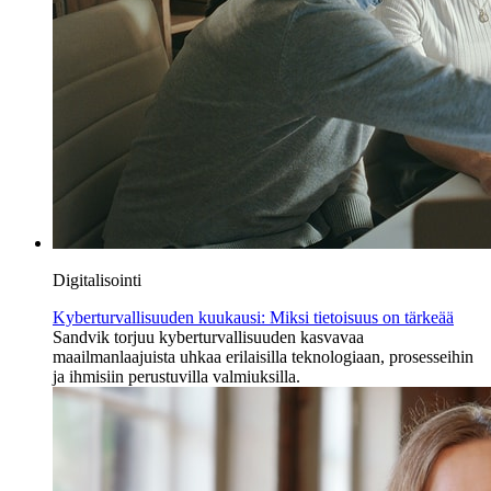
Digitalisointi
Kyberturvallisuuden kuukausi: Miksi tietoisuus on tärkeää
Sandvik torjuu kyberturvallisuuden kasvavaa
maailmanlaajuista uhkaa erilaisilla teknologiaan, prosesseihin
ja ihmisiin perustuvilla valmiuksilla.