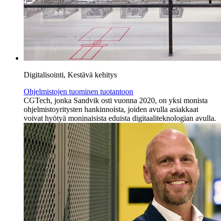
Digitalisointi, Kestävä kehitys
Ohjelmistojen tuominen tuotantoon
CGTech, jonka Sandvik osti vuonna 2020, on yksi monista
ohjelmistoyritysten hankinnoista, joiden avulla asiakkaat
voivat hyötyä moninaisista eduista digitaaliteknologian avulla.