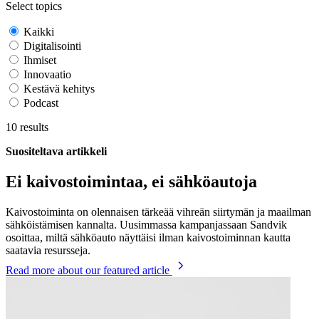
Select topics
Kaikki
Digitalisointi
Ihmiset
Innovaatio
Kestävä kehitys
Podcast
10
results
Suositeltava artikkeli
Ei kaivostoimintaa, ei sähköautoja
Kaivostoiminta on olennaisen tärkeää vihreän siirtymän ja maailman
sähköistämisen kannalta. Uusimmassa kampanjassaan Sandvik
osoittaa, miltä sähköauto näyttäisi ilman kaivostoiminnan kautta
saatavia resursseja.
Read more
about our featured article