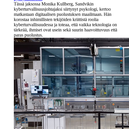
Tässä jaksossa Monika Kullberg, Sandvikin
kyberturvallisuusjohtajaksi siirtynyt psykologi, kertoo
matkastaan digitaalisen puolustuksen maailmaan. Hän
korostaa inhimillisten tekijöiden kriittistä roolia
kyberturvallisuudessa ja toteaa, että vaikka teknologia on
tärkeää, ihmiset ovat usein sekä suurin haavoittuvuus että
paras puolustus.