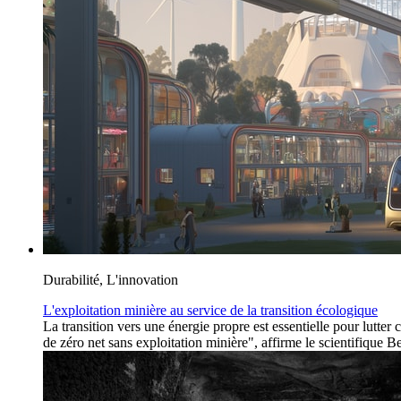
Durabilité, L'innovation
L'exploitation minière au service de la transition écologique
La transition vers une énergie propre est essentielle pour lutter
de zéro net sans exploitation minière", affirme le scientifique 