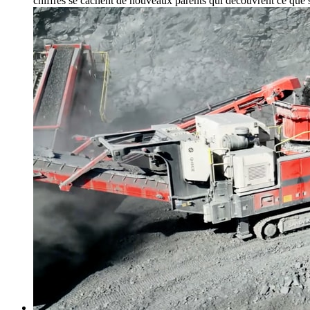
chiffres se cachent de nouveaux parents qui découvrent ce que s