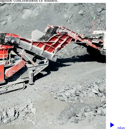
ignifie concrètement ce soutien.
play