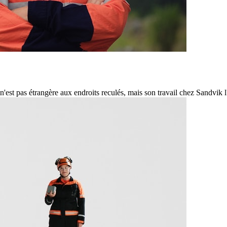
st pas étrangère aux endroits reculés, mais son travail chez Sandvik l'a