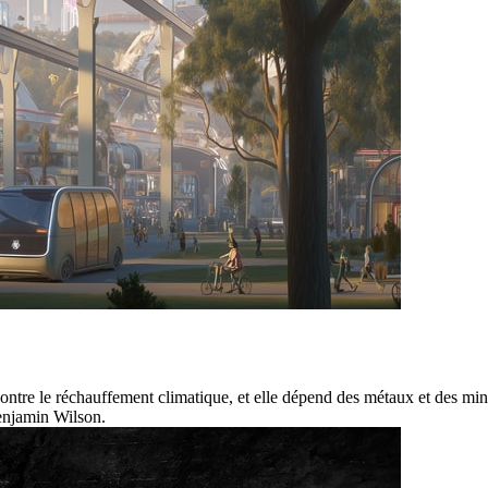
 contre le réchauffement climatique, et elle dépend des métaux et des min
Benjamin Wilson.