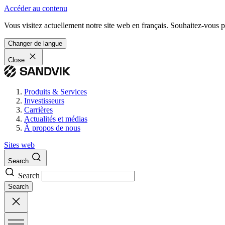
Accéder au contenu
Vous visitez actuellement notre site web en français. Souhaitez-vous pa
Changer de langue
Close
Produits & Services
Investisseurs
Carrières
Actualités et médias
À propos de nous
Sites web
Search
Search
Search