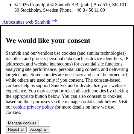
© 2026 Copyright © Sandvik AB; (publ) Box 510, SE-101
30 Stockholm, Sweden Phone: +46 8 456 11 00
Autres sites web Sandvik
We would like your consent
Sandvik and our vendors use cookies (and similar technologies)
to collect and process personal data (such as device identifiers, IP
addresses, and website interactions) for essential site functions,
analyzing site performance, personalizing content, and delivering
targeted ads. Some cookies are necessary and can’t be turned off,
while others are used only if you consent. The consent-based
cookies help us support Sandvik and individualize your website
experience. You may accept or reject all such cookies by clicking
the appropriate button below. You can also consent to cookies
based on their purposes via the manage cookies link below. Visit
our
cookie privacy policy
for more details on how we use
cookies.
Manage cookies
Reject all
Accept all