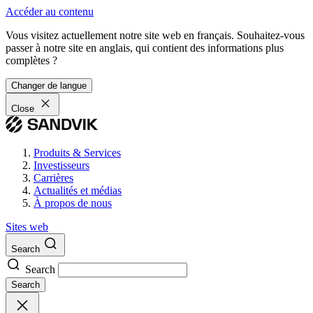
Accéder au contenu
Vous visitez actuellement notre site web en français. Souhaitez-vous
passer à notre site en anglais, qui contient des informations plus
complètes ?
Changer de langue
Close
Produits & Services
Investisseurs
Carrières
Actualités et médias
À propos de nous
Sites web
Search
Search
Search