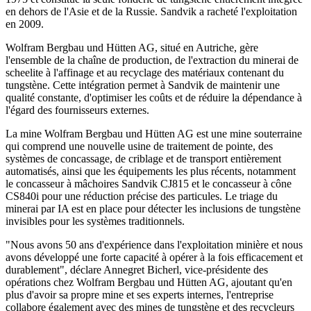
en dehors de l'Asie et de la Russie. Sandvik a racheté l'exploitation
en 2009.
Wolfram Bergbau und Hütten AG, situé en Autriche, gère
l'ensemble de la chaîne de production, de l'extraction du minerai de
scheelite à l'affinage et au recyclage des matériaux contenant du
tungstène. Cette intégration permet à Sandvik de maintenir une
qualité constante, d'optimiser les coûts et de réduire la dépendance à
l'égard des fournisseurs externes.
La mine Wolfram Bergbau und Hütten AG est une mine souterraine
qui comprend une nouvelle usine de traitement de pointe, des
systèmes de concassage, de criblage et de transport entièrement
automatisés, ainsi que les équipements les plus récents, notamment
le concasseur à mâchoires Sandvik CJ815 et le concasseur à cône
CS840i pour une réduction précise des particules. Le triage du
minerai par IA est en place pour détecter les inclusions de tungstène
invisibles pour les systèmes traditionnels.
"Nous avons 50 ans d'expérience dans l'exploitation minière et nous
avons développé une forte capacité à opérer à la fois efficacement et
durablement", déclare Annegret Bicherl, vice-présidente des
opérations chez Wolfram Bergbau und Hütten AG, ajoutant qu'en
plus d'avoir sa propre mine et ses experts internes, l'entreprise
collabore également avec des mines de tungstène et des recycleurs