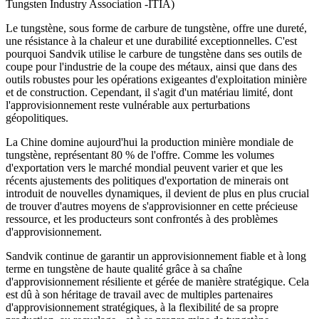
Tungsten Industry Association -ITIA)
Le tungstène, sous forme de carbure de tungstène, offre une dureté,
une résistance à la chaleur et une durabilité exceptionnelles. C'est
pourquoi Sandvik utilise le carbure de tungstène dans ses outils de
coupe pour l'industrie de la coupe des métaux, ainsi que dans des
outils robustes pour les opérations exigeantes d'exploitation minière
et de construction. Cependant, il s'agit d'un matériau limité, dont
l'approvisionnement reste vulnérable aux perturbations
géopolitiques.
La Chine domine aujourd'hui la production minière mondiale de
tungstène, représentant 80 % de l'offre. Comme les volumes
d'exportation vers le marché mondial peuvent varier et que les
récents ajustements des politiques d'exportation de minerais ont
introduit de nouvelles dynamiques, il devient de plus en plus crucial
de trouver d'autres moyens de s'approvisionner en cette précieuse
ressource, et les producteurs sont confrontés à des problèmes
d'approvisionnement.
Sandvik continue de garantir un approvisionnement fiable et à long
terme en tungstène de haute qualité grâce à sa chaîne
d'approvisionnement résiliente et gérée de manière stratégique. Cela
est dû à son héritage de travail avec de multiples partenaires
d'approvisionnement stratégiques, à la flexibilité de sa propre