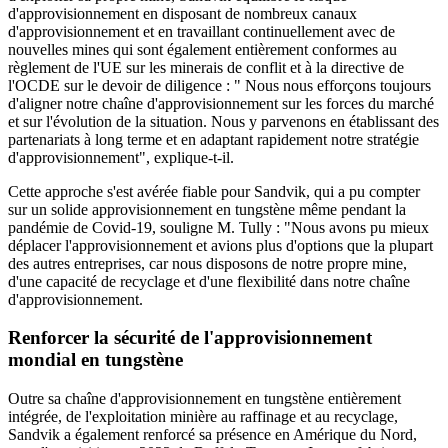
d'approvisionnement en disposant de nombreux canaux
d'approvisionnement et en travaillant continuellement avec de
nouvelles mines qui sont également entièrement conformes au
règlement de l'UE sur les minerais de conflit et à la directive de
l'OCDE sur le devoir de diligence : " Nous nous efforçons toujours
d'aligner notre chaîne d'approvisionnement sur les forces du marché
et sur l'évolution de la situation. Nous y parvenons en établissant des
partenariats à long terme et en adaptant rapidement notre stratégie
d'approvisionnement", explique-t-il.
Cette approche s'est avérée fiable pour Sandvik, qui a pu compter
sur un solide approvisionnement en tungstène même pendant la
pandémie de Covid-19, souligne M. Tully : "Nous avons pu mieux
déplacer l'approvisionnement et avions plus d'options que la plupart
des autres entreprises, car nous disposons de notre propre mine,
d'une capacité de recyclage et d'une flexibilité dans notre chaîne
d'approvisionnement.
Renforcer la sécurité de l'approvisionnement
mondial en tungstène
Outre sa chaîne d'approvisionnement en tungstène entièrement
intégrée, de l'exploitation minière au raffinage et au recyclage,
Sandvik a également renforcé sa présence en Amérique du Nord,