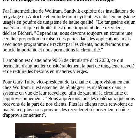
Par l'intermédiaire de Wolfram, Sandvik exploite des installations de
recyclage en Autriche et en Inde qui recyclent les outils en tungstène
usagés en poudre de tungstène de haute qualité. "Le tungstène est un
matériau critique et limité, il est donc important de le recycler",
déclare Bicherl. "Cependant, nous devrons toujours en extraire une
certaine proportion en raison des pertes dans les applications, mais
avec notre programme de rachat par les clients, nous fermons une
boucle importante et nous permettons la circularité."
L'ambition est d'atteindre 90 % de circularité d'ici 2030, ce qui
permettra d'augmenter considérablement la part de tungstène recyclé
et de réduire les besoins en matières vierges.
Pour Gary Tully, vice-président de la chaîne d'approvisionnement
chez Wolfram, il est essentiel de réintégrer les matériaux dans le
système en vue de leur recyclage, afin de garantir la circularité et
l'approvisionnement : "Nous apprécions tous les matériaux que nous
recevons de la part de nos clients. Plus les clients nous renvoient de
matériaux, plus nous pouvons les recycler et sécuriser leur chaîne
d'approvisionnement".