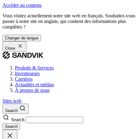
Accéder au contenu
Vous visitez actuellement notre site web en français. Souhaitez-vous
passer à notre site en anglais, qui contient des informations plus
complètes ?
Changer de langue
Close
Produits & Services
Investisseurs
Carrières
Actualités et médias
À propos de nous
Sites web
Search
Search
Search