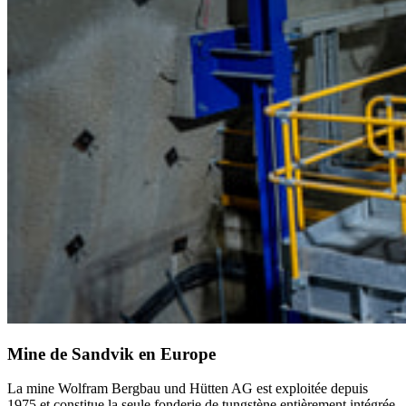
Mine de Sandvik en Europe
La mine Wolfram Bergbau und Hütten AG est exploitée depuis
1975 et constitue la seule fonderie de tungstène entièrement intégrée