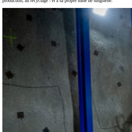
production, au recyclage - et à sa propre mine de tungstène.