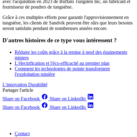
avec l'acquisition en 2023 de Buffalo Tungsten Inc, un fabricant et
fournisseur de poudres de tungstène.
Grâce à ces multiples efforts pour garantir l'approvisionnement en
tungstène, les clients de Sandvik peuvent être sûrs que leurs besoins
seront satisfaits pendant de nombreuses années encore.
D'autres histoires de ce type vous intéressent ?
Réduire les coûts grâce à la remise à neuf des équipements
miniers
L'électrification et l'éco-efficacité au premier plan
Comment les technologies de pointe transforment
l'exploitation minière
L'innovation
Durabilité
Partager l'article
Share on Facebook
Share on LinkedIn
Share on Facebook
Share on LinkedIn
Contact