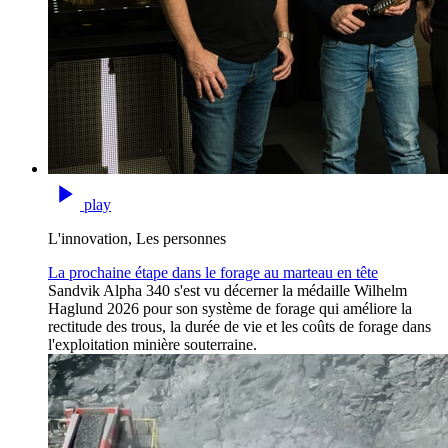
play
L'innovation, Les personnes
La prochaine étape dans le forage au marteau en tête
Sandvik Alpha 340 s'est vu décerner la médaille Wilhelm
Haglund 2026 pour son système de forage qui améliore la
rectitude des trous, la durée de vie et les coûts de forage dans
l'exploitation minière souterraine.