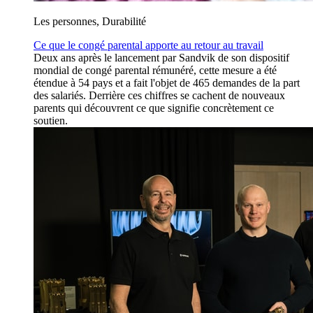
Les personnes, Durabilité
Ce que le congé parental apporte au retour au travail
Deux ans après le lancement par Sandvik de son dispositif
mondial de congé parental rémunéré, cette mesure a été
étendue à 54 pays et a fait l'objet de 465 demandes de la part
des salariés. Derrière ces chiffres se cachent de nouveaux
parents qui découvrent ce que signifie concrètement ce
soutien.