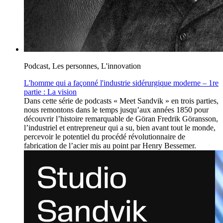
Podcast, Les personnes, L'innovation
L'homme qui a façonné l'industrie sidérurgique moderne – 1re
partie : La vision
Dans cette série de podcasts « Meet Sandvik » en trois parties,
nous remontons dans le temps jusqu’aux années 1850 pour
découvrir l’histoire remarquable de Göran Fredrik Göransson,
l’industriel et entrepreneur qui a su, bien avant tout le monde,
percevoir le potentiel du procédé révolutionnaire de
fabrication de l’acier mis au point par Henry Bessemer.