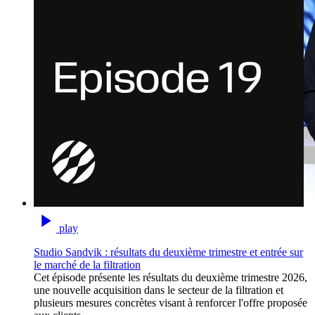
play
Studio Sandvik : résultats du deuxième trimestre et entrée sur
le marché de la filtration
Cet épisode présente les résultats du deuxième trimestre 2026,
une nouvelle acquisition dans le secteur de la filtration et
plusieurs mesures concrètes visant à renforcer l'offre proposée