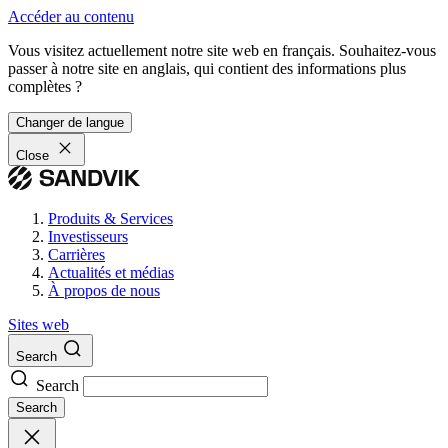
Accéder au contenu
Vous visitez actuellement notre site web en français. Souhaitez-vous
passer à notre site en anglais, qui contient des informations plus
complètes ?
Changer de langue
Close
Produits & Services
Investisseurs
Carrières
Actualités et médias
À propos de nous
Sites web
Search
Search
Search