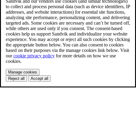
Sandvik and our vendors use cookies (and similar technologies)
to collect and process personal data (such as device identifiers, IP
addresses, and website interactions) for essential site functions,
analyzing site performance, personalizing content, and delivering
targeted ads. Some cookies are necessary and can’t be turned off,
while others are used only if you consent. The consent-based
cookies help us support Sandvik and individualize your website
experience. You may accept or reject all such cookies by clicking
the appropriate button below. You can also consent to cookies
based on their purposes via the manage cookies link below. Visit
our
cookie privacy policy
for more details on how we use
cookies.
Manage cookies
Reject all
Accept all