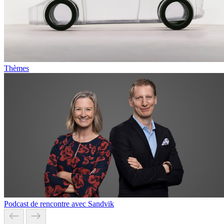
Thèmes
Podcast de rencontre avec Sandvik