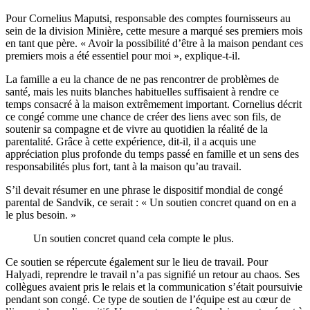
Pour Cornelius Maputsi, responsable des comptes fournisseurs au
sein de la division Minière, cette mesure a marqué ses premiers mois
en tant que père. « Avoir la possibilité d’être à la maison pendant ces
premiers mois a été essentiel pour moi », explique-t-il.
La famille a eu la chance de ne pas rencontrer de problèmes de
santé, mais les nuits blanches habituelles suffisaient à rendre ce
temps consacré à la maison extrêmement important. Cornelius décrit
ce congé comme une chance de créer des liens avec son fils, de
soutenir sa compagne et de vivre au quotidien la réalité de la
parentalité. Grâce à cette expérience, dit-il, il a acquis une
appréciation plus profonde du temps passé en famille et un sens des
responsabilités plus fort, tant à la maison qu’au travail.
S’il devait résumer en une phrase le dispositif mondial de congé
parental de Sandvik, ce serait : « Un soutien concret quand on en a
le plus besoin. »
Un soutien concret quand cela compte le plus.
Ce soutien se répercute également sur le lieu de travail. Pour
Halyadi, reprendre le travail n’a pas signifié un retour au chaos. Ses
collègues avaient pris le relais et la communication s’était poursuivie
pendant son congé. Ce type de soutien de l’équipe est au cœur de