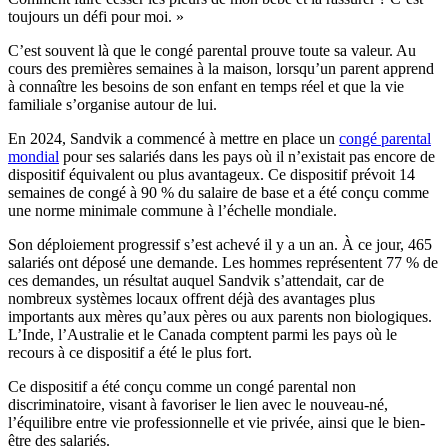
toujours un défi pour moi. »
C’est souvent là que le congé parental prouve toute sa valeur. Au
cours des premières semaines à la maison, lorsqu’un parent apprend
à connaître les besoins de son enfant en temps réel et que la vie
familiale s’organise autour de lui.
En 2024, Sandvik a commencé à mettre en place un
congé parental
mondial
pour ses salariés dans les pays où il n’existait pas encore de
dispositif équivalent ou plus avantageux. Ce dispositif prévoit 14
semaines de congé à 90 % du salaire de base et a été conçu comme
une norme minimale commune à l’échelle mondiale.
Son déploiement progressif s’est achevé il y a un an. À ce jour, 465
salariés ont déposé une demande. Les hommes représentent 77 % de
ces demandes, un résultat auquel Sandvik s’attendait, car de
nombreux systèmes locaux offrent déjà des avantages plus
importants aux mères qu’aux pères ou aux parents non biologiques.
L’Inde, l’Australie et le Canada comptent parmi les pays où le
recours à ce dispositif a été le plus fort.
Ce dispositif a été conçu comme un congé parental non
discriminatoire, visant à favoriser le lien avec le nouveau-né,
l’équilibre entre vie professionnelle et vie privée, ainsi que le bien-
être des salariés.