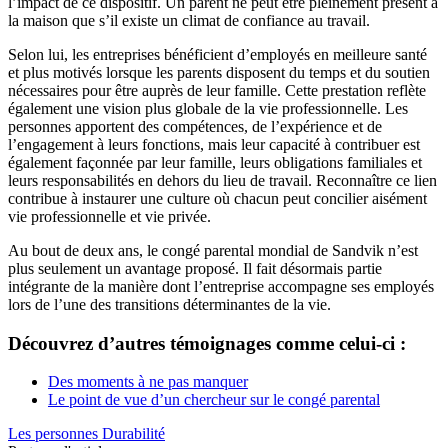
l’impact de ce dispositif. Un parent ne peut être pleinement présent à
la maison que s’il existe un climat de confiance au travail.
Selon lui, les entreprises bénéficient d’employés en meilleure santé
et plus motivés lorsque les parents disposent du temps et du soutien
nécessaires pour être auprès de leur famille. Cette prestation reflète
également une vision plus globale de la vie professionnelle. Les
personnes apportent des compétences, de l’expérience et de
l’engagement à leurs fonctions, mais leur capacité à contribuer est
également façonnée par leur famille, leurs obligations familiales et
leurs responsabilités en dehors du lieu de travail. Reconnaître ce lien
contribue à instaurer une culture où chacun peut concilier aisément
vie professionnelle et vie privée.
Au bout de deux ans, le congé parental mondial de Sandvik n’est
plus seulement un avantage proposé. Il fait désormais partie
intégrante de la manière dont l’entreprise accompagne ses employés
lors de l’une des transitions déterminantes de la vie.
Découvrez d’autres témoignages comme celui-ci :
Des moments à ne pas manquer
Le point de vue d’un chercheur sur le congé parental
Les personnes
Durabilité