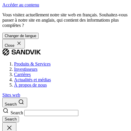
Accéder au contenu
Vous visitez actuellement notre site web en français. Souhaitez-vous
passer à notre site en anglais, qui contient des informations plus
complètes ?
Changer de langue
Close
Produits & Services
Investisseurs
Carrières
Actualités et médias
À propos de nous
Sites web
Search
Search
Search