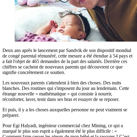
Deux ans après le lancement par Sandvik de son dispositif mondial
de congé parental rémunéré, cette mesure a été étendue à 54 pays et
a fait l'objet de 465 demandes de la part des salariés. Derrière ces
chiffres se cachent de nouveaux parents qui découvrent ce que
signifie concrètement ce soutien.
Les nouveaux parents s'attendent à bien des choses. Des nuits
blanches. Des routines qui s'imposent du jour au lendemain. Cette
étrange nouvelle « mathématique » qui consiste à nourrir,
réconforter, laver, tenir dans ses bras et essayer de se reposer.
Et puis, il y a les choses auxquelles personne ne peut vraiment se
préparer.
Pour Egi Halyadi, ingénieur commercial chez Mining, ce qui a
marqué le plus son esprit a également été le plus difficile : «
Comment faire cesser les pleurs de mon bébé et la rassurer ? C’est