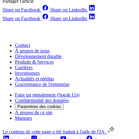
Partager l'article
Share on Facebook
Share on LinkedIn
Share on Facebook
Share on LinkedIn
Contact
À propos de nous
Développement durable
Produits & Services
Carrières
Investisseurs
Actualités et médias
Gouvernance de l'entreprise
Faire un signalement (Speak Up)
Confidentialité des données
Paramètres des cookies
À propos de ce site
Marques
Le contenu de cette page a été traduit à l'aide de l'IA.