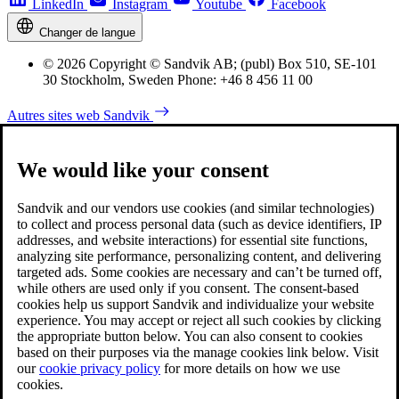
LinkedIn
Instagram
Youtube
Facebook
Changer de langue
© 2026 Copyright © Sandvik AB; (publ) Box 510, SE-101
30 Stockholm, Sweden Phone: +46 8 456 11 00
Autres sites web Sandvik
We would like your consent
Sandvik and our vendors use cookies (and similar technologies)
to collect and process personal data (such as device identifiers, IP
addresses, and website interactions) for essential site functions,
analyzing site performance, personalizing content, and delivering
targeted ads. Some cookies are necessary and can’t be turned off,
while others are used only if you consent. The consent-based
cookies help us support Sandvik and individualize your website
experience. You may accept or reject all such cookies by clicking
the appropriate button below. You can also consent to cookies
based on their purposes via the manage cookies link below. Visit
our
cookie privacy policy
for more details on how we use
cookies.