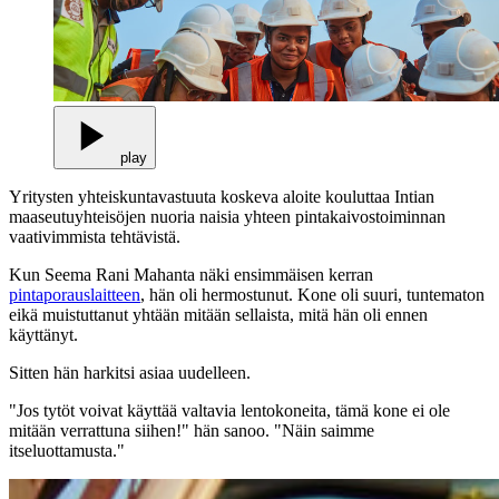
play
Yritysten yhteiskuntavastuuta koskeva aloite kouluttaa Intian
maaseutuyhteisöjen nuoria naisia yhteen pintakaivostoiminnan
vaativimmista tehtävistä.
Kun Seema Rani Mahanta näki ensimmäisen kerran
pintaporauslaitteen
, hän oli hermostunut. Kone oli suuri, tuntematon
eikä muistuttanut yhtään mitään sellaista, mitä hän oli ennen
käyttänyt.
Sitten hän harkitsi asiaa uudelleen.
"Jos tytöt voivat käyttää valtavia lentokoneita, tämä kone ei ole
mitään verrattuna siihen!" hän sanoo. "Näin saimme
itseluottamusta."