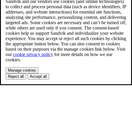
Sandvik and our vendors use cookies (and similar technologies)
to collect and process personal data (such as device identifiers, IP
addresses, and website interactions) for essential site functions,
analyzing site performance, personalizing content, and delivering
targeted ads. Some cookies are necessary and can’t be turned off,
while others are used only if you consent. The consent-based
cookies help us support Sandvik and individualize your website
experience. You may accept or reject all such cookies by clicking
the appropriate button below. You can also consent to cookies
based on their purposes via the manage cookies link below. Visit
our
cookie privacy policy
for more details on how we use
cookies.
Manage cookies
Reject all
Accept all