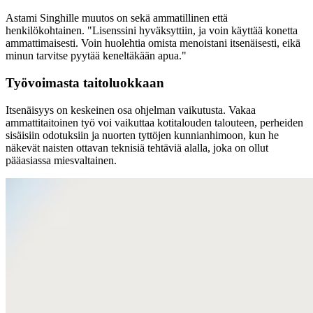
Astami Singhille muutos on sekä ammatillinen että
henkilökohtainen. "Lisenssini hyväksyttiin, ja voin käyttää konetta
ammattimaisesti. Voin huolehtia omista menoistani itsenäisesti, eikä
minun tarvitse pyytää keneltäkään apua."
Työvoimasta taitoluokkaan
Itsenäisyys on keskeinen osa ohjelman vaikutusta. Vakaa
ammattitaitoinen työ voi vaikuttaa kotitalouden talouteen, perheiden
sisäisiin odotuksiin ja nuorten tyttöjen kunnianhimoon, kun he
näkevät naisten ottavan teknisiä tehtäviä alalla, joka on ollut
pääasiassa miesvaltainen.