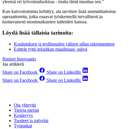
yleensä eri työvoimaluokissa - mutta tämä muuttaa sen."
Kun kaivostoiminta kehittyy, ala tarvitsee lisää ammattitaitoisia
operaattoreita, jotka osaavat työskennellä turvallisesti ja
luottavaisesti monimutkaisten laitteiden kanssa.
Löydä lisää tällaisia tarinoita:
Koulutuksen ja teollisuuden välisen sillan rakentaminen
Esittele tyttö tekniikan maailmaan -päivä
Ihmiset
Innovaatio
Jaa artikkeli
Share on Facebook
Share on LinkedIn
Share on Facebook
Share on LinkedIn
Ota yhteyttä
Tietoja meistä
Kestävyys
Tuotteet ja palvelut
Työpaikat