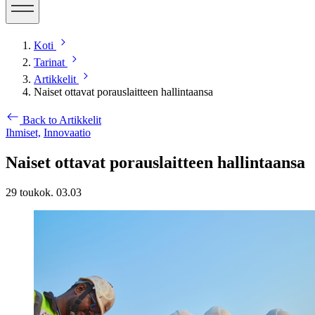
Koti
Tarinat
Artikkelit
Naiset ottavat porauslaitteen hallintaansa
Back to Artikkelit
Ihmiset,
Innovaatio
Naiset ottavat porauslaitteen hallintaansa
29 toukok. 03.03