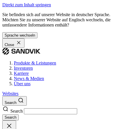
Direkt zum Inhalt springen
Sie befinden sich auf unserer Website in deutscher Sprache.
Möchten Sie zu unserer Website auf Englisch wechseln, die
umfassendere Informationen enthält?
Sprache wechseln
Close
Produkte & Leistungen
Investoren
Karriere
News & Medien
Über uns
Websites
Search
Search
Search