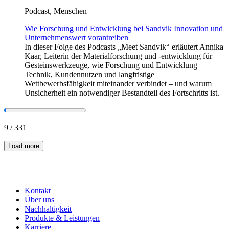
Podcast, Menschen
Wie Forschung und Entwicklung bei Sandvik Innovation und
Unternehmenswert vorantreiben
In dieser Folge des Podcasts „Meet Sandvik“ erläutert Annika
Kaar, Leiterin der Materialforschung und -entwicklung für
Gesteinswerkzeuge, wie Forschung und Entwicklung
Technik, Kundennutzen und langfristige
Wettbewerbsfähigkeit miteinander verbindet – und warum
Unsicherheit ein notwendiger Bestandteil des Fortschritts ist.
9
/
331
Load more
Kontakt
Über uns
Nachhaltigkeit
Produkte & Leistungen
Karriere