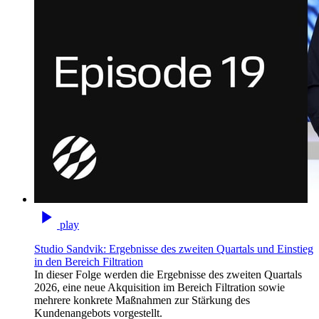
play
Studio Sandvik: Ergebnisse des zweiten Quartals und Einstieg
in den Bereich Filtration
In dieser Folge werden die Ergebnisse des zweiten Quartals
2026, eine neue Akquisition im Bereich Filtration sowie
mehrere konkrete Maßnahmen zur Stärkung des
Kundenangebots vorgestellt.