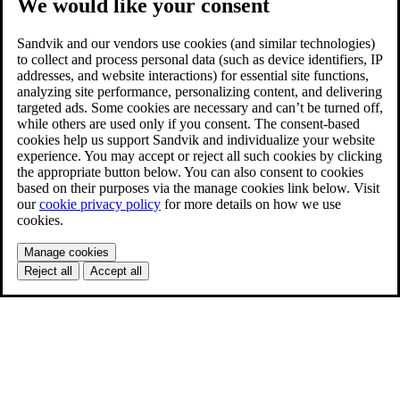
We would like your consent
Sandvik and our vendors use cookies (and similar technologies)
to collect and process personal data (such as device identifiers, IP
addresses, and website interactions) for essential site functions,
analyzing site performance, personalizing content, and delivering
targeted ads. Some cookies are necessary and can’t be turned off,
while others are used only if you consent. The consent-based
cookies help us support Sandvik and individualize your website
experience. You may accept or reject all such cookies by clicking
the appropriate button below. You can also consent to cookies
based on their purposes via the manage cookies link below. Visit
our
cookie privacy policy
for more details on how we use
cookies.
Manage cookies
Reject all
Accept all