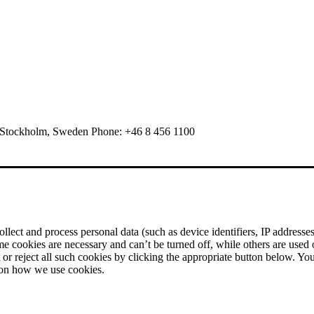
 Stockholm, Sweden Phone: +46 8 456 1100
ect and process personal data (such as device identifiers, IP addresses, 
me cookies are necessary and can’t be turned off, while others are used
r reject all such cookies by clicking the appropriate button below. Yo
 on how we use cookies.