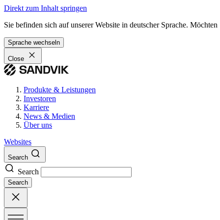
Direkt zum Inhalt springen
Sie befinden sich auf unserer Website in deutscher Sprache. Möchten
Sprache wechseln
Close
Produkte & Leistungen
Investoren
Karriere
News & Medien
Über uns
Websites
Search
Search
Search