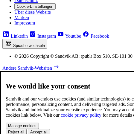
Datenschutz
Cookie-Einstellungen
Über diese Website
Marken
Impressum
Linkedin
Instagram
Youtube
Facebook
Sprache wechseln
© 2026 Copyright © Sandvik AB; (publ) Box 510, SE-101 30
Andere Sandvik-Websiten
We would like your consent
Sandvik and our vendors use cookies (and similar technologies) to coll
performance, personalizing content, and delivering targeted ads. So
Sandvik and individualize your website experience. You may accept o
cookies link below. Visit our
cookie privacy policy
for more details
Manage cookies
Reject all
Accept all