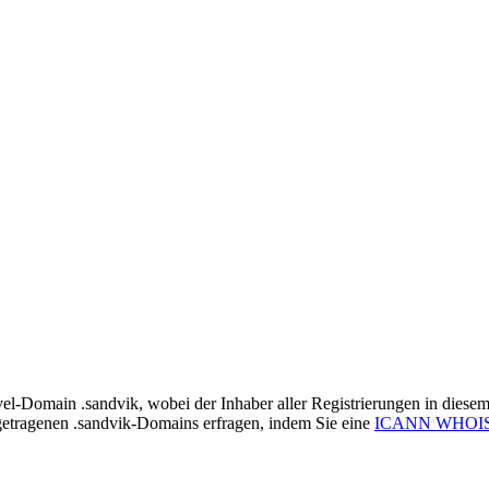
vel-Domain .sandvik, wobei der Inhaber aller Registrierungen in diese
ngetragenen .sandvik-Domains erfragen, indem Sie eine
ICANN WHOI