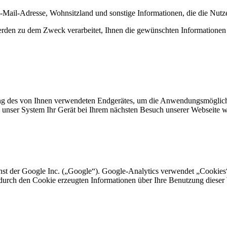
il-Adresse, Wohnsitzland und sonstige Informationen, die die Nutzer
rden zu dem Zweck verarbeitet, Ihnen die gewünschten Informationen
des von Ihnen verwendeten Endgerätes, um die Anwendungsmöglichkeit
nn unser System Ihr Gerät bei Ihrem nächsten Besuch unserer Webseite 
st der Google Inc. („Google“). Google-Analytics verwendet „Cookies“
durch den Cookie erzeugten Informationen über Ihre Benutzung dieser