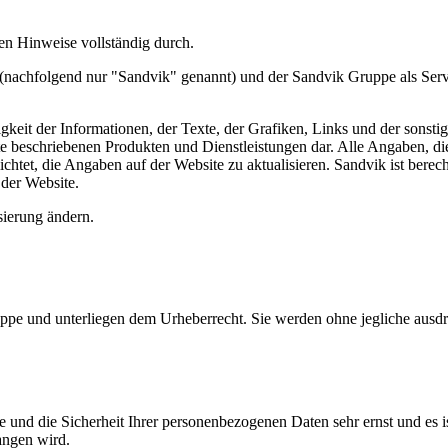
hen Hinweise vollständig durch.
(nachfolgend nur "Sandvik" genannt) und der Sandvik Gruppe als Service
digkeit der Informationen, der Texte, der Grafiken, Links und der sonst
e beschriebenen Produkten und Dienstleistungen dar. Alle Angaben, die
chtet, die Angaben auf der Website zu aktualisieren. Sandvik ist berecht
 der Website.
sierung ändern.
ppe und unterliegen dem Urheberrecht. Sie werden ohne jegliche ausdr
nd die Sicherheit Ihrer personenbezogenen Daten sehr ernst und es ist 
angen wird.