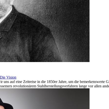
 Die Vision
wir uns auf eine Zeitreise in die 1850er Jahre, um die bemerkenswert
ssemers revolutionärem Stahlherstellungsverfahren lange vor allen and