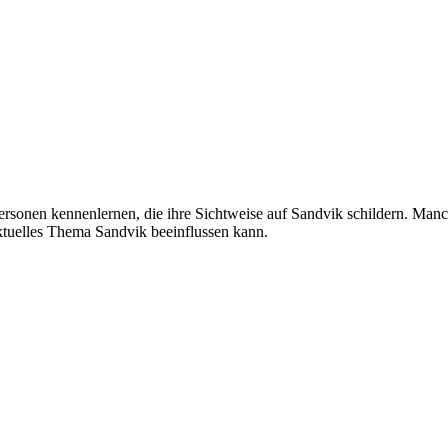
sonen kennenlernen, die ihre Sichtweise auf Sandvik schildern. Manchma
ktuelles Thema Sandvik beeinflussen kann.