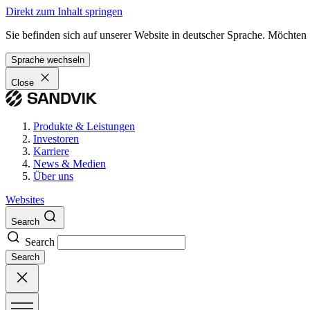
Direkt zum Inhalt springen
Sie befinden sich auf unserer Website in deutscher Sprache. Möchten
Sprache wechseln
Close
Produkte & Leistungen
Investoren
Karriere
News & Medien
Über uns
Websites
Search
Search
Search