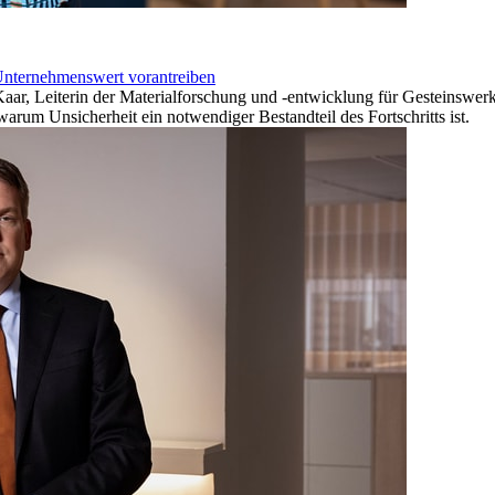
Unternehmenswert vorantreiben
 Kaar, Leiterin der Materialforschung und -entwicklung für Gesteins
arum Unsicherheit ein notwendiger Bestandteil des Fortschritts ist.