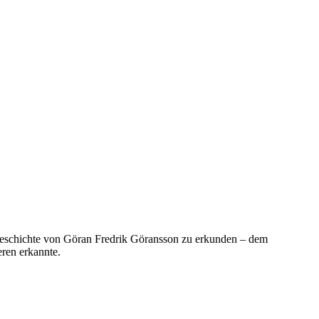
e Geschichte von Göran Fredrik Göransson zu erkunden – dem
eren erkannte.