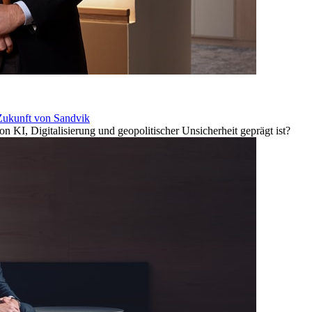
 Zukunft von Sandvik
n KI, Digitalisierung und geopolitischer Unsicherheit geprägt ist?