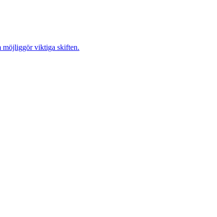
möjliggör viktiga skiften.