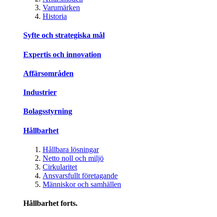
Varumärken
Historia
Syfte och strategiska mål
Expertis och innovation
Affärsområden
Industrier
Bolagsstyrning
Hållbarhet
Hållbara lösningar
Netto noll och miljö
Cirkularitet
Ansvarsfullt företagande
Människor och samhällen
Hållbarhet forts.