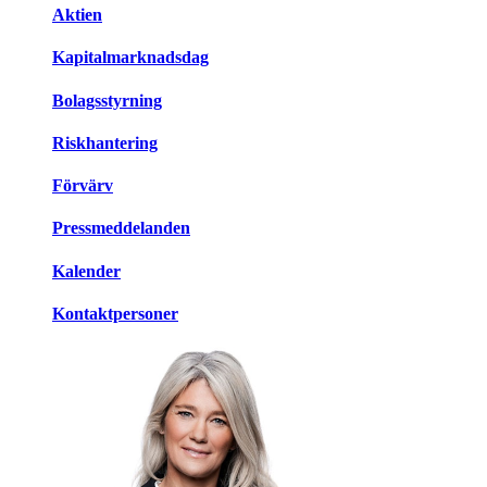
Aktien
Kapitalmarknadsdag
Bolagsstyrning
Riskhantering
Förvärv
Pressmeddelanden
Kalender
Kontaktpersoner