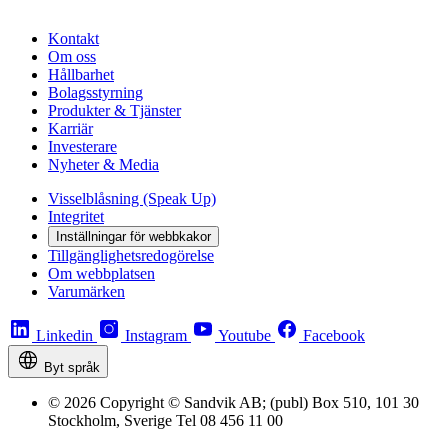
Kontakt
Om oss
Hållbarhet
Bolagsstyrning
Produkter & Tjänster
Karriär
Investerare
Nyheter & Media
Visselblåsning (Speak Up)
Integritet
Inställningar för webbkakor
Tillgänglighetsredogörelse
Om webbplatsen
Varumärken
Linkedin
Instagram
Youtube
Facebook
Byt språk
© 2026 Copyright © Sandvik AB; (publ) Box 510, 101 30
Stockholm, Sverige Tel 08 456 11 00