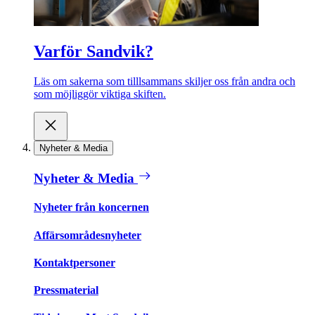
Varför Sandvik?
Läs om sakerna som tilllsammans skiljer oss från andra och
som möjliggör viktiga skiften.
Nyheter & Media
Nyheter & Media
Nyheter från koncernen
Affärsområdesnyheter
Kontaktpersoner
Pressmaterial