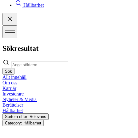
Hållbarhet
Sökresultat
Sök
Allt innehåll
Om oss
Karriär
Investerare
Nyheter & Media
Berättelser
Hållbarhet
Sortera efter: Relevans
Category: Hållbarhet