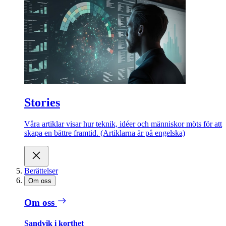
Stories
Våra artiklar visar hur teknik, idéer och människor möts för att
skapa en bättre framtid. (Artiklarna är på engelska)
Berättelser
Om oss
Om oss
Sandvik i korthet