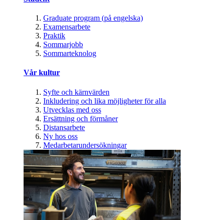
Graduate program (på engelska)
Examensarbete
Praktik
Sommarjobb
Sommarteknolog
Vår kultur
Syfte och kärnvärden
Inkludering och lika möjligheter för alla
Utvecklas med oss
Ersättning och förmåner
Distansarbete
Ny hos oss
Medarbetarundersökningar