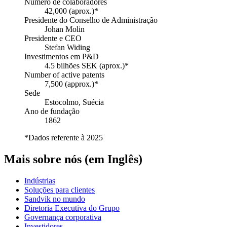
Número de colaboradores
42,000 (aprox.)*
Presidente do Conselho de Administração
Johan Molin
Presidente e CEO
Stefan Widing
Investimentos em P&D
4.5 bilhões SEK (aprox.)*
Number of active patents
7,500 (approx.)*
Sede
Estocolmo, Suécia
Ano de fundação
1862
*Dados referente à 2025
Mais sobre nós (em Inglês)
Indústrias
Soluções para clientes
Sandvik no mundo
Diretoria Executiva do Grupo
Governança corporativa
Investidores