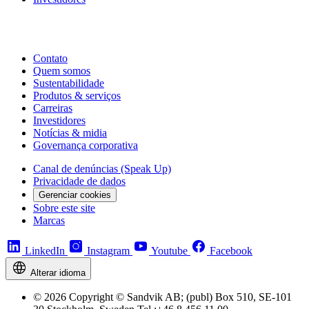
Contato
Quem somos
Sustentabilidade
Produtos & serviços
Carreiras
Investidores
Notícias & midia
Governança corporativa
Canal de denúncias (Speak Up)
Privacidade de dados
Gerenciar cookies
Sobre este site
Marcas
LinkedIn
Instagram
Youtube
Facebook
Alterar idioma
© 2026 Copyright © Sandvik AB; (publ) Box 510, SE-101