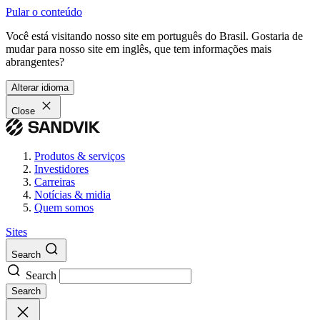
Pular o conteúdo
Você está visitando nosso site em português do Brasil. Gostaria de
mudar para nosso site em inglês, que tem informações mais
abrangentes?
Alterar idioma
Close
Produtos & serviços
Investidores
Carreiras
Notícias & midia
Quem somos
Sites
Search
Search
Search