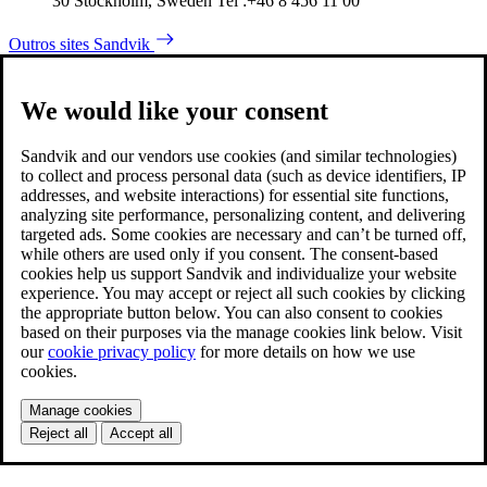
30 Stockholm, Sweden Tel :+46 8 456 11 00
Outros sites Sandvik
We would like your consent
Sandvik and our vendors use cookies (and similar technologies)
to collect and process personal data (such as device identifiers, IP
addresses, and website interactions) for essential site functions,
analyzing site performance, personalizing content, and delivering
targeted ads. Some cookies are necessary and can’t be turned off,
while others are used only if you consent. The consent-based
cookies help us support Sandvik and individualize your website
experience. You may accept or reject all such cookies by clicking
the appropriate button below. You can also consent to cookies
based on their purposes via the manage cookies link below. Visit
our
cookie privacy policy
for more details on how we use
cookies.
Manage cookies
Reject all
Accept all