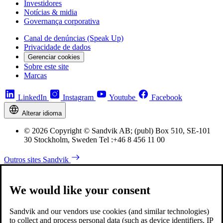
Investidores
Notícias & midia
Governança corporativa
Canal de denúncias (Speak Up)
Privacidade de dados
Gerenciar cookies
Sobre este site
Marcas
LinkedIn
Instagram
Youtube
Facebook
Alterar idioma
© 2026 Copyright © Sandvik AB; (publ) Box 510, SE-101
30 Stockholm, Sweden Tel :+46 8 456 11 00
Outros sites Sandvik
We would like your consent
Sandvik and our vendors use cookies (and similar technologies)
to collect and process personal data (such as device identifiers, IP