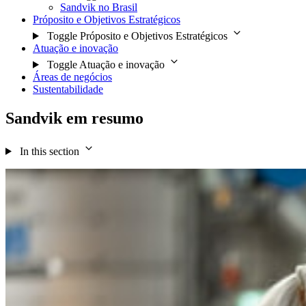
Sandvik no Brasil
Próposito e Objetivos Estratégicos
Toggle Próposito e Objetivos Estratégicos
Atuação e inovação
Toggle Atuação e inovação
Áreas de negócios
Sustentabilidade
Sandvik em resumo
In this section