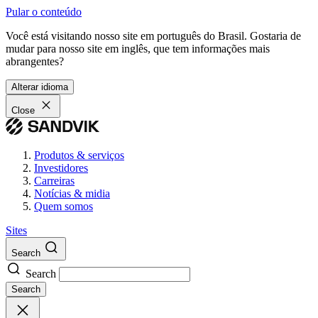
Pular o conteúdo
Você está visitando nosso site em português do Brasil. Gostaria de
mudar para nosso site em inglês, que tem informações mais
abrangentes?
Alterar idioma
Close
Produtos & serviços
Investidores
Carreiras
Notícias & midia
Quem somos
Sites
Search
Search
Search