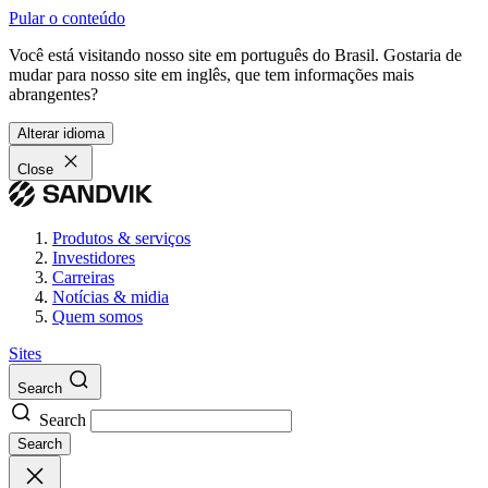
Pular o conteúdo
Você está visitando nosso site em português do Brasil. Gostaria de
mudar para nosso site em inglês, que tem informações mais
abrangentes?
Alterar idioma
Close
Produtos & serviços
Investidores
Carreiras
Notícias & midia
Quem somos
Sites
Search
Search
Search