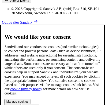
Alterar idioma
© 2026 Copyright © Sandvik AB; (publ) Box 510, SE-101
30 Stockholm, Sweden Tel :+46 8 456 11 00
Outros sites Sandvik
We would like your consent
Sandvik and our vendors use cookies (and similar technologies)
to collect and process personal data (such as device identifiers, IP
addresses, and website interactions) for essential site functions,
analyzing site performance, personalizing content, and delivering
targeted ads. Some cookies are necessary and can’t be turned off,
while others are used only if you consent. The consent-based
cookies help us support Sandvik and individualize your website
experience. You may accept or reject all such cookies by clicking
the appropriate button below. You can also consent to cookies
based on their purposes via the manage cookies link below. Visit
our
cookie privacy policy
for more details on how we use
cookies.
Manage cookies